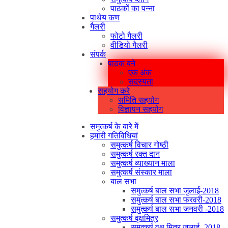
पाठकों का पन्ना
पाथेय कण
गैलरी
फोटो गैलरी
वीडियो गैलरी
संपर्क
पाठक बने
एक अंक
सदस्यता
सहयोग करे
समिति सहयोग
विज्ञापन सहयोग
समुत्कर्ष के बारे में
हमारी गतिविधियां
समुत्कर्ष विचार गोष्ठी
समुत्कर्ष रक्त दान
समुत्कर्ष व्याख्यान माला
समुत्कर्ष संस्कार माला
बाल सभा
समुत्कर्ष बाल सभा जुलाई-2018
समुत्कर्ष बाल सभा फरवरी-2018
समुत्कर्ष बाल सभा जनवरी -2018
समुत्कर्ष वृक्षमित्र
समुत्कर्ष वृक्ष मित्र जुलाई -2018