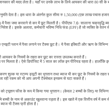
 जानकार की मदद लेता है। यहाँ पर उनके लाभ के लिये आयकर की धारा 80 सी के बार
मति देता है। इस धारा के अंतर्गत कुल सीमा रु 1,50,000 (एक लाख पचास हजार रु
 में पैसा जमा करवाने से कर में छूट मिलती है। पीपीएफ 7.6ः सालाना चक्रवृद्ध
िवेश है। इसके अलावा, कर्मचारी भविष्य निधि फंड (EPF) है जो व्यक्ति के वेत
एनइटी प्लान में पैसा लगाने पर टैक्स छूट है। ये पैसा इक्विटी और ऋण के विभिन्
 भी आयकर के नियमों के तहत कर छूट का रास्ता उपलब्ध कराते हैं।
पर मिलता है। ऐसे डिपॉजिट में 5 साल का लॉक इन पीरियड रहता है। हालाँकि इस
्क या स्टाम्प ड्यूटी का भुगतान तथा ब्याज भी कर छूट के नियमों के तहत राहत दे
ा की जा रही रकम को भी आप अपनी टैक्सेबल इनकम से घटा सकते हैं।
 को ट्यूशन फीस के रूप में किया गया भुगतान। (केवल 2 बच्चों के लिए) या विभिन्न
 बच्ची के नाम से अकाउंट खुलवाना पड़ता है। इस खाते में एक वित्तीय वर्ष म
्याज भी टैक्स फ्री होता है।