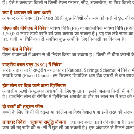
हैं। ऐसे में करदाता किसी न किसी टैक्स प्लानर, सीए, अकाउंटेट, या फिर किसी
क्या है आयकर की धारा 80सी
आयकर अधिनियम (1) की धारा 80सी कुछ निवेशों और व्यय को करों से छूट की अनु
पीएफ और पीपीएफ में निवेशः
भविष्य निधि (PF) या सार्वजनिक भविष्य निधि (PPF)
1,50,000 लाख रुपये प्रति वर्ष जमा कराया जा सकता है। यह एक लंबे समय का न
घर, शादी, या चिकित्सा से संबंधित कुछ खर्चों के लिए निकासी का विकल्प है।
पेंशन फंड में निवेश
पेंशन योजनाओं में अलग से भी निवेश किया जा सकता है। किसी भी बीमा कंपनी के 
राष्ट्रीय बचत पत्र (NSC) में निवेश
सरकार द्वारा जारी राष्ट्रीय बचत पत्र (National Savings Scheme) में निवेश
सावधि जमा (Fixed Deposits)रू फिक्स्ड डिपॉजिट आम बैंक एफडी से कम ब्याज 
होम लोन पर दिया जाने वाला प्रिंसिपल
आवासीय ऋणों के मूलधन अदायगी के लिए भुगतान। इसके अलावा किसी भी पंजीकरण शुल
है। हाउसिंग लोन के रीपेमेंट में प्रिंसिपल अमाउंट के तौर पर साल भर में अद
दो बच्चों की ट्यूशन फीस
बच्चों के लिए किसी भी स्कूल या कॉलेज या विश्वविद्यालय या इसी तरह की संस्था
डाकघर निवेश – सुकन्या समृद्धि योजना
– एक कर बचत करने की योजना है। इसमे
जमा की गई राशि की 80 सी में छूट ली जा सकती है। इस अकाउंट से मिलने वाला ब