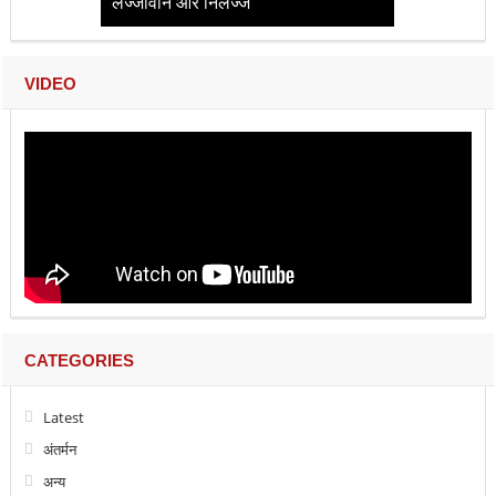
लज्जावान और निर्लज्ज
VIDEO
CATEGORIES
Latest
अंतर्मन
अन्य