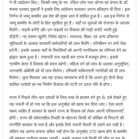
ने भी आंदोलन किए। जिसमें जम्मू के स्व. पंडित प्रेम नाथ डोगरा एवं बंगाल के डॉ.
श्यामा प्रसाद मुखर्जी ने इसके लिए आंदोलन चलाकर अपना बलिदान भी दिया। इस
निर्णय से जम्मू कश्मीर अब देश की मुख्य धारा में शामिल हुआ है। अब इस निर्णय से
जम्मू कश्मीर के लोगों के हित सुरक्षित हुए हैं। यहाँ पर युवाओं को रोजगार के अवसर
मिलेंगे। सड़कें बनेंगी और उन सड़कों पर विकास की गाड़ी फर्राटे भरती हुई
दौड़ेंगी। नए दफ्तर खुलेंगे, निवेश बढ़ेगा। स्वास्थ्य, शिक्षा, एवं अन्य ढाँचागत
सुविधाओं के अलावा सरकारी कर्मचारियों को लाभ मिलेंगे। परिसीमन पर लगी रोक
हटेगी। इसके अलावा यहाँ के निवासियों को अपनी नागरिकता का परिणाम देने का
झंझट खत्म हुआ है। पंचायती राज पहली बार राज्य में मजबूत होगा। इससे
ग्रामीण क्षेत्र में विकास की बयार बहेगी। महिला वर्ग को लाभ के अलावा अनुसूचित,
जनजाति ओबीसी को भी लाभ मिलेगा। पश्चिमी पाकिस्तानी नागरिकों को भी लाभ
मिलेगा। कुल मिलकर अब यह प्रबल सम्भावना बनी है कि अलग हुए दोनों केंद्र
शासित प्रदेशों का नव निर्माण विकास की पटरी पर द्रुत गति से होगा।
राज्य में पिछले तीन-चार दशकों से जिस तरह के हालात बने हुए थे, उसे देखते हुए
यह जरूरी भी हो गया था कि इस अनुच्छेद को खत्म कर दिया जाए। ऐसा करते
समय जाहिर है सरकार के सामने राज्य के विकास को लेकर अपनी परिकल्पनाएँ
होंगी। राज्य की संवेदनशील स्थिति के मद्देनजर किसी भी जोखिम से निपटने की
रणनीति सरकार के पास है और इसके लिये जरूरी तैयारी भी उसने कर रखी है।
लेकिन यह धारणा बनाना उचित नहीं होगा कि अनुच्छेद 370 खत्म होने से कश्मीर
की समस्या रातोंरात सुलझ जाएगी। इसके अलावा इसे किसी की जीत या हार के