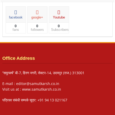
facebook
google+
Youtube
0
0
0
fans
followers
Subscribers
Office Address
‘‘समुत्कर्ष’’ बी-7, हिरण मगरी, सेक्टर-14, उदयपुर (राज.) 313001
E-mail : editor@samutkarsh.co.in
Visit us at : www.samutkarsh.co.in
पत्रिका संबंधी सम्पर्क सूत्र: +91 94 13 021167