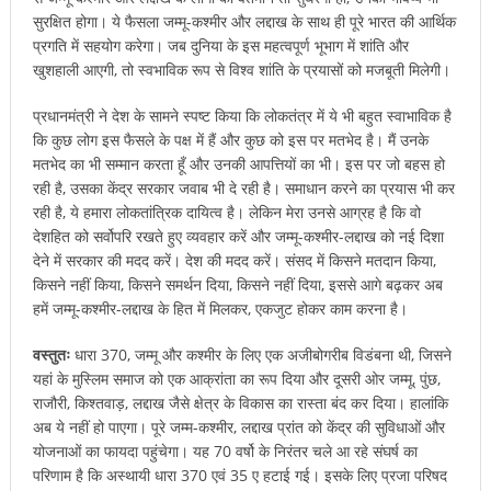
सुरक्षित होगा। ये फैसला जम्मू-कश्मीर और लद्दाख के साथ ही पूरे भारत की आर्थिक
प्रगति में सहयोग करेगा। जब दुनिया के इस महत्वपूर्ण भूभाग में शांति और
खुशहाली आएगी, तो स्वभाविक रूप से विश्व शांति के प्रयासों को मजबूती मिलेगी।
प्रधानमंत्री ने देश के सामने स्पष्ट किया कि लोकतंत्र में ये भी बहुत स्वाभाविक है
कि कुछ लोग इस फैसले के पक्ष में हैं और कुछ को इस पर मतभेद है। मैं उनके
मतभेद का भी सम्मान करता हूँ और उनकी आपत्तियों का भी। इस पर जो बहस हो
रही है, उसका केंद्र सरकार जवाब भी दे रही है। समाधान करने का प्रयास भी कर
रही है, ये हमारा लोकतांत्रिक दायित्व है। लेकिन मेरा उनसे आग्रह है कि वो
देशहित को सर्वोपरि रखते हुए व्यवहार करें और जम्मू-कश्मीर-लद्दाख को नई दिशा
देने में सरकार की मदद करें। देश की मदद करें। संसद में किसने मतदान किया,
किसने नहीं किया, किसने समर्थन दिया, किसने नहीं दिया, इससे आगे बढ़कर अब
हमें जम्मू-कश्मीर-लद्दाख के हित में मिलकर, एकजुट होकर काम करना है।
वस्तुतः
धारा 370, जम्मू और कश्मीर के लिए एक अजीबोगरीब विडंबना थी, जिसने
यहां के मुस्लिम समाज को एक आक्रांता का रूप दिया और दूसरी ओर जम्मू, पुंछ,
राजौरी, किश्तवाड़, लद्दाख जैसे क्षेत्र के विकास का रास्ता बंद कर दिया। हालांकि
अब ये नहीं हो पाएगा। पूरे जम्म-कश्मीर, लद्दाख प्रांत को केंद्र की सुविधाओं और
योजनाओं का फायदा पहुंचेगा। यह 70 वर्षो के निरंतर चले आ रहे संघर्ष का
परिणाम है कि अस्थायी धारा 370 एवं 35 ए हटाई गई। इसके लिए प्रजा परिषद