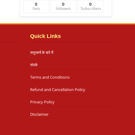
0
0
0
fans
followers
Subscribers
Quick Links
समुत्कर्ष के बारे में
संपर्क
Terms and Conditions
Refund and Cancellation Policy
Privacy Policy
Disclaimer