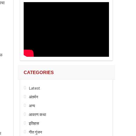
बचा
ाफ
CATEGORIES
Latest
अंतर्मन
अन्य
आवरण कथा
इतिहास
गीत गुंजन
प