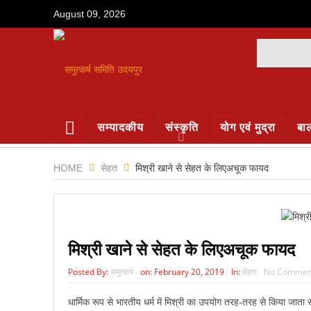
August 09, 2026
सम्पादकीय
संस्कृति
योग एवं मुद्रा
बा
HOME
सेहत
मिश्री खाने से सेहत के लिएअचूक फायद
मिश्री खाने से सेहत के लिएअचूक फायद
Posted By:
समुत्कर्ष
on:
February 20, 2019
In:
सेहत
No Commen
धार्मिक रूप से भारतीय धर्म में मिश्री का उपयोग तरह-तरह से किया जाता