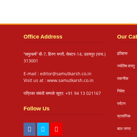
Office Address
Our Ca
इतिहास
‘‘समुत्कर्ष’’ बी-7, हिरण मगरी, सेक्टर-14, उदयपुर (राज.)
313001
ज्योतिष वास्तु
E-mail : editor@samutkarsh.co.in
तकनीक
Visit us at : www.samutkarsh.co.in
निवेश
पत्रिका संबंधी सम्पर्क सूत्र: +91 94 13 021167
पर्यटन
Follow Us
प्रासंगिक
बाल जगत