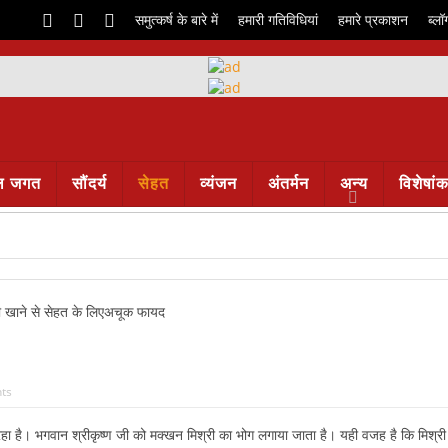
समुत्कर्ष के बारे में
हमारी गतिविधियां
हमारे प्रकाशन
ब्लॉ
ल जगत
सौंदर्य
सेहत
व्यंजन
अंतर्मन
अन्य
विशेषां
ts
 रहा है। भगवान श्रीकृष्ण जी को मक्खन मिश्री का भोग लगाया जाता है। यही वजह है कि मिश्री