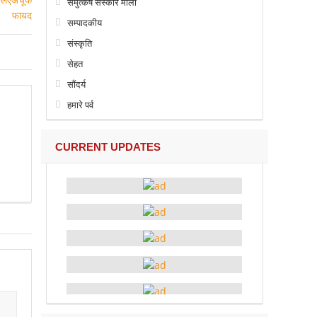
समुत्कर्ष संस्कार माला
सम्पादकीय
संस्कृति
सेहत
सौंदर्य
हमारे पर्व
CURRENT UPDATES