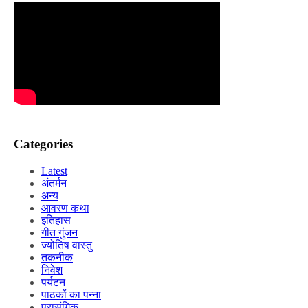
Categories
Latest
अंतर्मन
अन्य
आवरण कथा
इतिहास
गीत गुंजन
ज्योतिष वास्तु
तकनीक
निवेश
पर्यटन
पाठकों का पन्ना
प्रासंगिक