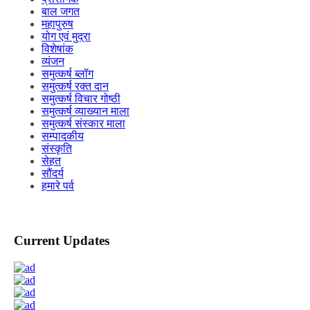
बाल जगत
महापुरुष
योग एवं मुद्रा
विशेषांक
व्यंजन
समुत्कर्ष ब्लॉग
समुत्कर्ष रक्त दान
समुत्कर्ष विचार गोष्ठी
समुत्कर्ष व्याख्यान माला
समुत्कर्ष संस्कार माला
सम्पादकीय
संस्कृति
सेहत
सौंदर्य
हमारे पर्व
Current Updates