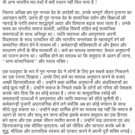
भी अन्य भारतीय मत-पंथों में क्यों स्थान नहीं मिल पाया है ?
जितना अधिक हम गुरु नानक देव के उपदेशों का, उनके सम्पूर्ण जीवन वृत्तान्त का
अवगाहन करेंगे, उतना ही गुरु नानक देव के सामाजिक दर्शन और शिक्षाओं की
गहराई के प्रति हमारा श्रद्धापूर्ण आदर और विश्वास बढ़ता चला जाता है। उनके
समय का भारतीय समाज सामंती, आर्थिक विषयों सहित कई सामाजिक
समस्याओं के साथ अभिभूत था। जाति व्यवस्था और अस्पृश्यता अपनी
विद्रूपता के साथ प्रचलित थी और भारतीय जनसंख्या के महत्वपूर्ण वर्ग को
सम्मानित जीवन देने में नाकाम थी। कर्मकाण्ड़ी शक्तिशाली थे और ईश्वर और
साधारण लोगों के बीच मध्यवर्ती थे। कर्म का मतलब सामान्यतः केवल अनुष्ठानों
का पालन करना था। धार्मिक होने का मतलब था कि समुदाय से अलग हो जाना,
‘‘अन्य सांसारिकता’’ और स्लाव भक्ति।
एक पथदृष्टा के रूप में गुरु नानक देव ने लोगों के लिए इन सबसे बाहर निकलने
का एक रास्ता दिखाया। उनके लिए कर्म का मतलब अनुष्ठान करने के बजाए
अच्छी क्रियाशीलता थी। उन्होंने कहा धार्मिक अनुष्ठानों और अंधविश्वासों का
कोई मूल्य नहीं है। उन्होंने समाज के निचले तबके के लोगों को गरिमा की पेशकश
करके जोर दिया कि हर कोई बराबर है। लंगर या सामुदायिक रसोई की
समतावादी प्रथाओं ने अस्पृश्यता और जाति व्यवस्था को सीधे चुनौती दी।
कर्मकाण्ड़ी पुजारी अप्रासंगिक होने लगे क्योंकि अब हर कोई भगवान के साथ
सीधे जुड़ सकता था। उन्होंने कहा धार्मिक होने का मतलब यह नहीं कि समाज से
अलग हो जाना और साधु बन जाना बल्कि इसके बजाय समुदाय का एक हिस्सा
बने रहना और एक अच्छा जीवन व्यतीत करना है। उन्होंने जड़ उपासना एवं अंध
क्रियाकाण्ड़ तक सीमित मृतप्रायः धर्म को जीवित और जाग्रत करके धर्म के
शुद्ध, मौलिक और वास्तविक स्वरूप को प्रकट करने में अपनी पूरी शक्ति लगाई।