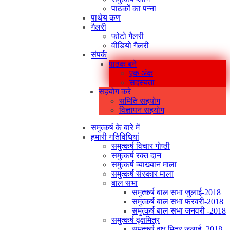
पाठकों का पन्ना
पाथेय कण
गैलरी
फोटो गैलरी
वीडियो गैलरी
संपर्क
पाठक बने
एक अंक
सदस्यता
सहयोग करे
समिति सहयोग
विज्ञापन सहयोग
समुत्कर्ष के बारे में
हमारी गतिविधियां
समुत्कर्ष विचार गोष्ठी
समुत्कर्ष रक्त दान
समुत्कर्ष व्याख्यान माला
समुत्कर्ष संस्कार माला
बाल सभा
समुत्कर्ष बाल सभा जुलाई-2018
समुत्कर्ष बाल सभा फरवरी-2018
समुत्कर्ष बाल सभा जनवरी -2018
समुत्कर्ष वृक्षमित्र
समुत्कर्ष वृक्ष मित्र जुलाई -2018