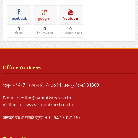
facebook
google+
Youtube
0
0
0
fans
followers
Subscribers
Office Address
‘‘समुत्कर्ष’’ बी-7, हिरण मगरी, सेक्टर-14, उदयपुर (राज.) 313001
E-mail : editor@samutkarsh.co.in
Visit us at : www.samutkarsh.co.in
पत्रिका संबंधी सम्पर्क सूत्र: +91 94 13 021167