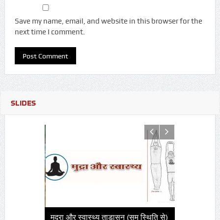
Save my name, email, and website in this browser for the
next time I comment.
SLIDES
मुद्रा और स्वास्थ्य ताड़ासन (सम स्थिति से)
मोक्ष प्राप्ति क