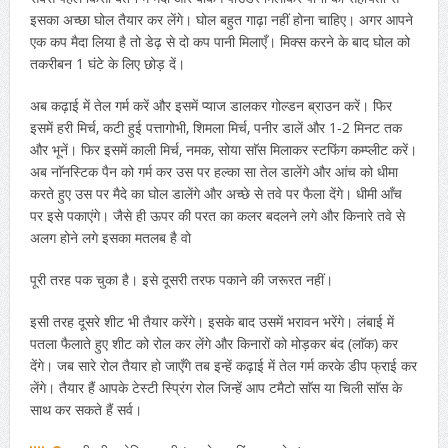
इसका अच्छा घोल तैयार कर लेंगे। घोल बहुत गाढ़ा नहीं होना चाहिए। अगर आपने
एक कप मैदा लिया है तो डेढ़ से दो कप पानी मिलाएँ। मिक्स करने के बाद घोल को
तकरीबन 1 घंटे के लिए छोड़ दें।
अब कढ़ाई में तेल गर्म करें और इसमें प्याज डालकर गोल्डन ब्राउन करें। फिर
इसमें हरी मिर्च, कटी हुई पत्तागोभी, शिमला मिर्च, पनीर डालें और 1-2 मिनट तक
और भूनें। फिर इसमें काली मिर्च, नमक, सोया साॅस मिलाकर स्टफिंग कम्प्लीट करें।
अब नाॅनस्टिक पैन को गर्म कर उस पर हल्का सा तेल डालेंगे और आंच को धीमा
करते हुए उस पर मैदे का घोल डालेंगे और अच्छे से तवे पर फैला देंगे। धीमी आँच
पर इसे पकाएंगे। जैसे ही ऊपर की परत का कलर बदलने लगे और किनारे तवे से
अलग होने लगे इसका मतलब है वो
पूरी तरह पक चुका है। इसे दूसरी तरफ पकाने की जरूरत नहीं।
इसी तरह दूसरे शीट भी तैयार करेंगे। इसके बाद उसमें भरावन भरेंगे। लंबाई में
पतला फैलाते हुए शीट को रोल कर लेंगे और किनारों को मोड़कर बंद (लाॅक) कर
देंगे। जब सारे रोल तैयार हो जाएँगे तब इन्हें कढ़ाई में तेल गर्म करके डीप फ्राई कर
लेंगे। तैयार हैं आपके टेस्टी स्प्रिंग रोल जिन्हें आप टमैटो साॅस या चिली साॅस के
साथ कर सकते हैं सर्व।