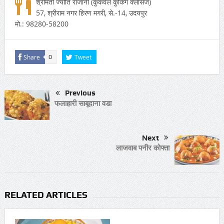
श्रीमती ज्योति राजानी
(कुकवेल कुकिंग क्लासेज)
57, श्रीराम नगर हिरण मगरी, से.-14, उदयपुर
मो.: 98280-58200
Share
Tweet
0
Previous
फलाहारी साबूदाना वडा
Next
लाजवाब पनीर कोफ्ता
RELATED ARTICLES