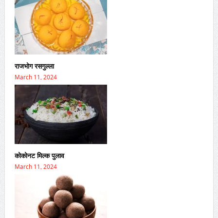
राजभोग रसगुल्ला
March 11, 2024
कोकोनट मिल्क पुलाव
March 11, 2024