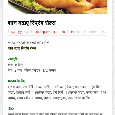
शान बढाए स्प्रिंग रोल्स
Posted By:
समुत्कर्ष
on:
September 11, 2019
In:
व्यंजन
No Comments
हाउस पार्टी हो या बच्चों की बर्थ डे
शान बढाए स्प्रिंग रोल्स
सामग्री:
कवर के लिए
मैदा- 2 कप, बेकिंग पाउडर- 1/2 चम्मच
भरावन के लिए
बारीक कटी पत्तागोभी- 1 कप, पनीर- 1/2 कप (घिसा हुआ), प्याज- 1 (बारीक
कटा), शिमला मिर्च- 1 (बारीक कटी), हरी मिर्च- 1 (बारीक कटी), काली मिर्च- 1/4
चम्मच, सोया साॅस- 1 चम्मच, नमक- स्वादानुसार, तेल- तलने के लिए
विधि:
सबसे पहले किसी बर्तन में मैदा और बेकिंग पाउडर मिलाकर पानी की सहायता से