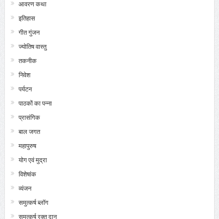
आवरण कथा
इतिहास
गीत गुंजन
ज्योतिष वास्तु
तकनीक
निवेश
पर्यटन
पाठकों का पन्ना
प्रासंगिक
बाल जगत
महापुरुष
योग एवं मुद्रा
विशेषांक
व्यंजन
समुत्कर्ष ब्लॉग
समुत्कर्ष रक्त दान