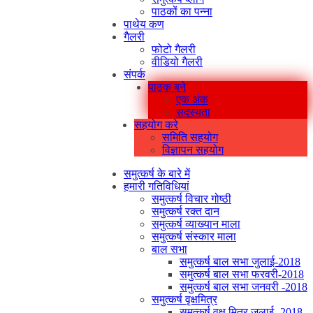
पाठकों का पन्ना
पाथेय कण
गैलरी
फोटो गैलरी
वीडियो गैलरी
संपर्क
पाठक बने
एक अंक
सदस्यता
सहयोग करे
समिति सहयोग
विज्ञापन सहयोग
समुत्कर्ष के बारे में
हमारी गतिविधियां
समुत्कर्ष विचार गोष्ठी
समुत्कर्ष रक्त दान
समुत्कर्ष व्याख्यान माला
समुत्कर्ष संस्कार माला
बाल सभा
समुत्कर्ष बाल सभा जुलाई-2018
समुत्कर्ष बाल सभा फरवरी-2018
समुत्कर्ष बाल सभा जनवरी -2018
समुत्कर्ष वृक्षमित्र
समुत्कर्ष वृक्ष मित्र जुलाई -2018