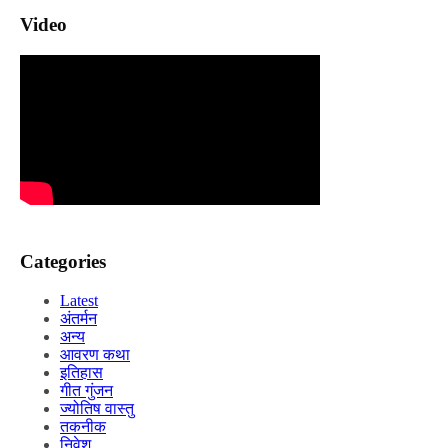
Video
Categories
Latest
अंतर्मन
अन्य
आवरण कथा
इतिहास
गीत गुंजन
ज्योतिष वास्तु
तकनीक
निवेश