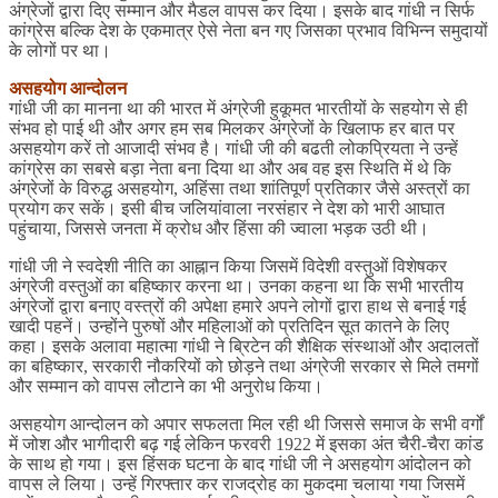
अंग्रेजों द्वारा दिए सम्मान और मैडल वापस कर दिया। इसके बाद गांधी न सिर्फ
कांग्रेस बल्कि देश के एकमात्र ऐसे नेता बन गए जिसका प्रभाव विभिन्न समुदायों
के लोगों पर था।
असहयोग आन्दोलन
गांधी जी का मानना था की भारत में अंग्रेजी हुकूमत भारतीयों के सहयोग से ही
संभव हो पाई थी और अगर हम सब मिलकर अंग्रेजों के खिलाफ हर बात पर
असहयोग करें तो आजादी संभव है। गांधी जी की बढती लोकप्रियता ने उन्हें
कांग्रेस का सबसे बड़ा नेता बना दिया था और अब वह इस स्थिति में थे कि
अंग्रेजों के विरुद्ध असहयोग, अहिंसा तथा शांतिपूर्ण प्रतिकार जैसे अस्त्रों का
प्रयोग कर सकें। इसी बीच जलियांवाला नरसंहार ने देश को भारी आघात
पहुंचाया, जिससे जनता में क्रोध और हिंसा की ज्वाला भड़क उठी थी।
गांधी जी ने स्वदेशी नीति का आह्नान किया जिसमें विदेशी वस्तुओं विशेषकर
अंग्रेजी वस्तुओं का बहिष्कार करना था। उनका कहना था कि सभी भारतीय
अंग्रेजों द्वारा बनाए वस्त्रों की अपेक्षा हमारे अपने लोगों द्वारा हाथ से बनाई गई
खादी पहनें। उन्होंने पुरुषों और महिलाओं को प्रतिदिन सूत कातने के लिए
कहा। इसके अलावा महात्मा गांधी ने ब्रिटेन की शैक्षिक संस्थाओं और अदालतों
का बहिष्कार, सरकारी नौकरियों को छोड़ने तथा अंग्रेजी सरकार से मिले तमगों
और सम्मान को वापस लौटाने का भी अनुरोध किया।
असहयोग आन्दोलन को अपार सफलता मिल रही थी जिससे समाज के सभी वर्गों
में जोश और भागीदारी बढ़ गई लेकिन फरवरी 1922 में इसका अंत चैरी-चैरा कांड
के साथ हो गया। इस हिंसक घटना के बाद गांधी जी ने असहयोग आंदोलन को
वापस ले लिया। उन्हें गिरफ्तार कर राजद्रोह का मुकदमा चलाया गया जिसमें