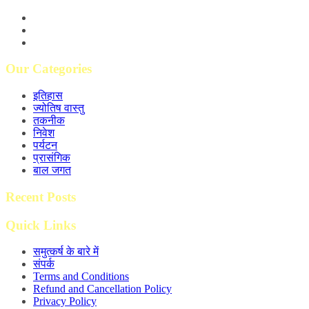
Our Categories
इतिहास
ज्योतिष वास्तु
तकनीक
निवेश
पर्यटन
प्रासंगिक
बाल जगत
Recent Posts
Quick Links
समुत्कर्ष के बारे में
संपर्क
Terms and Conditions
Refund and Cancellation Policy
Privacy Policy