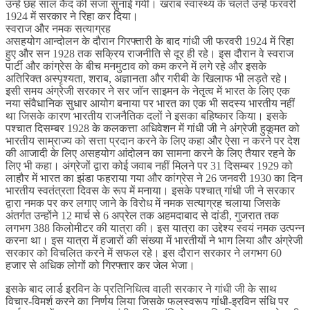
उन्हें छह साल कैद की सजा सुनाई गयी। खराब स्वास्थ्य के चलते उन्हें फरवरी
1924 में सरकार ने रिहा कर दिया।
स्वराज और नमक सत्याग्रह
असहयोग आन्दोलन के दौरान गिरफ्तारी के बाद गांधी जी फरवरी 1924 में रिहा
हुए और सन 1928 तक सक्रिय राजनीति से दूर ही रहे। इस दौरान वे स्वराज
पार्टी और कांग्रेस के बीच मनमुटाव को कम करने में लगे रहे और इसके
अतिरिक्त अस्पृश्यता, शराब, अज्ञानता और गरीबी के खिलाफ भी लड़ते रहे।
इसी समय अंग्रेजी सरकार ने सर जाॅन साइमन के नेतृत्व में भारत के लिए एक
नया संवैधानिक सुधार आयोग बनाया पर भारत का एक भी सदस्य भारतीय नहीं
था जिसके कारण भारतीय राजनैतिक दलों ने इसका बहिष्कार किया। इसके
पश्चात दिसम्बर 1928 के कलकत्ता अधिवेशन में गांधी जी ने अंग्रेजी हुकूमत को
भारतीय साम्राज्य को सत्ता प्रदान करने के लिए कहा और ऐसा न करने पर देश
की आजादी के लिए असहयोग आंदोलन का सामना करने के लिए तैयार रहने के
लिए भी कहा। अंग्रेजों द्वारा कोई जवाब नहीं मिलने पर 31 दिसम्बर 1929 को
लाहौर में भारत का झंडा फहराया गया और कांग्रेस ने 26 जनवरी 1930 का दिन
भारतीय स्वतंत्रता दिवस के रूप में मनाया। इसके पश्चात् गांधी जी ने सरकार
द्वारा नमक पर कर लगाए जाने के विरोध में नमक सत्याग्रह चलाया जिसके
अंतर्गत उन्होंने 12 मार्च से 6 अप्रेल तक अहमदाबाद से दांडी, गुजरात तक
लगभग 388 किलोमीटर की यात्रा की। इस यात्रा का उद्देश्य स्वयं नमक उत्पन्न
करना था। इस यात्रा में हजारों की संख्या में भारतीयों ने भाग लिया और अंग्रेजी
सरकार को विचलित करने में सफल रहे। इस दौरान सरकार ने लगभग 60
हजार से अधिक लोगों को गिरफ्तार कर जेल भेजा।
इसके बाद लार्ड इरविन के प्रतिनिधित्व वाली सरकार ने गांधी जी के साथ
विचार-विमर्श करने का निर्णय लिया जिसके फलस्वरूप गांधी-इरविन संधि पर