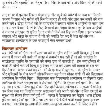
प्रदर्शन और हड़तालों का नेतृत्व किया जिसके बाद गरीब और किसानों की मांगों
को माना गया।
सन् 1918 में गुजरात स्थित खेड़ा बाढ़ और सूखे की चपेट में आ गया था जिसके
कारण किसान और गरीबों की स्थिति बदतर हो गयी और लोग कर माफी की मांग
करने लगे। खेड़ा में गांधी जी के मार्गदर्शन में सरदार पटेल ने अंग्रेजों के साथ इस
समस्या पर विचार विमर्श के लिए किसानों का नेतृत्व किया। इसके बाद अंग्रेजों
ने राजस्व संग्रहण से मुक्ति देकर सभी कैदियों को रिहा कर दिया। इस प्रकार
चंपारण और खेड़ा के बाद गांधी जी की ख्याति देश भर में फैल गई और वह
स्वतंत्रता आन्दोलन के एक महत्वपूर्ण नेता बनकर उभरे।
खिलाफत आन्दोलन
अब गांधी जी को ऐसा लगने लगा था की कांग्रेस कहीं न कहीं हिन्दू व मुस्लिम
समाज में एकता की कमी की वजह से कमजोर पड़ रही हैं जो की कांग्रेस के
स्वतंत्रता प्राप्ति के प्रयासों की नैय्या डूबा भी सकती है। इस मनोभूमिका से
गांधी जी दोनों समाजों हिन्दू व मुस्लिम समाज की एकता की ताकत के बल पर
ब्रिटिश की सरकार को बाहर भगाने के प्रयास में जुट गए। कांग्रेस के अन्दर
और मुस्लिमों के बीच अपनी लोकप्रियता बढ़ाने का मौका गांधी जी को खिलाफत
आन्दोलन के जरिये मिला। खिलाफत एक विश्वव्यापी आन्दोलन था जिसके द्वारा
खलीफा के गिरते प्रभुत्व का विरोध सारी दुनिया के मुसलमानों द्वारा किया जा
रहा था। प्रथम विश्व युद्ध में पराजित होने के बाद ओटोमन साम्राज्य विखंडित
कर दिया गया था जिसके कारण मुसलमानों को अपने धर्म और धार्मिक स्थलों के
सुरक्षा को लेकर चिंता बनी हुई थी। भारत में खिलाफत का नेतृत्व ‘आल इंडिया
मुस्लिम कांफ्रेंस’ द्वारा किया जा रहा था। धीरे-धीरे गांधी इसके मुख्य प्रवक्ता
बन गए। भारतीय मुसलमानों के साथ एकजुटता व्यक्त करने के लिए उन्होंने