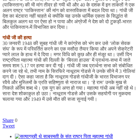
(पाकिस्तान) की भी मांग तीव्र हो गयी थी और 40 के दशक में इन ताकतों ने एक
अलग राष्ट्र ‘पाकिस्तान’ की मांग को वास्तविकता में बदल दिया था। गांधी जी
देश का बंटवारा नहीं चाहते थे क्योंकि यह उनके धार्मिक एकता के सिद्धांत से
बिलकुल अलग था पर ऐसा हो न पाया और अंग्रेजों ने देश को दो टुकड़ों-भारत
और पाकिस्तान-में विभाजित कर दिया।
गांधी जी की हत्या
30 जनवरी 1948 की सुबह गांधी जी ने कांग्रेस को भंग कर उसे ‘लोक सेवक
संघ’ के रूप में परिवर्तित करने का एक मसौदा तैयार किया और अपने सेक्रेटरी
प्यारे लाल के हाथ में दे दिया। मगर विधि को कुछ और ही मंजूर था। उसी दिन
राष्ट्रपिता महात्मा गांधी की दिल्ली के ‘बिरला हाउस’ में प्रार्थना-सभा में जाते
समय शाम 5.17 पर हत्या कर दी गई। गांधी जी जब प्रार्थना सभा को संबोधित
करने जा रहे थे, तभी नाम के सिरफिरे नाथूराम गोडसे ने उनके सीने में 3 गोलियां
दाग दी। ऐसा कहा जाता है कि नाथूराम गोडसे गांधीजी के भारत विभाजन पर
रवैये और मुस्लिमों के प्रति सहिष्णुता से नाराज था। ‘हे राम’ उनके मुख से
निकले अंतिम शब्द थे। एक युग का अन्त हो गया। महात्मा गांधी अब नहीं रहे थे।
सारा देश शोकाकुल हो उठा। नाथूराम गोडसे और उसके सहयोगी पर मुकदमा
चलाया गया और 1949 में उसे मौत की सजा सुनाई गयी।
Share
0
Tweet