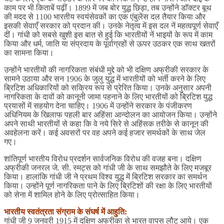
काम पर भी किताबें पढ़ीं। 1899 में जब बोर युद्ध छिड़ा, तब उन्होंने डाॅक्टर बूथ
की मदद से 1100 भारतीय स्वयंसेवकों का एक एंबुलेंस दल तैयार किया और
इसकी सेवाएँ सरकार को प्रदान की। उनके नेतृत्व में इस दल नें महत्वपूर्ण सेवाएँ
दीं। गांधी को सबसे खुशी इस बात से हुई कि भारतीयों नें भाइयों के रूप में काम
किया और धर्म, जाति या संप्रदाय के पूर्वाग्रहों से ऊपर उठकर एक साथ खतरों
का सामना किया।
उन्होंने भारतीयों की नागरिकता संबंधी मुद्दे को भी दक्षिण अफ्रीकी सरकार के
सामने उठाया और सन 1906 के जुलु युद्ध में भारतीयों को भर्ती करने के लिए
ब्रिटिश अधिकारियों को सक्रिय रूप से प्रेरित किया। उनके अनुसार अपनी
नागरिकता के दावों को कानूनी जामा पहनाने के लिए भारतीयों को ब्रिटिश युद्ध
प्रयासों में सहयोग देना चाहिए। 1906 में उन्होंने सरकार के पंजीकरण
अधिनियम के खिलाफ पहली बार अहिंसा आन्दोलन का आयोजन किया। उन्होंने
अपने साथी भारतीयों से कहा कि वे नये सिरे से अहिंसक तरीके से कानून की
अवहेलना करें। कई अवसरों पर वह अपने कई हजार समर्थकों के साथ जेल
गए।
शांतिपूर्ण भारतीय विरोध प्रदर्शन सार्वजनिक विरोध की वजह बना। दक्षिण
अफ्रीकी जनरल जे. सी. स्मट्स को गांधी जी के साथ समझौते के लिए मजबूर
किया। हालांकि गांधी जी ने प्रथम विश्व युद्ध में ब्रिटिश सरकार का समर्थन
किया। उन्होंने पूर्ण नागरिकता पाने के लिए ब्रिटिशों की रक्षा के लिए भारतीयों
को सेना में शामिल होने के लिए प्रोत्साहित किया।
भारतीय स्वतंत्रता संग्राम के संघर्ष में आहुति:
गांधी जी 9 जनवरी 1915 में दक्षिण अफ्रीका से भारत वापस लौट आये। एक