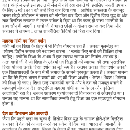
गए। अंग्रेज उन्हें इस हालत में जेल में नहीं रख सकते थे, इसलिए जरूरी उपचार
के लिए 6 मई 1944 को उन्हें रिहा कर दिया गया। आशिंक सफलता के बावजूद
भारत छोड़ो आंदोलन ने भारत को संगठित कर दिया और द्वितीय विश्व युद्ध के अंत
तक ब्रिटिश सरकार ने स्पष्ट संकेत दे दिया था कि जल्द ही सत्ता भारतीयों के
हाथ सौंप दी जाएगी। गांधी जी ने भारत छोड़ो आंदोलन समाप्त कर दिया और
सरकार ने लगभग 1 लाख राजनैतिक कैदियों को रिहा कर दिया।
महात्मा गांधी का शिक्षा दर्शन
गांधी जी का शिक्षा के क्षेत्र में भी विशेष योगदान रहा है। उनका मूलमंत्र था –
‘शोषण-विहीन समाज की स्थापना करना।’ उसके लिए सभी को शिक्षित होना
चाहिए। क्योंकि शिक्षा के अभाव में एक स्वस्थ समाज का निर्माण असंभव है।
अतः गांधी जी ने जो शिक्षा के उद्देश्यों एवं सिद्धांतों की व्याख्या की तथा प्रारंभिक
शिक्षा योजना उनके शिक्षा दर्शन का मूर्त रूप है। अतएव उनका शिक्षादर्शन उनको
एक शिक्षाशास्त्री के रूप में भी समाज के सामने प्रस्तुत करता है। उनका मानना
था कि मेरे प्रिय भारत में बच्चों को 3भ् की शिक्षा अर्थात् ीमंक ींदक ीमंतज
की शिक्षा दी जाए। शिक्षा उन्हें स्वावलंबी बनाये और वे देश को मजबूत बनाने में
महत्वपूर्ण योगदान दें। राष्ट्रपिता महात्मा गांधी का व्यक्तित्व और कृतित्व
आदर्शवादी रहा है। उनका आचरण प्रयोजनवादी विचारधारा से ओतप्रोत था।
उनका यह मानना था कि सामाजिक उन्नति हेतु शिक्षा का एक महत्वपूर्ण योगदान
होता है।
देश का विभाजन और आजादी
जैसा कि पहले कहा जा चुका है, द्वितीय विश्व युद्ध के समाप्त होते-होते ब्रिटिश
सरकार ने देश को आजाद करने का संकेत दे दिया था। भारत की आजादी के
आन्दोलन के साथ-साथ, जिन्ना के नेतृत्व में एक ‘अलग मुसलमान बाहुल्य देश’