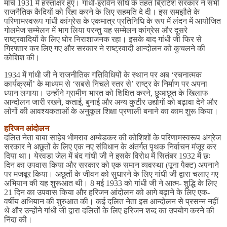
मार्च 1931 में हस्ताक्षर हुए। गांधी-इरविन संधि के तहत ब्रिटिश सरकार ने सभी
राजनैतिक कैदियों को रिहा करने के लिए सहमति दे दी। इस समझौते के
परिणामस्वरूप गांधी कांग्रेस के एकमात्र प्रतिनिधि के रूप में लंदन में आयोजित
गोलमेज सम्मेलन में भाग लिया परन्तु यह सम्मेलन कांग्रेस और दूसरे
राष्ट्रवादियों के लिए घोर निराशाजनक रहा। इसके बाद गांधी जी फिर से
गिरफ्तार कर लिए गए और सरकार ने राष्ट्रवादी आन्दोलन को कुचलने की
कोशिश की।
1934 में गांधी जी ने राजनीतिक गतिविधियों के स्थान पर अब ‘रचनात्मक
कार्यक्रमों’ के माध्यम से ‘सबसे निचले स्तर से’ राष्ट्र के निर्माण पर अपना
ध्यान लगाया। उन्होंने ग्रामीण भारत को शिक्षित करने, छुआछूत के खिलाफ
आन्दोलन जारी रखने, कताई, बुनाई और अन्य कुटीर उद्योगों को बढ़ावा देने और
लोगों की आवश्यकताओं के अनुकूल शिक्षा प्रणाली बनाने का काम शुरू किया।
हरिजन आंदोलन
दलित नेता बाबा साहेब भीमराव अम्बेडकर की कोशिशों के परिणामस्वरूप अंग्रेज
सरकार ने अछूतों के लिए एक नए संविधान के अंतर्गत पृथक निर्वाचन मंजूर कर
दिया था। येरवडा जेल में बंद गांधी जी ने इसके विरोध में सितंबर 1932 में छः
दिन का उपवास किया और सरकार को एक समान व्यवस्था (पूना पैक्ट) अपनाने
पर मजबूर किया। अछूतों के जीवन को सुधारने के लिए गांधी जी द्वारा चलाए गए
अभियान की यह शुरूआत थी। 8 मई 1933 को गांधी जी ने आत्म- शुद्धि के लिए
21 दिन का उपवास किया और हरिजन आंदोलन को आगे बढ़ाने के लिए एक-
वर्षीय अभियान की शुरुआत की। कई दलित नेता इस आन्दोलन से प्रसन्न नहीं
थे और उन्होंने गांधी जी द्वारा दलितों के लिए हरिजन शब्द का उपयोग करने की
निंदा की।