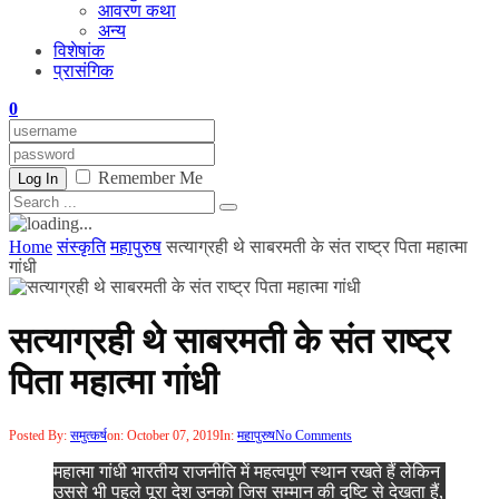
आवरण कथा
अन्य
विशेषांक
प्रासंगिक
0
Remember Me
Log In
Home
संस्कृति
महापुरुष
सत्याग्रही थे साबरमती के संत राष्ट्र पिता महात्मा
गांधी
सत्याग्रही थे साबरमती के संत राष्ट्र
पिता महात्मा गांधी
Posted By:
समुत्कर्ष
on:
October 07, 2019
In:
महापुरुष
No Comments
महात्मा गांधी भारतीय राजनीति में महत्वपूर्ण स्थान रखते हैं लेकिन
उससे भी पहले पूरा देश उनको जिस सम्मान की दृष्टि से देखता हैं,