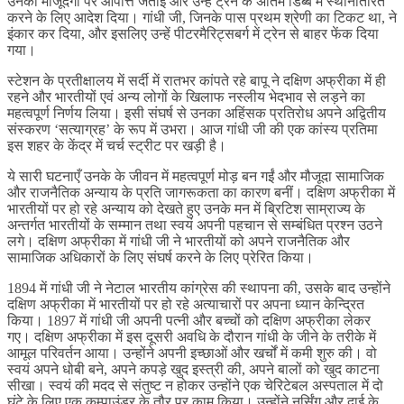
उनकी मौजूदगी पर आपत्ति जताई और उन्हें ट्रेन के अंतिम डिब्बे में स्थानांतरित
करने के लिए आदेश दिया। गांधी जी, जिनके पास प्रथम श्रेणी का टिकट था, ने
इंकार कर दिया, और इसलिए उन्हें पीटरमैरिट्सबर्ग में ट्रेन से बाहर फेंक दिया
गया।
स्टेशन के प्रतीक्षालय में सर्दी में रातभर कांपते रहे बापू ने दक्षिण अफ्रीका में ही
रहने और भारतीयों एवं अन्य लोगों के खिलाफ नस्लीय भेदभाव से लड़ने का
महत्वपूर्ण निर्णय लिया। इसी संघर्ष से उनका अहिंसक प्रतिरोध अपने अद्वितीय
संस्करण ‘सत्याग्रह’ के रूप में उभरा। आज गांधी जी की एक कांस्य प्रतिमा
इस शहर के केंद्र में चर्च स्ट्रीट पर खड़ी है।
ये सारी घटनाएँ उनके के जीवन में महत्वपूर्ण मोड़ बन गईं और मौजूदा सामाजिक
और राजनैतिक अन्याय के प्रति जागरूकता का कारण बनीं। दक्षिण अफ्रीका में
भारतीयों पर हो रहे अन्याय को देखते हुए उनके मन में ब्रिटिश साम्राज्य के
अन्तर्गत भारतीयों के सम्मान तथा स्वयं अपनी पहचान से सम्बंधित प्रश्न उठने
लगे। दक्षिण अफ्रीका में गांधी जी ने भारतीयों को अपने राजनैतिक और
सामाजिक अधिकारों के लिए संघर्ष करने के लिए प्रेरित किया।
1894 में गांधी जी ने नेटाल भारतीय कांग्रेस की स्थापना की, उसके बाद उन्होंने
दक्षिण अफ्रीका में भारतीयों पर हो रहे अत्याचारों पर अपना ध्यान केन्द्रित
किया। 1897 में गांधी जी अपनी पत्नी और बच्चों को दक्षिण अफ्रीका लेकर
गए। दक्षिण अफ्रीका में इस दूसरी अवधि के दौरान गांधी के जीने के तरीके में
आमूल परिवर्तन आया। उन्होंने अपनी इच्छाओं और खर्चों में कमी शुरु की। वो
स्वयं अपने धोबी बने, अपने कपड़े खुद इस्त्री की, अपने बालों को खुद काटना
सीखा। स्वयं की मदद से संतुष्ट न होकर उन्होंने एक चेरिटेबल अस्पताल में दो
घंटे के लिए एक कम्पाउंडर के तौर पर काम किया। उन्होंने नर्सिंग और दाई के