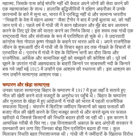
महात्मा, जिसके पास कोई संपत्ति नहीं थी केवल अपने लोगों की सेवा करने की
एक महत्वाकांक्षा के साथ। हालाकि बुद्धिजीवियों ने दक्षिण अफ्रीका में उनके
कारनामों के बारे में सुना था, भारत में वे प्रसिद्ध नहीं थे और सामान्य भारतीय
‘‘भिखारी के वेश में महान आत्मा’’ जैसा टैगोर ने बाद में उन्हें बुलाया था, को नहीं
जान पाये थे। पहले वर्ष में गांधी जी ने कान खोलकर और मुँह बंद कर अध्ययन
करने के लिए पूरे देश की यात्रा करने का निर्णय किया। इस समय तक गांधी एक
राष्ट्रवादी नेता और संयोजक के रूप में प्रतिष्ठित हो चुके थे। वे उदारवादी
कांग्रेस नेता गोपाल कृष्ण गोखले के कहने पर भारत आये थे। अपने राजनैतिक
जीवन के शुरूआती दौर में गांधी जी के विचार बहुत हद तक गोखले के विचारों से
प्रभावित थे। प्रारंभ में गांधी ने देश के विभिन्न भागों का दौरा किया और
राजनैतिक, आर्थिक और सामाजिक मुद्दों को समझने की कोशिश की। पूरे वर्ष
घूमने के उपरांत गांधी अहमदाबाद के बाहरी किनारे पर साबरमती नदी के किनारे
बस गये जहाँ मई 1915 में उन्होंने एक आश्रम की स्थापना की। इस आश्रम का
नाम उन्होंने सत्याग्रह आश्रम रखा।
चम्पारण और खेड़ा सत्याग्रह
उनका पहला सत्याग्रह बिहार के चम्पारण में 1917 में हुआ जहाँ वे सताये हुए
नील की खेती करने वाले मजदूरों के अनुरोध पर पहुँचे थे। बिहार के चम्पारण
और गुजरात के खेड़ा में हुए आंदोलनों ने गांधी को भारत में पहली राजनैतिक
सफलता दिलाई। चंपारण में ब्रिटिश जमींदार किसानों को खाद्य फसलों की
बजाए नील की खेती करने के लिए मजबूर करते थे और सस्ते मूल्य पर फसल
खरीदते थे जिससे किसानों की स्थिति बदतर होती जा रही थी। इस कारण वे
अत्यधिक गरीबी से घिर गए। एक विनाशकारी अकाल के बाद अंग्रेजी सरकार ने
दमनकारी कर लगा दिए जिनका बोझ दिन प्रतिदिन बढता ही गया। कुल
मिलाकर स्थिति बहुत निराशाजनक थी। गांधी जी ने जमींदारों के खिलाफ विरोध