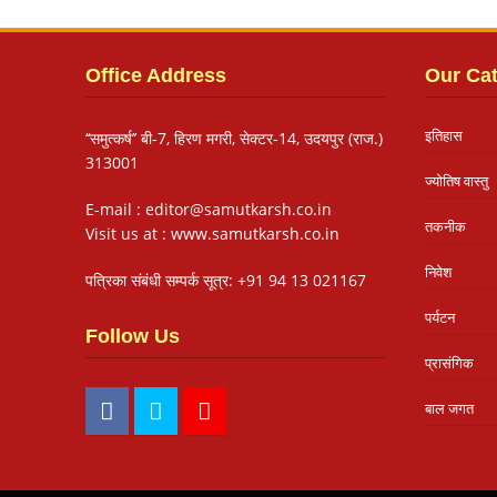
Office Address
Our Ca
इतिहास
‘‘समुत्कर्ष’’ बी-7, हिरण मगरी, सेक्टर-14, उदयपुर (राज.)
313001
ज्योतिष वास्तु
E-mail : editor@samutkarsh.co.in
तकनीक
Visit us at : www.samutkarsh.co.in
निवेश
पत्रिका संबंधी सम्पर्क सूत्र: +91 94 13 021167
पर्यटन
Follow Us
प्रासंगिक
बाल जगत