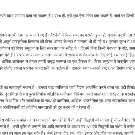
व करने वाला समागम कहा जा सकता है। साथ ही, इसे एक ऐसा संगम कह सकते हैं, जहां पर किसी 
ी के सबसे प्राचीनतम ग्रन्थ माने गए हैं और वेदों में जिस शब्द का प्रयोग हुआ हो, उसकी प्राचीनता स
ी अमूर्त सांस्कृतिक विरासत की विश्व धरोहर के रूप में मान्यता भी दी गई है। प्रयाग कुम्भ में 12
 आयोजन पूरे विश्व समुदाय के लिए समरसता का संदेश है। जिसमें बिना किसी भेदभाव के संत, सम
श देते हैं। राष्ट्र की सम्पन्न सनातन परम्परा में सामाजिक भेद-भाव के लिए कोई स्थान नहीं है। 
र्मिक आयोजन न होकर हमारी समृद्ध परम्परा का एक हिस्सा है। विश्व समुदाय में राष्ट्रीय एक
को संजोए रखना प्रत्येक भारतवासी का कर्तव्य है। समरस समाज-समर्थ राष्ट्र का निर्माण तभी स
्वती का महत्वपूर्ण स्थान है। उनका बाह्य व्यक्तित्व जहाँ विशेष आकर्षित करने वाला था, वहीं विशा
 दूरदर्शिता से भरा हुआ निर्भीक आंतरिक व्यक्तित्व विस्मित करने वाला था। संस्कृत के प्रकां
यानंद ने धार्मिक और सामाजिक के साथ ही दार्शनिक, आर्थिक, राजनैतिक एवं अन्य सांस्कृतिक समस
अंधविश्वासों एवं तर्कहीन मान्यताओं को दूर करने की प्रेरणा दी।
ेरा अभिप्राय कोई नवीन मत चलाने का नहीं है, मैं तो उन्हीं सिद्धांतों को मानता हूँ जो सर्वतंत्र सिद
ते हैं। इसी दृष्टि से उन्होंने वेद आदि शास्त्रों के आधार पर 51 ऐसे सिद्धांतों का संक्षेप में वर्णन
विक अर्थ को आज हम भूल चुके हैं। जैसे ईश्वर, वेद, धर्म, जीव, ईश्वर और जीव का स्वरूप, अनादि