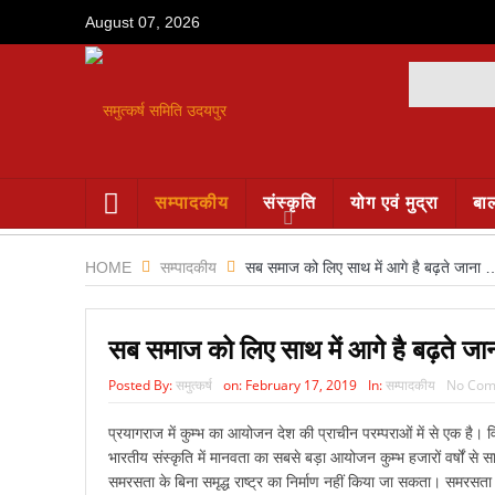
August 07, 2026
सम्पादकीय
संस्कृति
योग एवं मुद्रा
बा
HOME
सम्पादकीय
सब समाज को लिए साथ में आगे है बढ़ते जाना 
सब समाज को लिए साथ में आगे है बढ़ते जा
Posted By:
समुत्कर्ष
on:
February 17, 2019
In:
सम्पादकीय
No Com
प्रयागराज में कुम्भ का आयोजन देश की प्राचीन परम्पराओं में से एक है
भारतीय संस्कृति में मानवता का सबसे बड़ा आयोजन कुम्भ हजारों वर्षों
समरसता के बिना समृद्ध राष्ट्र का निर्माण नहीं किया जा सकता। समरसता 