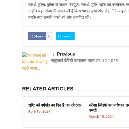
पदार्थ, मुक्ति, मुक्ति के साधन, देवपूजा, पदार्थ, सृष्टि, सृष्टि का प्रयोजन, स्
उन्होंने यह अपेक्षा भी व्यक्त की है कि परमात्मा कृपा और विद्वानों के सहयोग स
करके सदा उन्नति करते रहें और आनंदित रहें।
Share
Tweet
0
Previous
समुत्कर्ष चेरिटी व्याख्यान माला 23.12.2019
RELATED ARTICLES
सृष्टि की वर्षगांठ का दिन है नव संवत्सर
परीक्षा जिंदगी का ‘परिणाम’ त
करती
April 10, 2024
March 10, 2024