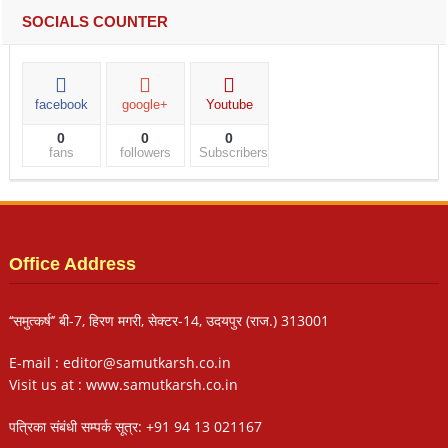
SOCIALS COUNTER
facebook
google+
Youtube
0
0
0
fans
followers
Subscribers
Office Address
‘‘समुत्कर्ष’’ बी-7, हिरण मगरी, सेक्टर-14, उदयपुर (राज.) 313001
E-mail : editor@samutkarsh.co.in
Visit us at : www.samutkarsh.co.in
पत्रिका संबंधी सम्पर्क सूत्र: +91 94 13 021167