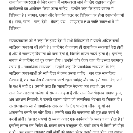
सामाजिक समरसता के लिए समाज में जागरूकता लाने के लिए सद्भावना वर्द्धक
कार्यक्रमों का आयोजन किया जाना चाहिए। उन्होंने कहा कि हमारे समाज में
विविधता है। स्वभाव, क्षमता और वैचारिक स्तर पर विविधता का होना स्वाभाविक भी
है। भाषा, खान – पान, देवी – देवता, पंथ – सम्प्रदाय तथा जाति व्यवस्था में भी
विविधता
सरसंघचालक जी ने कहा कि हमारे देश में सभी विविधताओं में सबसे अधिक चर्चा
जातिगत व्यवस्था की होती है। जातिभेद के कारण ही सामाजिक समस्याएँ पैदा होती
हैं और ये समस्याएँ विषमता को जन्म देती हैं, जिसके कारण संघर्ष होता है। इसलिए
समाज से जातिभेद को दूर करना होगा। उन्होंने जोर देकर कहा कि इसका एकमात्र
उपाय है – सामाजिक समरसता। उन्होंने कहा कि सामाजिक समरसता के लिए
जातिगत व्यवस्थाओं को सही दिशा में काम करना चाहिए। जब तक सामाजिक
भेदभाव है, तब तक देश में आरक्षण जारी रहना चाहिए और संघ इसे खत्म किए जाने
के पक्ष में नहीं है। उन्होंने कहा कि ‘‘सामाजिक भेदभाव जब तक है, तब तक
सामाजिक आरक्षण चलेगा, ये संघ का कहना है और सामाजिक भेदभाव समाप्त हुआ,
अब आरक्षण निकालो, ये उनको कहना पड़ेगा जो सामाजिक भेदभाव के शिकार हैं’’।
सरसंघचालक जी ने सामाजिक समरसता के लिए भारतीय जीवन मूल्यों को
आचरणीय बनाने पर जोर दिया। उन्होंने कहा कि समरसता की शुरुआत स्वयं से
करनी होगी। ‘‘हजार भाषणों से ज्यादा असर एक कार्यकर्ता के व्यवहार का होता है।’’
इसलिए हमारा मन निर्मल हो, हमारा वचन दंशमुक्त हो, हमारे वचन से किसी को पीड़ा
न हो। हम सबका व्यवहार सभी लोगों को अपना मित्र बनाने वाला होगा, तब समाज