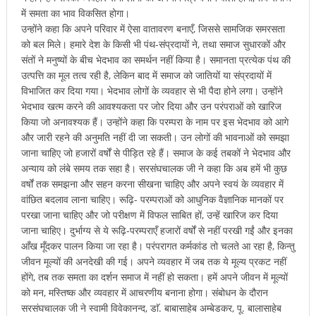
में समता का भाव विकसित होगा।
उन्होंने कहा कि अपने परिवार में ऐसा वातावरण बनाएँ, जिससे सामजिक समरसता
को बल मिले। हमारे देश के किसी भी पंथ-संप्रदायों ने, तथा समाज सुधारकों और
संतों ने मनुष्यों के बीच भेदभाव का समर्थन नहीं किया है। समानता प्रत्येक पंथ की
उत्पत्ति का मूल तत्व रही है, लेकिन बाद में समाज को जातियों या संप्रदायों में
विभाजित कर दिया गया। भेदभाव लोगों के व्यवहार से भी पैदा होने लगा। उन्होंने
भेदभाव खत्म करने की आवश्यकता पर जोर दिया और उन परंपराओं को खारिज
किया जो अनावश्यक हैं। उन्होंने कहा कि परम्परा के नाम पर इस भेदभाव को आगे
और जारी रहने की अनुमति नहीं दी जा सकती। उन लोगों की भावनाओं को समझा
जाना चाहिए जो हजारों वर्षों से पीड़ित रहे हैं। समाज के कई तबकों ने भेदभाव और
अन्याय को लंबे समय तक सहा है। सरसंघचालक जी ने कहा कि अब हमें भी कुछ
वर्षों तक समझना और सहन करना सीखना चाहिए और अपने स्वयं के व्यवहार में
वांछित बदलाव लाना चाहिए। रूढ़ि- परम्पराओं को आधुनिक वैज्ञानिक मानकों पर
परखा जाना चाहिए और जो परीक्षण में विफल साबित हों, उन्हें खारिज कर दिया
जाना चाहिए। दुर्भाग्य से ये रूढ़ि-परम्पराएँ हजारों वर्षों से नहीं परखी गईं और इनका
आँख मूँदकर पालन किया जा रहा है। परंपरागत कर्मकांड तो चलते आ रहा है, किन्तु
जीवन मूल्यों की अनदेखी की गई। अपने व्यवहार में जब तक ये मूल्य प्रकट नहीं
होंगे, तब तक समता का दर्शन समाज में नहीं हो सकता। हमें अपने जीवन में मूल्यों
को मन, मस्तिष्क और व्यवहार में आचरणीय बनाना होगा। संबोधन के दौरान
सरसंघचालक जी ने स्वामी विवेकानन्द, डाॅ. बाबासाहेब अम्बेडकर, पू. बालासाहेब