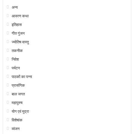
अन्य
आवरण कथा
इतिहास
गीत गुंजन
ज्योतिष वास्तु
तकनीक
निवेश
पर्यटन
पाठकों का पन्ना
प्रासंगिक
बाल जगत
महापुरुष
योग एवं मुद्रा
विशेषांक
व्यंजन