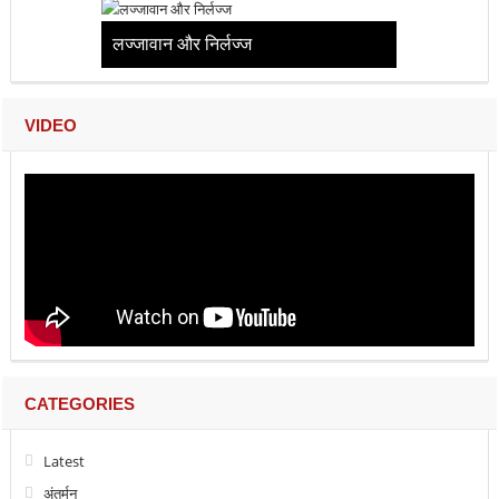
लज्जावान और निर्लज्ज
VIDEO
CATEGORIES
Latest
अंतर्मन