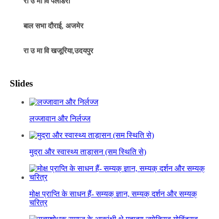
रा उ मा वि पलोडरा
बाल सभा दौराई, अजमेर
रा उ मा वि खजूरिया,उदयपुर
Slides
लज्जावान और निर्लज्ज
मुद्रा और स्वास्थ्य ताड़ासन (सम स्थिति से)
मोक्ष प्राप्ति के साधन हैं- सम्यक् ज्ञान, सम्यक् दर्शन और सम्यक्
चरित्र