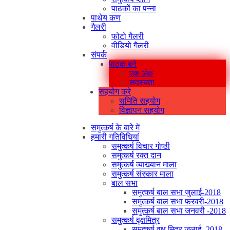
पाठकों का पन्ना
पाथेय कण
गैलरी
फोटो गैलरी
वीडियो गैलरी
संपर्क
पाठक बने
एक अंक
सदस्यता
सहयोग करे
समिति सहयोग
विज्ञापन सहयोग
समुत्कर्ष के बारे में
हमारी गतिविधियां
समुत्कर्ष विचार गोष्ठी
समुत्कर्ष रक्त दान
समुत्कर्ष व्याख्यान माला
समुत्कर्ष संस्कार माला
बाल सभा
समुत्कर्ष बाल सभा जुलाई-2018
समुत्कर्ष बाल सभा फरवरी-2018
समुत्कर्ष बाल सभा जनवरी -2018
समुत्कर्ष वृक्षमित्र
समुत्कर्ष वृक्ष मित्र जुलाई -2018