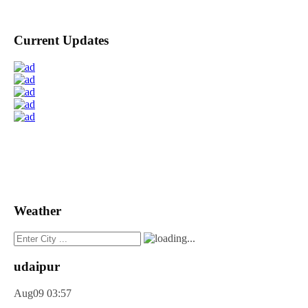
Current Updates
Weather
udaipur
Aug09
03:57