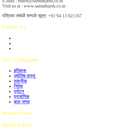
E-mail : editor@samutkarsh.co.in
Visit us at : www.samutkarsh.co.in
पत्रिका संबंधी सम्पर्क सूत्र: +91 94 13 021167
Follow Us
Our Categories
इतिहास
ज्योतिष वास्तु
तकनीक
निवेश
पर्यटन
प्रासंगिक
बाल जगत
Recent Posts
Quick Links