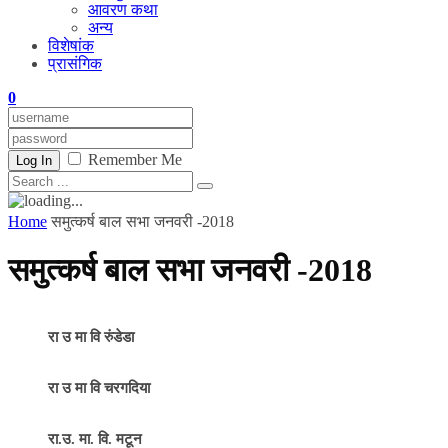
आवरण कथा
अन्य
विशेषांक
प्रासंगिक
0
Remember Me
Log In
Home
समुत्कर्ष बाल सभा जनवरी -2018
समुत्कर्ष बाल सभा जनवरी -2018
रा उ मा वि रुंडेडा
रा उ मा वि चरगदिया
रा.उ. मा. वि. मटून