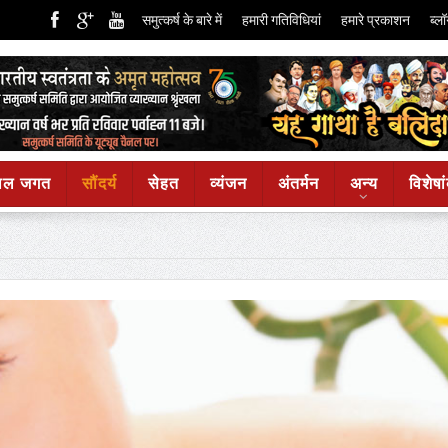
समुत्कर्ष के बारे में
हमारी गतिविधियां
हमारे प्रकाशन
ब्लॉ
ाल जगत
सौंदर्य
सेहत
व्यंजन
अंतर्मन
अन्य
विशेषा