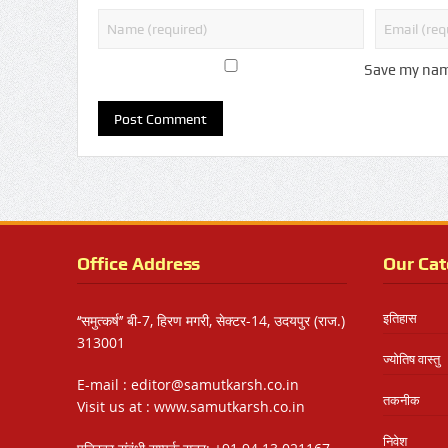
Save my name
Office Address
Our Cat
इतिहास
‘‘समुत्कर्ष’’ बी-7, हिरण मगरी, सेक्टर-14, उदयपुर (राज.)
313001
ज्योतिष वास्तु
E-mail : editor@samutkarsh.co.in
तकनीक
Visit us at : www.samutkarsh.co.in
निवेश