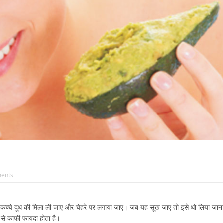
सत्यशोधक समाज के आकांक्षी थे महात्मा
लज्जावान और निर्लज्ज
ज्योतिराव गोविंदराव फुले
ents
 कच्चे दूध की मिला ली जाए और चेहरे पर लगाया जाए। जब यह सूख जाए तो इसे धो लिया जान
 से काफी फायदा होता है।