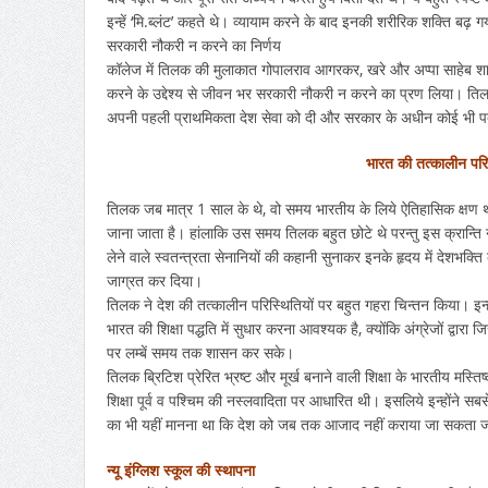
इन्हें ‘मि.ब्लंट’ कहते थे। व्यायाम करने के बाद इनकी शरीरिक शक्ति बढ़ ग
सरकारी नौकरी न करने का निर्णय
कॉलेज में तिलक की मुलाकात गोपालराव आगरकर, खरे और अप्पा साहेब शा
करने के उद्देश्य से जीवन भर सरकारी नौकरी न करने का प्रण लिया। तिल
अपनी पहली प्राथमिकता देश सेवा को दी और सरकार के अधीन कोई भी प
भारत की तत्कालीन परि
तिलक जब मात्र 1 साल के थे, वो समय भारतीय के लिये ऐतिहासिक क्षण था
जाना जाता है। हांलाकि उस समय तिलक बहुत छोटे थे परन्तु इस क्रान्ति न
लेने वाले स्वतन्त्रता सेनानियों की कहानी सुनाकर इनके हृदय में देशभक्ति
जाग्रत कर दिया।
तिलक ने देश की तत्कालीन परिस्थितियों पर बहुत गहरा चिन्तन किया। इन्
भारत की शिक्षा पद्धति में सुधार करना आवश्यक है, क्योंकि अंग्रेजों द्वार
पर लम्बें समय तक शासन कर सके।
तिलक ब्रिटिश प्रेरित भ्रष्ट और मूर्ख बनाने वाली शिक्षा के भारतीय मस्तिष
शिक्षा पूर्व व पश्चिम की नस्लवादिता पर आधारित थी। इसलिये इन्होंने सबसे प
का भी यहीं मानना था कि देश को जब तक आजाद नहीं कराया जा सकता जब त
न्यू इंग्लिश स्कूल की स्थापना