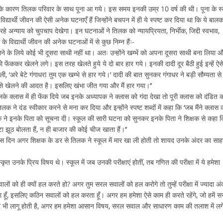
ने के कारण तिलक परिवार के साथ पूना आ गये। इस समय इनकी उम्र 10 वर्ष की थी। पूना के स
्यार्थी जीवन की ऐसी अनेक घटनाएँ हैं जिन्होंने बचपन में ही ये स्पष्ट कर दिया था कि ये बाल
अन्याय को चुपचाप देखेगा। इन घटनाओं ने तिलक को न्यायप्रियता, निर्भीक, जिद्दी स्वभाव,
विद्यार्थी जीवन की अनेक घटनाओं में से कुछ निम्न हैंः-
के लिये कोई भी दूसरा साथी नहीं था। अतः उन्होंने खम्भें को अपना दूसरा साथी बना लिया 
 को फेंककर खेलने लगे। इस तरह खेलते हुये ये दो बार हार गये। इनकी दादी दूर बैठी हुई इन्हें ऐस
ोली, ‘अरे बेटे गंगाधर! तुम एक खम्भे से हार गये।’ दादी की बात सुनकर गंगाधर ने बड़ी सौम्यता से
ाथ से खेलने की आदत है। इसलिए खंभा जीत गया और मैं हार गया।’’
िलके क्लास में ही फेंक दिये जब इनके अध्यापक ने क्लास को गंदा देखा तो पूरी क्लास को दंडित 
लक ने दंड स्वीकार करने से मना कर दिया और इन्होंने स्पष्ट शब्दों में कहा कि ‘जब मैंने क्लास 
ापक ने इनके पिता को सूचना दी। स्कूल की सारी घटना को सुनकर इनके पिता ने शिक्षक से कहा 
ेटा झूठ बोलता हैं, न ही बाजार की कोई चीज खाता हैं।’’
उस दिन अगर शिक्षक के डर से तिलक ने स्कूल में मार खा ली होती तो शायद उनके अंदर का सा
नके प्रिय विषय थे। स्कूल में जब उनकी परीक्षाएं होतीं, तब गणित की परीक्षा में ये हमेशा
ं को ही क्यों हल करते हो? अगर तुम सरल सवालों को हल करोगे तो तुम्हें परीक्षा में ज्यादा अ
ा हूँ, इसलिए कठिन सवालों को हल करता हूँ। अगर हम हमेशा ऐसे काम ही करते रहेंगे, जो हमें 
ी पर भी लागू होती है, अगर हम हमेशा आसान विषय, सरल सवाल और साधारण काम की तलाश में लग