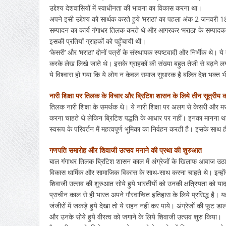
उद्देश्य देशवासियों में स्वाधीनता की भावना का विकास करना था।
अपने इसी उद्देश्य को सार्थक करते हुये ‘मराठा’ का पहला अंक 2 जनवर
सम्पादन का कार्य गंगाधर तिलक करते थे और आगरकर ‘मराठा’ के सम्पादक 
इसकी प्रतियाँ ग्राहकों को पहुँचायी थी।
‘केसरी’ और ‘मराठा’ दोनों पत्रों के संस्थापक स्पष्टवादी और निर्भीक थे। य
करके लेख लिखे जाते थे। इसके ग्राहकों की संख्या बहुत तेजी से बढ़ने
ये विश्वास हो गया कि ये लोग न केवल समाज सुधारक है बल्कि देश भक्त भ
नारी शिक्षा पर तिलक के विचार और ब्रिटिश शासन के लिये तीन सूत्रीय का
तिलक नारी शिक्षा के समर्थक थे। ये नारी शिक्षा पर अलग से केसरी और मराठ
करना चाहते थे लेकिन ब्रिटिश पद्धति के आधार पर नहीं। इनका मानना था कि
स्वरूप के परिवर्तन में महत्वपूर्ण भूमिका का निर्वहन करती है। इसके सा
गणपति समारोह और शिवाजी उत्सव मनाने की प्रथा की शुरुआत
बाल गंगाधर तिलक ब्रिटिश शासन काल में अंग्रेजों के खिलाफ आवाज उठाने वा
विकास धार्मिक और सामाजिक विकास के साथ-साथ करना चाहते थे। इन्होंने द
शिवाजी उत्सव की शुरुआत सोये हुये भारतीयों को उनकी क्षत्रियता को या
प्राचीन काल से ही भारत अपने गौरवान्वित इतिहास के लिये प्रसिद्ध है। यह
जंजीरों में जकड़े हुये देखा तो ये सहन नहीं कर पाये। अंग्रेजों की फूट 
और उनके सोये हुये वीरत्व को जगाने के लिये शिवाजी उत्सव शुरु किया।