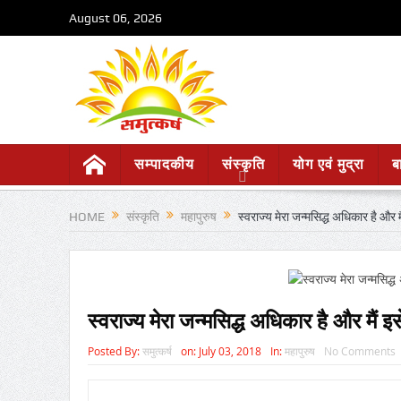
August 06, 2026
सम्पादकीय
संस्कृति
योग एवं मुद्रा
ब
HOME
संस्कृति
महापुरुष
स्वराज्य मेरा जन्मसिद्ध अधिकार है और 
स्वराज्य मेरा जन्मसिद्ध अधिकार है और मैं 
Posted By:
समुत्कर्ष
on:
July 03, 2018
In:
महापुरुष
No Comments