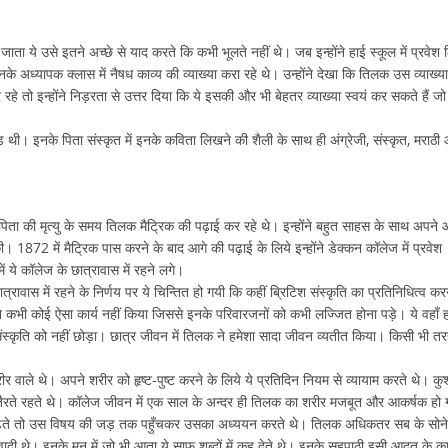
ता ये उसे इतने अच्छे से याद करते कि कभी भूलते नहीं थे। जब इन्होंने हाई स्कूल में प्रवेश 
नके अध्यापक क्लास में नैषध काव्य की व्याख्या करा रहे थे। उन्होंने देखा कि तिलक उस व्याख्य
र रहे तो इन्होंने निड़रता से उत्तर दिया कि ये इसकी और भी बेहतर व्याख्या स्वयं कर सकते हैं जो
ड़ थी। इनके पिता संस्कृत में इनके कविता लिखने की शैली के साथ ही अंग्रेजी, संस्कृत, मराठी
ता की मृत्यु के समय तिलक मैट्रिक की पढ़ाई कर रहे थे। इन्होंने बहुत साहस के साथ अपने
की। 1872 में मैट्रिक पास करने के बाद आगे की पढ़ाई के लिये इन्होंने डेक्कन कॉलेज में प्रवेश
 ये कॉलेज के छात्रावास में रहने लगे।
रावास में रहने के निर्णय पर ये चिन्तित हो गयी कि कहीं ब्रिटिश संस्कृति का प्रतिनिधित्व कर
े कभी कोई ऐसा कार्य नहीं किया जिससे इनके परिवारजनों को कभी लज्जित होना पड़े। ये वहाँ ह
संस्कृति को नहीं छोड़ा। छात्र जीवन में तिलक ने हमेशा सादा जीवन व्यतीत किया। किसी भी तर
वाले थे। अपने शरीर को हृष्ट-पुष्ट करने के लिये ये प्रतिदिन नियम से व्यायाम करते थे। कुश्
ं तैरते रहते थे। कॉलेज जीवन में एक साल के अन्दर ही तिलक का शरीर मजबूत और आकर्षक हो
पढ़ते तो उस विषय की जड़ तक पहुँचकर उसका अध्ययन करते थे। तिलक अधिकतर सब के सोने
ट वादी थे। इनके मन में जो भी आता ये साफ शब्दों में कह देते थे। इनके सहपाठी इसी आदत के 