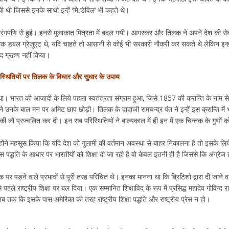
यी थी जिससे इनके साथी इन्हें ‘मि.डेविल’ भी कहते थे।
रंगपणि से हुई। इनसे मुलाकात मित्रता में बदल गयी। आगरकर और तिलक ने अपने देश की से
क डबल ग्रेजुएट थे, यदि चाहते तो आसानी से कोई भी सरकारी नौकरी कर सकते थे लेकिन इन्हो
द ग्रहण नहीं किया।
स्थितियों पर तिलक के विचार और सुधार के उपाय
। भारत की आजादी के लिये पहला स्वतंत्रता संग्राम हुआ, जिसे 1857 की क्रान्ति के नाम से
े उनके बाल मन पर अमिट छाप छोड़ी। तिलक के दादाजी रामचन्द्र पंत ने इन्हें इस क्रान्ति में 
 की लौ प्रज्वलित कर दी। इन सब परिस्थितियों ने बाल्यकाल में ही इन में एक चिन्तक के गुणों क
होंने महसूस किया कि यदि देश को गुलामी की वर्तमान अवस्था से बाहर निकालना है तो इसके लिय
ा जिस पद्धति के आधार पर भारतीयों को शिक्षा दी जा रही है वो केवल इतनी ही है जिससे कि अंग्रेज
्क पर पड़ने वाले प्रभावों से पूरी तरह परिचित थे। इनका मानना था कि ब्रिटिशों द्वारा दी जाने व
हले राष्ट्रीय शिक्षा पर बल दिया। एक सम्मानित शिक्षाविद् के रूप में प्रसिद्ध महादेव गोविन्द र
क कि इसके पास अमेरिका की तरह राष्ट्रीय शिक्षा पद्धति और राष्ट्रीय प्रेस न हो।