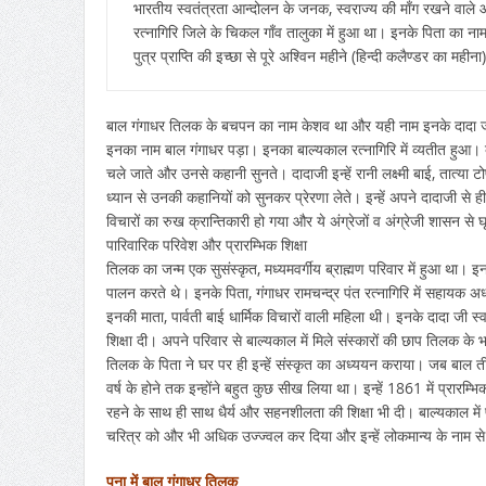
भारतीय स्वतंत्रता आन्दोलन के जनक, स्वराज्य की माँग रखने वाले
रत्नागिरि जिले के चिकल गाँव तालुका में हुआ था। इनके पिता का नाम 
पुत्र प्राप्ति की इच्छा से पूरे अश्विन महीने (हिन्दी कलैण्डर का म
बाल गंगाधर तिलक के बचपन का नाम केशव था और यही नाम इनके दादा जी (रा
इनका नाम बाल गंगाधर पड़ा। इनका बाल्यकाल रत्नागिरि में व्यतीत हुआ। 
चले जाते और उनसे कहानी सुनते। दादाजी इन्हें रानी लक्ष्मी बाई, तात्या 
ध्यान से उनकी कहानियों को सुनकर प्रेरणा लेते। इन्हें अपने दादाजी से 
विचारों का रुख क्रान्तिकारी हो गया और ये अंग्रेजों व अंग्रेजी शासन से 
पारिवारिक परिवेश और प्रारम्भिक शिक्षा
तिलक का जन्म एक सुसंस्कृत, मध्यमवर्गीय ब्राह्मण परिवार में हुआ था। 
पालन करते थे। इनके पिता, गंगाधर रामचन्द्र पंत रत्नागिरि में सहायक
इनकी माता, पार्वती बाई धार्मिक विचारों वाली महिला थी। इनके दादा जी स्व
शिक्षा दी। अपने परिवार से बाल्यकाल में मिले संस्कारों की छाप तिलक के
तिलक के पिता ने घर पर ही इन्हें संस्कृत का अध्ययन कराया। जब बाल तीन
वर्ष के होने तक इन्होंने बहुत कुछ सीख लिया था। इन्हें 1861 में प्रारम्भिक
रहने के साथ ही साथ धैर्य और सहनशीलता की शिक्षा भी दी। बाल्यकाल में पर
चरित्र को और भी अधिक उज्ज्वल कर दिया और इन्हें लोकमान्य के नाम स
पूना में बाल गंगाधर तिलक