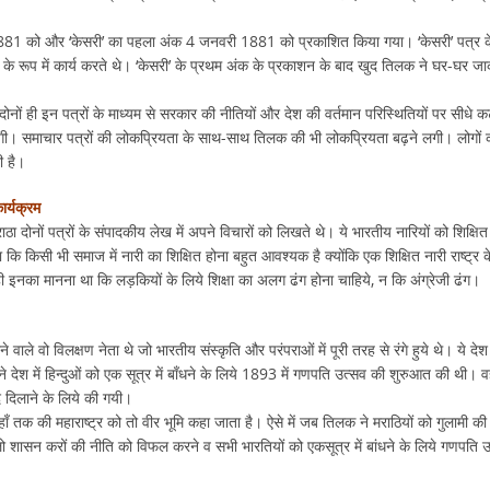
ी 1881 को और ‘केसरी’ का पहला अंक 4 जनवरी 1881 को प्रकाशित किया गया। ‘केसरी’ पत्र क
के रूप में कार्य करते थे। ‘केसरी’ के प्रथम अंक के प्रकाशन के बाद खुद तिलक ने घर-घर ज
े दोनों ही इन पत्रों के माध्यम से सरकार की नीतियों और देश की वर्तमान परिस्थितियों पर सीधे कट
 लगी। समाचार पत्रों की लोकप्रियता के साथ-साथ तिलक की भी लोकप्रियता बढ़ने लगी। लोगों 
ी है।
र्यक्रम
ा दोनों पत्रों के संपादकीय लेख में अपने विचारों को लिखते थे। ये भारतीय नारियों को शिक्षित
 किसी भी समाज में नारी का शिक्षित होना बहुत आवश्यक है क्योंकि एक शिक्षित नारी राष्ट्र क
थ ही इनका मानना था कि लड़कियों के लिये शिक्षा का अलग ढंग होना चाहिये, न कि अंग्रेजी ढंग।
ले वो विलक्षण नेता थे जो भारतीय संस्कृति और परंपराओं में पूरी तरह से रंगे हुये थे। ये देश
ेश में हिन्दुओं को एक सूत्र में बाँधने के लिये 1893 में गणपति उत्सव की शुरुआत की थी। वह
द दिलाने के लिये की गयी।
ाँ तक की महाराष्ट्र को तो वीर भूमि कहा जाता है। ऐसे में जब तिलक ने मराठियों को गुलामी की
डालो शासन करों की नीति को विफल करने व सभी भारतियों को एकसूत्र में बांधने के लिये गणपति 