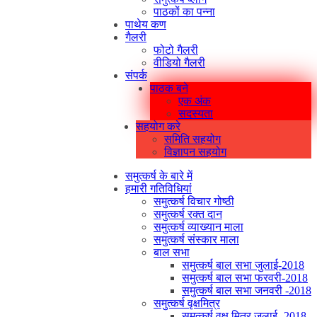
पाठकों का पन्ना
पाथेय कण
गैलरी
फोटो गैलरी
वीडियो गैलरी
संपर्क
पाठक बने
एक अंक
सदस्यता
सहयोग करे
समिति सहयोग
विज्ञापन सहयोग
समुत्कर्ष के बारे में
हमारी गतिविधियां
समुत्कर्ष विचार गोष्ठी
समुत्कर्ष रक्त दान
समुत्कर्ष व्याख्यान माला
समुत्कर्ष संस्कार माला
बाल सभा
समुत्कर्ष बाल सभा जुलाई-2018
समुत्कर्ष बाल सभा फरवरी-2018
समुत्कर्ष बाल सभा जनवरी -2018
समुत्कर्ष वृक्षमित्र
समुत्कर्ष वृक्ष मित्र जुलाई -2018