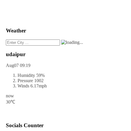
Weather
udaipur
Aug07
09:19
Humidity
59%
Pressure
1002
Winds
6.17mph
now
30℃
Socials Counter