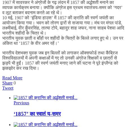
1907 में सावरकर ने अंग्रेजों के गढ़ लंदन में 1857 की अर्द्धशती मनाने का
व्यापक कार्यक्रम बनाया। क्योंकि अंग्रेज इस प्रथम स्वातंत्र्य-समर को ‘गदर’
व लूट बताकर बदनाम करते आ रहे थे।
10 मई, 1907 को ‘इंडिया हाउस’ में 1857 की क्रांति की स्वर्ण जयंती का
आयोजन किया गया। भवन को तोरण द्वारों से सजाया गया। मंच पर मंगल पांडे,
लक्ष्मीबाई, वीर कुँवरसिंह, तात्या टोपे, बहादुर शाह जफर, नाना साहब पेशवा आदि
भारतीय शहीदों के चित्र थे।
भारतीय युवक छाती व बाँहों पर शहीदों के चित्रों के बिल्ले लगाए हुए थे। उन पर
अंकित था ‘1857 के वीर अमर रहें।’
भारतीय देशभक्त युवक जब इन बिल्लों को लगाकर ऑक्सफोर्ड तथा कैंब्रिज
विश्वविद्यालयों में अपनी कक्षाओं में गए तो उनकी अंग्रेज शिक्षकों व छात्रों से
झड़पें भी हुईं। 1857 की स्वर्ण जयंती मनाए जाने की घटना ने पूरे इंग्लैण्ड को
झकझोर कर रख दिया।
Read More
Share
0
Tweet
Previous
‘1857’ का स्वातं य-समर