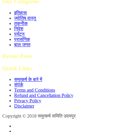
Our Categories
इतिहास
ज्योतिष वास्तु
तकनीक
निवेश
पर्यटन
प्रासंगिक
बाल जगत
Recent Posts
Quick Links
समुत्कर्ष के बारे में
संपर्क
Terms and Conditions
Refund and Cancellation Policy
Privacy Policy
Disclaimer
Copyright © 2018 समुत्कर्ष समिति उदयपुर