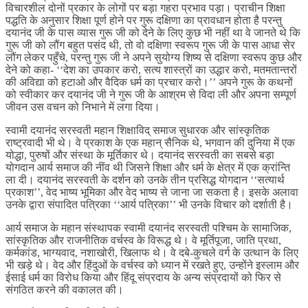
विचारशील दोनों प्रकार के लोगों पर बड़ा गहरा प्रभाव पड़ा। प्राचीन शिक्षा
पद्धति के अनुसार शिक्षा पूर्ण होने पर गुरू दक्षिणा का प्रावधान होता है परन्तु
दयानंद जी के पास व्यास गुरू जी को देने के लिए कुछ भी नहीं था वे जानते थे कि
गुरू जी को लौंग बहुत पसंद थी, तो वो दक्षिणा स्वरूप गुरू जी के पास आधा सेर
लौंग लेकर पहुँचे, परन्तु गुरू जी ने अपने सुयोग्य शिष्य से दक्षिणा स्वरूप कुछ और
देने को कहा- ‘‘देश का उपकार करो, सत्य शास्त्रों का उद्धार करो, मतमतान्तरों
की अविद्या को हटाओ और वैदिक धर्म का प्रचार करो।’’ अपने गुरू के कथनों
को स्वीकार कर दयानंद जी ने गुरू जी के आश्रम से विदा ली और अपना सम्पूर्ण
जीवन उस वचन को निभाने में लगा दिया।
स्वामी दयानंद सरस्वती महान शिक्षाविद् समाज सुधारक और सांस्कृतिक
राष्ट्रवादी भी थे। वे प्रकाश के एक महान् सैनिक थे, भगवान की दुनिया में एक
योद्धा, पुरुषों और संस्था के मूर्तिकार थे। दयानंद सरस्वती का सबसे बड़ा
योगदान आर्य समाज की नींव थी जिसने शिक्षा और धर्म के क्षेत्र में एक क्रांन्ति
ला दी। दयानंद सरस्वती के दर्शन को उनके तीन प्रसिद्ध योगदान ‘‘सत्यार्थ
प्रकाश’’, वेद भाष्य भूमिका और वेद भाष्य से जाना जा सकता है। इसके अलावा
उनके द्वारा संपादित पत्रिका ‘‘आर्य पत्रिका’’ भी उनके विचार को दर्शाती है।
आर्य समाज के महान संस्थापक स्वामी दयानंद सरस्वती पश्चिम के सामाजिक,
सांस्कृतिक और राजनीतिक वर्चस्व के विरूद्ध थे। वे मूर्तिपूजा, जाति प्रथा,
कर्मकांड, भाग्यवाद, नशाखोरी, खिलाफ थे। वे दबे-कुचले वर्ग के उत्थान के लिए
भी खड़े थे। वेद और हिंदुओं के वर्चस्व को ध्यान में रखते हुए, उन्होंने इस्लाम और
ईसाई धर्म का विरोध किया और हिंदू संप्रदाय के अन्य संप्रदायों को फिर से
संगठित करने की वकालत की।