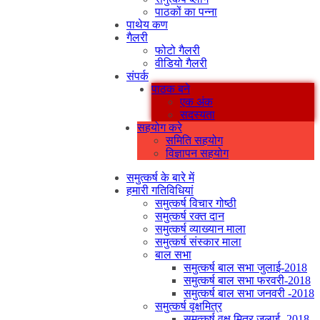
पाठकों का पन्ना
पाथेय कण
गैलरी
फोटो गैलरी
वीडियो गैलरी
संपर्क
पाठक बने
एक अंक
सदस्यता
सहयोग करे
समिति सहयोग
विज्ञापन सहयोग
समुत्कर्ष के बारे में
हमारी गतिविधियां
समुत्कर्ष विचार गोष्ठी
समुत्कर्ष रक्त दान
समुत्कर्ष व्याख्यान माला
समुत्कर्ष संस्कार माला
बाल सभा
समुत्कर्ष बाल सभा जुलाई-2018
समुत्कर्ष बाल सभा फरवरी-2018
समुत्कर्ष बाल सभा जनवरी -2018
समुत्कर्ष वृक्षमित्र
समुत्कर्ष वृक्ष मित्र जुलाई -2018