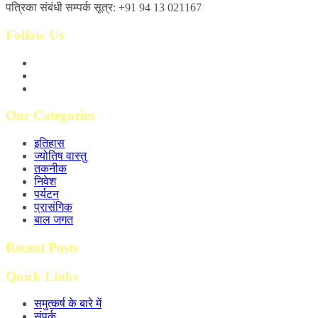
पत्रिका संबंधी सम्पर्क सूत्र: +91 94 13 021167
Follow Us
Our Categories
इतिहास
ज्योतिष वास्तु
तकनीक
निवेश
पर्यटन
प्रासंगिक
बाल जगत
Recent Posts
Quick Links
समुत्कर्ष के बारे में
संपर्क