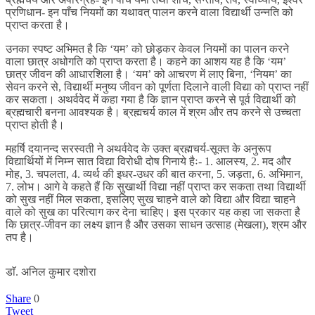
प्रणिधान- इन पाँच नियमों का यथावत् पालन करने वाला विद्यार्थी उन्नति को
प्राप्त करता है।
उनका स्पष्ट अभिमत है कि ‘यम’ को छोड़कर केवल नियमों का पालन करने
वाला छात्र अधोगति को प्राप्त करता है। कहने का आशय यह है कि ‘यम’
छात्र जीवन की आधारशिला है। ‘यम’ को आचरण में लाए बिना, ‘नियम’ का
सेवन करने से, विद्यार्थी मनुष्य जीवन को पूर्णता दिलाने वाली विद्या को प्राप्त नहीं
कर सकता। अथर्ववेद में कहा गया है कि ज्ञान प्राप्त करने से पूर्व विद्यार्थी को
ब्रह्मचारी बनना आवश्यक है। ब्रह्मचर्य काल में श्रम और तप करने से उच्चता
प्राप्त होती है।
महर्षि दयानन्द सरस्वती ने अथर्ववेद के उक्त ब्रह्मचर्य-सूक्त के अनुरूप
विद्यार्थियों में निम्न सात विद्या विरोधी दोष गिनाये हैः- 1. आलस्य, 2. मद और
मोह, 3. चपलता, 4. व्यर्थ की इधर-उधर की बात करना, 5. जड़ता, 6. अभिमान,
7. लोभ। आगे वे कहते हैं कि सुखार्थी विद्या नहीं प्राप्त कर सकता तथा विद्यार्थी
को सुख नहीं मिल सकता, इसलिए सुख चाहने वाले को विद्या और विद्या चाहने
वाले को सुख का परित्याग कर देना चाहिए। इस प्रकार यह कहा जा सकता है
कि छात्र-जीवन का लक्ष्य ज्ञान है और उसका साधन उत्साह (मेखला), श्रम और
तप है।
डाॅ. अनिल कुमार दशोरा
Share
0
Tweet