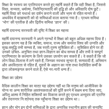
शिक्षा के स्वरूप का प्रतिपादन करते हुए महर्षि कहते हैं कि वही शिक्षा है, जिससे
विद्या, सभ्यता, धर्मात्मा, जितेन्द्रियतादि की वृद्धि हो और अविद्यादि दोष छूटें।
महर्षि विद्या को यथार्थ का दर्शन कराने वाली और भ्रम से रहित मानते हैं।
अथर्ववेद में ब्रह्मचारी को दो समिधाओं वाला बताया गया है। प्रथम समिधा
‘भोग’ की प्रतीक है और द्वितीय समिधा ‘ज्ञान’ की।
महर्षि दयानन्द सरस्वती की दृष्टि में शिक्षा का महत्त्व
महर्षि दयानन्द सरस्वती ने अपने ग्रन्थों में शिक्षा को बहुत अधिक महत्त्व दिया है।
इसका कारण यह है कि व्यक्ति, समाज, राज्य और समस्त विश्व की उन्नति और
सुख-समृद्धि तभी सम्भव है, जब स्त्री-पुरुष सुशिक्षित हों। सुशिक्षित होने पर ही
उनको उचित- अनुचित तथा ज्ञान-विज्ञान का बोध सम्भव है और तभी वे सम्पूर्ण
प्राणिमात्र के कल्याण के लिये उसका उपयोग कर सकते हैं। वे कहते हैं कि जो
लोग विद्या-विलास में लगे रहते हैं, जिनका स्वभाव सुन्दर है, सत्यवादी हैं, अभिमान
और अपवित्रता से रहित हैं, दूसरों के अज्ञान का नाश तथा वेदविहित कर्मों के
द्वारा लोकमङ्गल करने वाले हैं, ऐसे नर-नारी धन्य हैं।
शिक्षा का उद्देश्य
वैदिक कालीन शिक्षा का मात्र यह उद्देश्य नहीं था कि मनुष्य को आजीविका के
योग्य या अन्य शारीरिक आवश्यकताओं की पूर्ति करने में सक्षम बना दिया जाए,
अपितु आत्मा में निहित शक्तियों का विकास करते हुए प्रथम अभ्युदय की प्राप्ति
और तदनन्तर निःश्रेयस् तक पहुँचाना शिक्षा का उद्देश्य था।
ज्ञान और भोग इन दोनों समिधाओं के द्वारा अन्तरिक्ष स्थानीय हृदय की सन्तुष्टि