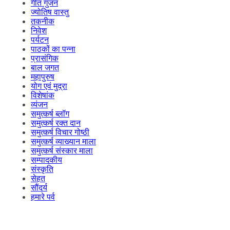
गीत गुंजन
ज्योतिष वास्तु
तकनीक
निवेश
पर्यटन
पाठकों का पन्ना
प्रासंगिक
बाल जगत
महापुरुष
योग एवं मुद्रा
विशेषांक
व्यंजन
समुत्कर्ष ब्लॉग
समुत्कर्ष रक्त दान
समुत्कर्ष विचार गोष्ठी
समुत्कर्ष व्याख्यान माला
समुत्कर्ष संस्कार माला
सम्पादकीय
संस्कृति
सेहत
सौंदर्य
हमारे पर्व