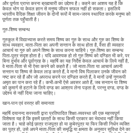
और पूर्णता प्राप्त करना ब्रह्मचारी का उद्देश्य है। कहने का आशय यह है कि
केवल भोग या केवल ज्ञान से मनुष्य जीवन सफल नहीं हो सकता। इसलिये
भारतीय वैदिक शिक्षा जीवन के दोनों रूपों में साम×जस्य स्थापित करके मनुष्य को
पूर्णता तक पहुँचाती है।
गुरु-शिष्य सम्बन्ध
गुरुकुल में विद्याभ्यास करते समय शिष्य का गुरु के साथ और गुरु का शिष्य के
साथ व्यवहार, माता-पिता का अपनी सन्तान के साथ होता है, वैसा ही व्यवहार
आचार्य या गुरु को अपने शिष्य के साथ करना चाहिये। गुरु-शिष्य का सम्बन्ध
पिता-पुत्र सदृश होता है। यदि आवश्यक हो तो गुरु शिष्य को दण्डित भी करे, पर
बिना दुर्भाव और पूर्वाग्रह के। महर्षि का यह निर्देश केवल आचार्य के लिये नहीं है,
वे माता-पिता से भी ऐसा करने को कहते हैं। जो माता-पिता या आचार्य अपनी
सन्तान या शिष्य से केवल लाड़ करते हैं, वे मानो विष पिलाकर उनके जीवन को
नष्ट कर रहे हैं और जो अपराध करने पर दण्डित करते हैं, वे मानों उन्हें गुणरूपी
अमृत का पान करा रहे हैं। कभी-कभी ऐसे अवसर आते हैं, जब सन्तान या शिष्य
को कुमार्ग से हटाने के लिये दण्ड का आश्रय लेना पड़ता है, परन्तु दण्ड, दण्ड के
उद्देश्य से नहीं दिया जाना चाहिए।
खान-पान एवं वस्त्र की समानता
महर्षि दयानन्द सरस्वती द्वारा प्रतिपादित शिक्षा-व्यवस्था की एक महत्त्वपूर्ण
विशेषता यह है कि इसमें छात्रों के साथ किसी प्रकार का भेदभाव नहीं किया
जाता है। चाहे कोई छात्र राजपुत्र हो या कुबेरपुत्र या फिर किसी निर्धन व्यक्ति
का पुत्र हो, उसे अपने माता-पिता की समृद्धि या क्षमता के अनुसार सुविधा देने का