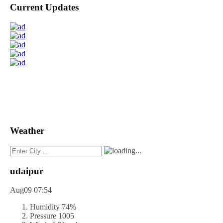
Current Updates
Weather
udaipur
Aug09
07:54
Humidity
74%
Pressure
1005