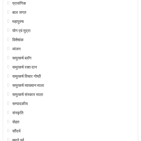
प्रासंगिक
बाल जगत
महापुरुष
योग एवं मुद्रा
विशेषांक
व्यंजन
समुत्कर्ष ब्लॉग
समुत्कर्ष रक्त दान
समुत्कर्ष विचार गोष्ठी
समुत्कर्ष व्याख्यान माला
समुत्कर्ष संस्कार माला
सम्पादकीय
संस्कृति
सेहत
सौंदर्य
हमारे पर्व