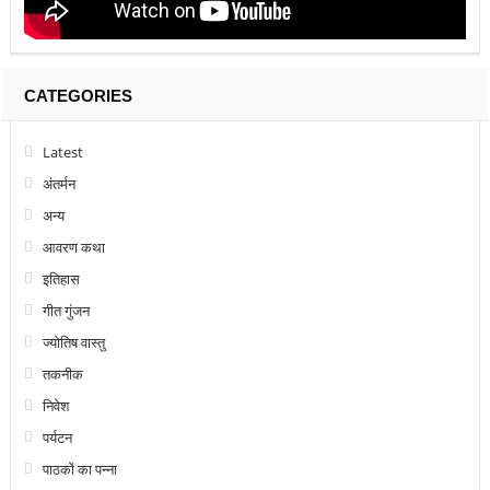
CATEGORIES
Latest
अंतर्मन
अन्य
आवरण कथा
इतिहास
गीत गुंजन
ज्योतिष वास्तु
तकनीक
निवेश
पर्यटन
पाठकों का पन्ना