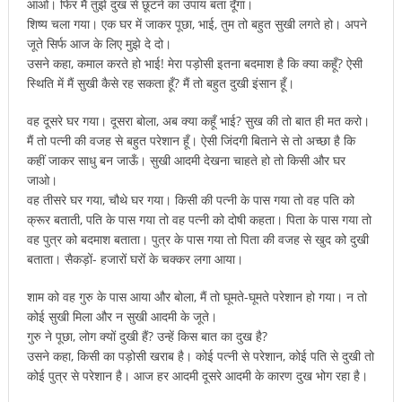
आओ। फिर मैं तुझे दुख से छूटने का उपाय बता दूँगा।
शिष्य चला गया। एक घर में जाकर पूछा, भाई, तुम तो बहुत सुखी लगते हो। अपने
जूते सिर्फ आज के लिए मुझे दे दो।
उसने कहा, कमाल करते हो भाई! मेरा पड़ोसी इतना बदमाश है कि क्या कहूँ? ऐसी
स्थिति में मैं सुखी कैसे रह सकता हूँ? मैं तो बहुत दुखी इंसान हूँ।
वह दूसरे घर गया। दूसरा बोला, अब क्या कहूँ भाई? सुख की तो बात ही मत करो।
मैं तो पत्नी की वजह से बहुत परेशान हूँ। ऐसी जिंदगी बिताने से तो अच्छा है कि
कहीं जाकर साधु बन जाऊँ। सुखी आदमी देखना चाहते हो तो किसी और घर
जाओ।
वह तीसरे घर गया, चौथे घर गया। किसी की पत्नी के पास गया तो वह पति को
क्रूर बताती, पति के पास गया तो वह पत्नी को दोषी कहता। पिता के पास गया तो
वह पुत्र को बदमाश बताता। पुत्र के पास गया तो पिता की वजह से खुद को दुखी
बताता। सैकड़ों- हजारों घरों के चक्कर लगा आया।
शाम को वह गुरु के पास आया और बोला, मैं तो घूमते-घूमते परेशान हो गया। न तो
कोई सुखी मिला और न सुखी आदमी के जूते।
गुरु ने पूछा, लोग क्यों दुखी हैं? उन्हें किस बात का दुख है?
उसने कहा, किसी का पड़ोसी खराब है। कोई पत्नी से परेशान, कोई पति से दुखी तो
कोई पुत्र से परेशान है। आज हर आदमी दूसरे आदमी के कारण दुख भोग रहा है।