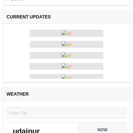
CURRENT UPDATES
WEATHER
udaipur
NOW