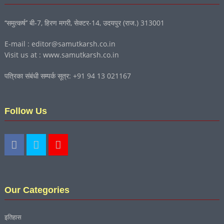
‘‘समुत्कर्ष’’ बी-7, हिरण मगरी, सेक्टर-14, उदयपुर (राज.) 313001
E-mail : editor@samutkarsh.co.in
Visit us at : www.samutkarsh.co.in
पत्रिका संबंधी सम्पर्क सूत्र: +91 94 13 021167
Follow Us
Our Categories
इतिहास