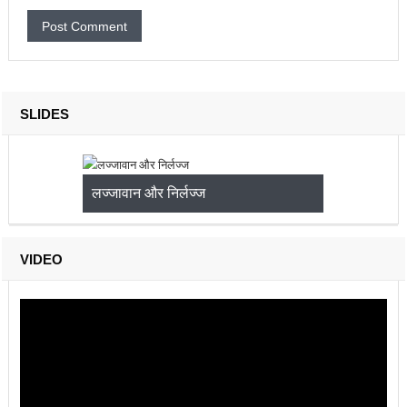
SLIDES
लज्जावान और निर्लज्ज
VIDEO