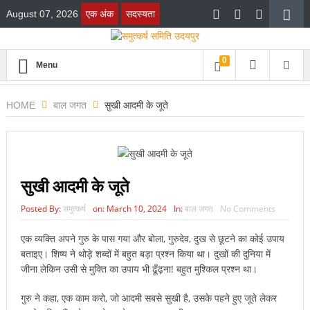
August 07, 2026
एक अंक
सदस्यता
0
Menu
HOME
बाल जगत
सुखी आदमी के जूते
सुखी आदमी के जूते
Posted By:
समुत्कर्ष
on:
March 10, 2024
In:
बाल जगत
No Comments
एक व्यक्ति अपने गुरु के पास गया और बोला, गुरुदेव, दुख से छूटने का कोई उपाय
बताइए। शिष्य ने थोड़े शब्दों में बहुत बड़ा प्रश्न किया था। दुखों की दुनिया में
जीना लेकिन उसी से मुक्ति का उपाय भी ढूँढ़ना! बहुत मुश्किल प्रश्न था।
गुरु ने कहा, एक काम करो, जो आदमी सबसे सुखी है, उसके पहने हुए जूते लेकर