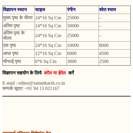
विज्ञापन स्थान
साइज
रंगीन
श्वेत श्याम
मुख्य पृष्ठ के भीतर
24*16 Sq Cm
25000
–
अंतिम पृष्ठ
24*16 Sq Cm
50000
–
अंतिम पृष्ठ के
24*16 Sq Cm
25000
–
भीतर
एक पृष्ठ
24*16 Sq Cm
10000
8000
आधा पृष्ठ
12*16 Sq Cm
6000
4500
चौथाई पृष्ठ
6*6 Sq Cm
3000
2500
विज्ञापन सहयोग के लिये
कॉल या ईमेल
करें
E-mail : editor@samutkarsh.co.in
सम्पर्क सूत्र: +91 94 13 021167