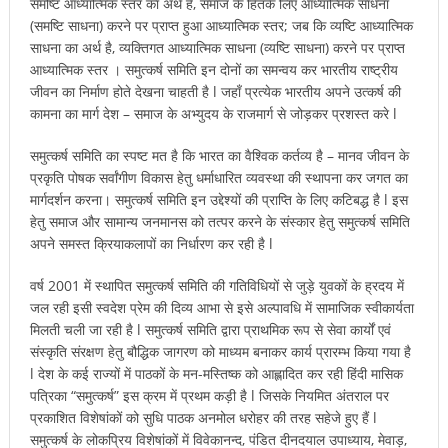
समष्टि आध्यात्मिक स्तर का अर्थ है, समाज के हितके लिए आध्यात्मिक साधना
(समष्टि साधना) करने पर प्राप्त हुआ आध्यात्मिक स्तर; जब कि व्यष्टि आध्यात्मिक
साधना का अर्थ है, व्यक्तिगत आध्यात्मिक साधना (व्यष्टि साधना) करने पर प्राप्त
आध्यात्मिक स्तर । समुत्कर्ष समिति इन दोनों का समन्वय कर भारतीय राष्ट्रीय
जीवन का निर्माण होते देखना चाहती है l जहाँ प्रत्येक भारतीय अपने उत्कर्ष की
कामना का मार्ग देश – समाज के अभ्युदय के राजमार्ग से जोड़कर प्रशस्त करे l
समुत्कर्ष समिति का स्पष्ट मत है कि भारत का वैश्विक कर्तव्य है – मानव जीवन के
प्रकृति पोषक सर्वांगीण विकास हेतु धर्माधारित व्यवस्था की स्थापना कर जगत का
मार्गदर्शन करना। समुत्कर्ष समिति इन उद्देश्यों की प्राप्ति के लिए कटिबद्ध है l इस
हेतु समाज और सामान्य जनमानस को तत्पर करने के संस्कार हेतु समुत्कर्ष समिति
अपने समस्त क्रियाकलापों का निर्धारण कर रही है l
वर्ष 2001 में स्थापित समुत्कर्ष समिति की गतिविधियों से जुड़े युवकों के ह्रदय में
जल रही इसी स्वदेश प्रेम की दिव्य आभा से इसे अल्पावधि में सामाजिक स्वीकार्यता
मिलती चली जा रही है l समुत्कर्ष समिति द्वारा प्राथमिक रूप से सेवा कार्यों एवं
संस्कृति संरक्षण हेतु बौद्धिक जागरण को माध्यम बनाकर कार्य प्रारम्भ किया गया है
l देश के कई राज्यों में पाठकों के मन-मस्तिष्क को आह्लादित कर रही हिंदी मासिक
पत्रिका “समुत्कर्ष” इस क्रम में प्रथम कड़ी है l जिसके नियमित अंतराल पर
प्रकाशित विशेषांकों को सुधि पाठक अनमोल धरोहर की तरह सहेजे हुए हैं l
समुत्कर्ष के लोकप्रिय विशेषांकों में विवेकानन्द, पंडित दीनदयाल उपाध्याय, मेवाड़,