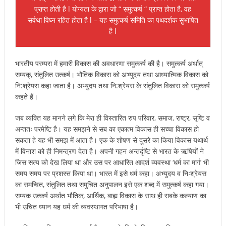
प्राप्त होती है l योग्यता के द्वारा जो “ समुत्कर्ष “ प्राप्त होता है, वह
सर्वथा विघ्न रहित होता है l – यह समुत्कर्ष समिति का पथदर्शक सुभाषित
है l
भारतीय परम्परा में हमारी विकास की अवधारणा समुत्कर्ष की है। समुत्कर्ष अर्थात्
सम्यक्, संतुलित उत्कर्ष। भौतिक विकास को अभ्युदय तथा आध्यात्मिक विकास को
नि:श्रेयस कहा जाता है। अभ्युदय तथा नि:श्रेयस के संतुलित विकास को समुत्कर्ष
कहते हैं।
जब व्यक्ति यह मानने लगे कि मेरा ही विस्तारित रुप परिवार, समाज, राष्ट्र, सृष्टि व
अन्ततः परमेष्टि है। यह समझने से सब का एकात्म विकास ही सच्चा विकास हो
सकता हे यह भी समझ में आता है। एक के शोषण से दूसरे का किया विकास यथार्थ
में विनाश को ही निमन्त्रण देता है। अपनी गहन अन्तर्दृष्टि से भारत के ऋषियों ने
जिस सत्य को देख लिया था और उस पर आधारित आदर्श व्यवस्था ‘धर्म का मार्ग’ भी
समय समय पर प्रशस्त किया था। भारत में इसे धर्म कहा। अभ्युदय व निःश्रेयस
का समन्वित, संतुलित तथा समुचित अनुपालन इसे एक शब्द में समुत्कर्ष कहा गया।
सम्यक उत्कर्ष अर्थात भौतिक, आर्थिक, बाह्य विकास के साथ ही सबके कल्याण का
भी उचित ध्यान यह धर्म की व्यवस्थागत परिभाषा है।