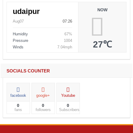
udaipur
NOW
Aug07
07:26
Humidity
67%
Pressure
1004
27℃
Winds
7.04mph
SOCIALS COUNTER
facebook
google+
Youtube
0
0
0
fans
followers
Subscribers