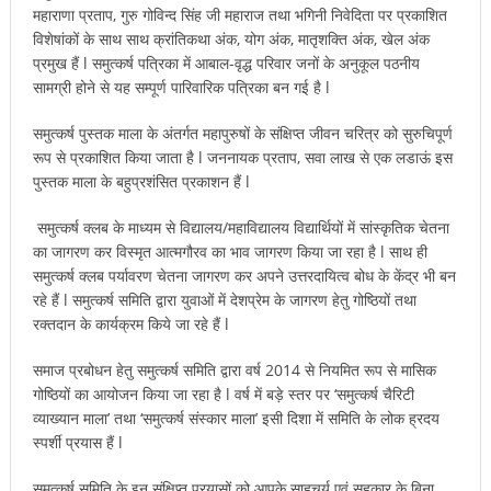
महाराणा प्रताप, गुरु गोविन्द सिंह जी महाराज तथा भगिनी निवेदिता पर प्रकाशित
विशेषांकों के साथ साथ क्रांतिकथा अंक, योग अंक, मातृशक्ति अंक, खेल अंक
प्रमुख हैं l समुत्कर्ष पत्रिका में आबाल-वृद्ध परिवार जनों के अनुकूल पठनीय
सामग्री होने से यह सम्पूर्ण पारिवारिक पत्रिका बन गई है l
समुत्कर्ष पुस्तक माला के अंतर्गत महापुरुषों के संक्षिप्त जीवन चरित्र को सुरुचिपूर्ण
रूप से प्रकाशित किया जाता है l जननायक प्रताप, सवा लाख से एक लडाऊं इस
पुस्तक माला के बहुप्रशंसित प्रकाशन हैं l
समुत्कर्ष क्लब के माध्यम से विद्यालय/महाविद्यालय विद्यार्थियों में सांस्कृतिक चेतना
का जागरण कर विस्मृत आत्मगौरव का भाव जागरण किया जा रहा है l साथ ही
समुत्कर्ष क्लब पर्यावरण चेतना जागरण कर अपने उत्तरदायित्व बोध के केंद्र भी बन
रहे हैं l समुत्कर्ष समिति द्वारा युवाओं में देशप्रेम के जागरण हेतु गोष्ठियों तथा
रक्तदान के कार्यक्रम किये जा रहे हैं l
समाज प्रबोधन हेतु समुत्कर्ष समिति द्वारा वर्ष 2014 से नियमित रूप से मासिक
गोष्ठियों का आयोजन किया जा रहा है l वर्ष में बड़े स्तर पर ‘समुत्कर्ष चैरिटी
व्याख्यान माला’ तथा ‘समुत्कर्ष संस्कार माला’ इसी दिशा में समिति के लोक ह्रदय
स्पर्शी प्रयास हैं l
समुत्कर्ष समिति के इन संक्षिप्त प्रयासों को आपके साहचर्य एवं सहकार के बिना