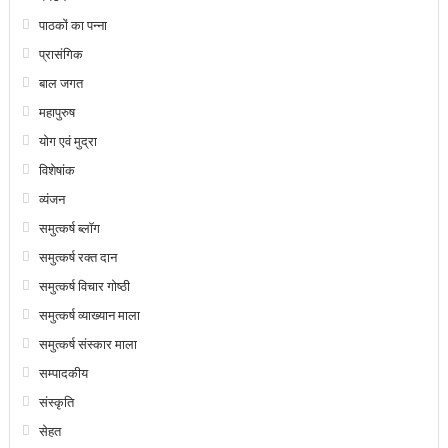
पाठकों का पन्ना
प्रासंगिक
बाल जगत
महापुरुष
योग एवं मुद्रा
विशेषांक
व्यंजन
समुत्कर्ष ब्लॉग
समुत्कर्ष रक्त दान
समुत्कर्ष विचार गोष्ठी
समुत्कर्ष व्याख्यान माला
समुत्कर्ष संस्कार माला
सम्पादकीय
संस्कृति
सेहत