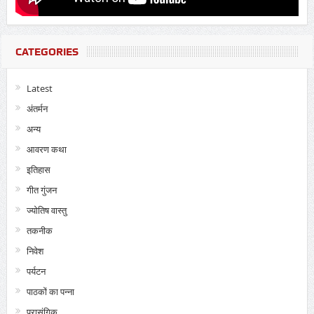
CATEGORIES
Latest
अंतर्मन
अन्य
आवरण कथा
इतिहास
गीत गुंजन
ज्योतिष वास्तु
तकनीक
निवेश
पर्यटन
पाठकों का पन्ना
प्रासंगिक