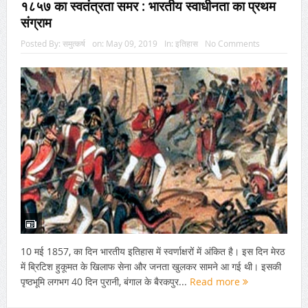
१८५७ का स्वतंत्रता समर : भारतीय स्वाधीनता का प्रथम
संग्राम
Posted By:
समुत्कर्ष
on:
May 09, 2019
In:
इतिहास
No Comments
10 मई 1857, का दिन भारतीय इतिहास में स्वर्णाक्षरों में अंकित है। इस दिन मेरठ
में ब्रिटिश हुकूमत के खिलाफ सेना और जनता खुलकर सामने आ गई थी। इसकी
पृष्ठभूमि लगभग 40 दिन पुरानी, बंगाल के बैरकपुर...
Read more