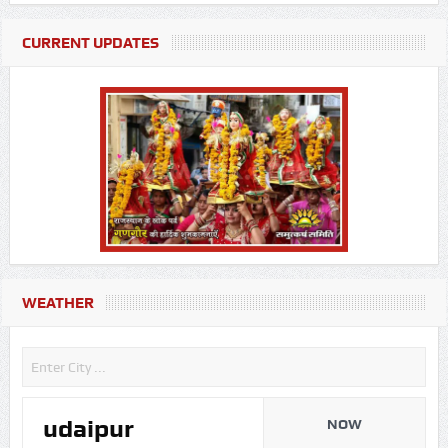
CURRENT UPDATES
WEATHER
udaipur
NOW