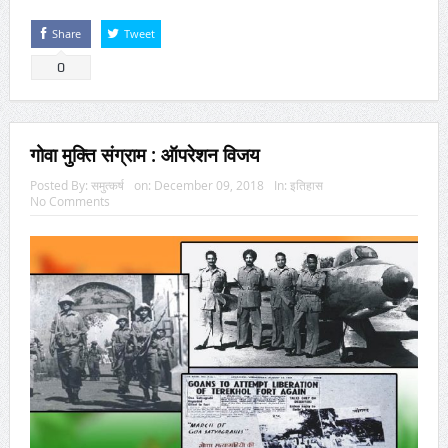
Share
Tweet
0
गोवा मुक्ति संग्राम : ऑपरेशन विजय
Posted By:
समुत्कर्ष
on:
December 09, 2018
In:
इतिहास
No Comments