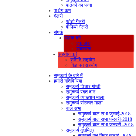
पाठकों का पन्ना
पाथेय कण
गैलरी
फोटो गैलरी
वीडियो गैलरी
संपर्क
पाठक बने
एक अंक
सदस्यता
सहयोग करे
समिति सहयोग
विज्ञापन सहयोग
समुत्कर्ष के बारे में
हमारी गतिविधियां
समुत्कर्ष विचार गोष्ठी
समुत्कर्ष रक्त दान
समुत्कर्ष व्याख्यान माला
समुत्कर्ष संस्कार माला
बाल सभा
समुत्कर्ष बाल सभा जुलाई-2018
समुत्कर्ष बाल सभा फरवरी-2018
समुत्कर्ष बाल सभा जनवरी -2018
समुत्कर्ष वृक्षमित्र
समुत्कर्ष वृक्ष मित्र जुलाई -2018