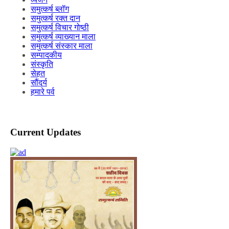
समुत्कर्ष ब्लॉग
समुत्कर्ष रक्त दान
समुत्कर्ष विचार गोष्ठी
समुत्कर्ष व्याख्यान माला
समुत्कर्ष संस्कार माला
सम्पादकीय
संस्कृति
सेहत
सौंदर्य
हमारे पर्व
Current Updates