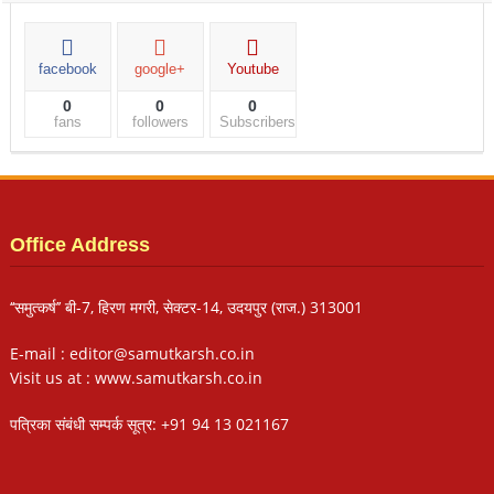
facebook
google+
Youtube
0
0
0
fans
followers
Subscribers
Office Address
‘‘समुत्कर्ष’’ बी-7, हिरण मगरी, सेक्टर-14, उदयपुर (राज.) 313001
E-mail : editor@samutkarsh.co.in
Visit us at : www.samutkarsh.co.in
पत्रिका संबंधी सम्पर्क सूत्र: +91 94 13 021167