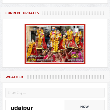
CURRENT UPDATES
WEATHER
udaipur
NOW