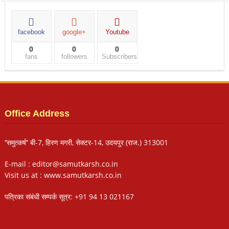
facebook
google+
Youtube
0
0
0
fans
followers
Subscribers
Office Address
‘‘समुत्कर्ष’’ बी-7, हिरण मगरी, सेक्टर-14, उदयपुर (राज.) 313001
E-mail : editor@samutkarsh.co.in
Visit us at : www.samutkarsh.co.in
पत्रिका संबंधी सम्पर्क सूत्र: +91 94 13 021167