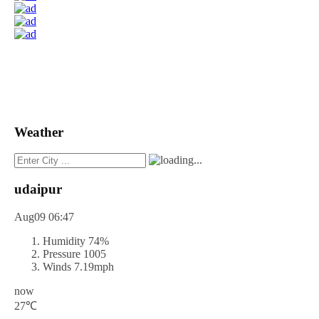
Weather
udaipur
Aug09
06:47
Humidity
74%
Pressure
1005
Winds
7.19mph
now
27℃