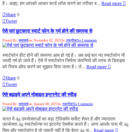
है। आइए, हम आपको आधार कार्ड लॉक करने का तरीका ब...
Read more
Share
0
Tweet
ऐसे पाएं छुटकारा स्मार्ट फोन के गर्म होने की समस्या से
Posted By:
समुत्कर्ष
on:
November 02, 2021
In:
तकनीक
No Comments
स्मार्टफोन हीट होने की समस्या आम हो गई है। अब कई बार नए स्मार्टफोन भी
जल्दी गर्म हो जाते हैं। ऐसे में स्मार्टफोन निर्माता कंपनियों की तरफ से डिवाइस
को स्विच ऑफ करने का सुझाव दिया जाता है। ले...
Read more
Share
0
Tweet
ऐसे बढ़ाइये अपने मोबाइल इन्टरनेट की स्पीड
Posted By:
समुत्कर्ष
on:
January 08, 2021
In:
तकनीक
No Comments
भारत में 4g उपभोक्ताओं का बड़ा टेलिकाॅम मार्केट शेयर है और ज्यादातर
उपभोक्ता 4g स्मार्टफोन्स पर इंटरनेट ऐक्सेस करते हैं। अगर आपके पास भी 4g
सिम और स्मार्टफोन है तो जरूरी नहीं है कि बेस्ट 4g स...
Read more