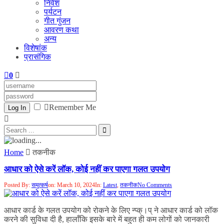
निवेश
पर्यटन
गीत गुंजन
आवरण कथा
अन्य
विशेषांक
प्रासंगिक
0
Remember Me
Log In
Home
तकनीक
आधार को ऐसे करें लॉक, कोई नहीं कर पाएगा गलत उपयोग
Posted By:
समुत्कर्ष
on:
March 10, 2024
In:
Latest
,
तकनीक
No Comments
आधार कार्ड के गलत उपयोग को रोकने के लिए न्प्क्।प् ने आधार कार्ड को लॉक
करने की सुविधा दी है, हालाँकि इसके बारे में बहुत ही कम लोगों को जानकारी