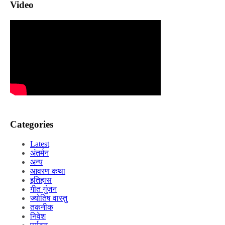
Video
Categories
Latest
अंतर्मन
अन्य
आवरण कथा
इतिहास
गीत गुंजन
ज्योतिष वास्तु
तकनीक
निवेश