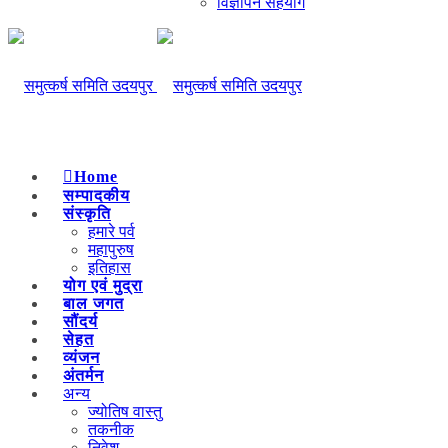
विज्ञापन सहयोग
Home
सम्पादकीय
संस्कृति
हमारे पर्व
महापुरुष
इतिहास
योग एवं मुद्रा
बाल जगत
सौंदर्य
सेहत
व्यंजन
अंतर्मन
अन्य
ज्योतिष वास्तु
तकनीक
निवेश