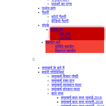
पाठकों का पन्ना
पाथेय कण
गैलरी
फोटो गैलरी
वीडियो गैलरी
संपर्क
पाठक बने
एक अंक
सदस्यता
सहयोग करे
समिति सहयोग
विज्ञापन सहयोग
समुत्कर्ष के बारे में
हमारी गतिविधियां
समुत्कर्ष विचार गोष्ठी
समुत्कर्ष रक्त दान
समुत्कर्ष व्याख्यान माला
समुत्कर्ष संस्कार माला
बाल सभा
समुत्कर्ष बाल सभा जुलाई-2018
समुत्कर्ष बाल सभा फरवरी-2018