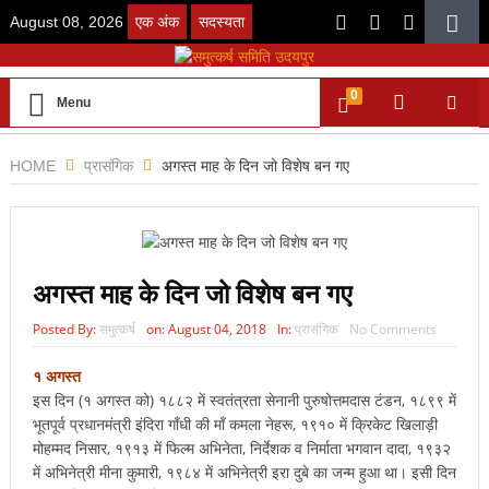
August 08, 2026
एक अंक
सदस्यता
0
Menu
HOME
प्रासंगिक
अगस्त माह के दिन जो विशेष बन गए
अगस्त माह के दिन जो विशेष बन गए
Posted By:
समुत्कर्ष
on:
August 04, 2018
In:
प्रासंगिक
No Comments
१ अगस्त
इस दिन (१ अगस्त को) १८८२ में स्वतंत्रता सेनानी पुरुषोत्तमदास टंडन, १८९९ में
भूतपूर्व प्रधानमंत्री इंदिरा गाँधी की माँ कमला नेहरू, १९१० में क्रिकेट खिलाड़ी
मोहम्मद निसार, १९१३ में फिल्म अभिनेता, निर्देशक व निर्माता भगवान दादा, १९३२
में अभिनेत्री मीना कुमारी, १९८४ में अभिनेत्री इरा दुबे का जन्म हुआ था। इसी दिन