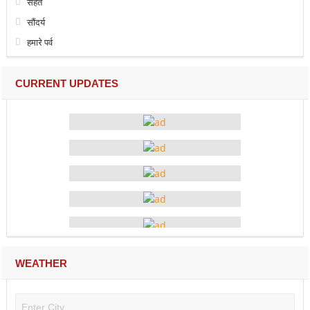
सेहत
सौंदर्य
हमारे पर्व
CURRENT UPDATES
WEATHER