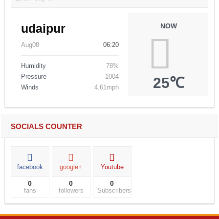
udaipur
NOW
Aug08
06:20
Humidity
78%
Pressure
1004
25℃
Winds
4.61mph
SOCIALS COUNTER
facebook
google+
Youtube
0
0
0
fans
followers
Subscribers