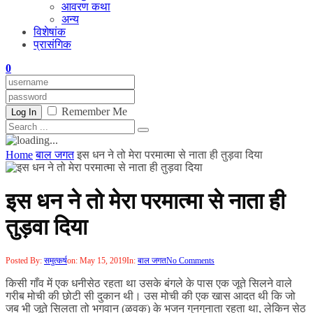
आवरण कथा
अन्य
विशेषांक
प्रासंगिक
0
Remember Me
Log In
Home
बाल जगत
इस धन ने तो मेरा परमात्मा से नाता ही तुड़वा दिया
इस धन ने तो मेरा परमात्मा से नाता ही
तुड़वा दिया
Posted By:
समुत्कर्ष
on:
May 15, 2019
In:
बाल जगत
No Comments
किसी गाँव में एक धनीसेठ रहता था उसके बंगले के पास एक जूते सिलने वाले
गरीब मोची की छोटी सी दुकान थी। उस मोची की एक खास आदत थी कि जो
जब भी जूते सिलता तो भगवान (ळवक) के भजन गुनगुनाता रहता था, लेकिन सेठ