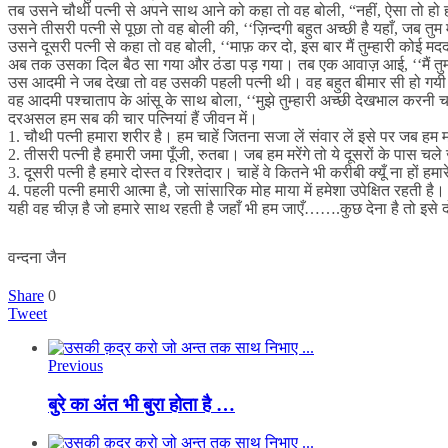
तब उसने चौथी पत्नी से अपने साथ आने को कहा तो वह बोली, “नहीं, ऐसा तो ह
उसने तीसरी पत्नी से पूछा तो वह बोली की, ‘‘ज़िन्दगी बहुत अच्छी है यहाँ, जब तुम म
उसने दूसरी पत्नी से कहा तो वह बोली, ‘‘माफ़ कर दो, इस बार मैं तुम्हारी कोई मदद
अब तक उसका दिल बैठ सा गया और ठंडा पड़ गया। तब एक आवाज़ आई, ‘‘मैं तुम्हारे 
उस आदमी ने जब देखा तो वह उसकी पहली पत्नी थी। वह बहुत बीमार सी हो गयी थ
वह आदमी पश्चाताप के आंसू के साथ बोला, ‘‘मुझे तुम्हारी अच्छी देखभाल करनी
दरअसल हम सब की चार पत्नियां हैं जीवन में।
1. चौथी पत्नी हमारा शरीर है। हम चाहें जितना सजा लें संवार लें इसे पर जब हम 
2. तीसरी पत्नी है हमारी जमा पूँजी, रुतबा। जब हम मरेंगे तो ये दूसरों के पास चले 
3. दूसरी पत्नी है हमारे दोस्त व रिश्तेदार। चाहें वे कितने भी करीबी क्यूँ ना हों
4. पहली पत्नी हमारी आत्मा है, जो सांसारिक मोह माया में हमेशा उपेक्षित रहती है।
यही वह चीज़ है जो हमारे साथ रहती है जहाँ भी हम जाएँ…….कुछ देना है तो इ
वन्दना जैन
Share
0
Tweet
Previous
बुरे का अंत भी बुरा होता है …