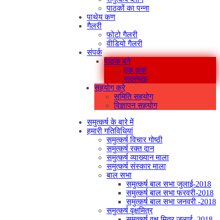
पाठकों का पन्ना
पाथेय कण
गैलरी
फोटो गैलरी
वीडियो गैलरी
संपर्क
पाठक बने
एक अंक
सदस्यता
सहयोग करे
समिति सहयोग
विज्ञापन सहयोग
समुत्कर्ष के बारे में
हमारी गतिविधियां
समुत्कर्ष विचार गोष्ठी
समुत्कर्ष रक्त दान
समुत्कर्ष व्याख्यान माला
समुत्कर्ष संस्कार माला
बाल सभा
समुत्कर्ष बाल सभा जुलाई-2018
समुत्कर्ष बाल सभा फरवरी-2018
समुत्कर्ष बाल सभा जनवरी -2018
समुत्कर्ष वृक्षमित्र
समुत्कर्ष वृक्ष मित्र जुलाई -2018