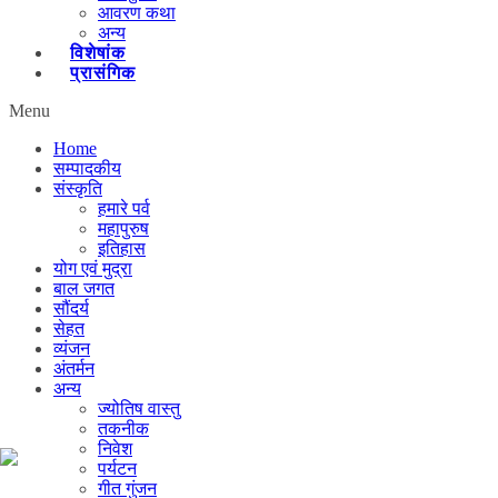
आवरण कथा
अन्य
विशेषांक
प्रासंगिक
Menu
Home
सम्पादकीय
संस्कृति
हमारे पर्व
महापुरुष
इतिहास
योग एवं मुद्रा
बाल जगत
सौंदर्य
सेहत
व्यंजन
अंतर्मन
अन्य
ज्योतिष वास्तु
तकनीक
निवेश
पर्यटन
गीत गुंजन