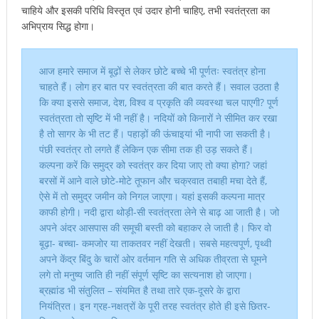
चाहिये और इसकी परिधि विस्तृत एवं उदार होनी चाहिए, तभी स्वतंत्रता का
अभिप्राय सिद्ध होगा।
आज हमारे समाज में बूढ़ों से लेकर छोटे बच्चे भी पूर्णतः स्वतंत्र होना
चाहते हैं। लोग हर बात पर स्वतंत्रता की बात करते हैं। सवाल उठता है
कि क्या इससे समाज, देश, विश्व व प्रकृति की व्यवस्था चल पाएगी? पूर्ण
स्वतंत्रता तो सृष्टि में भी नहीं है। नदियों को किनारों ने सीमित कर रखा
है तो सागर के भी तट हैं। पहाड़ों की ऊंचाइयां भी नापी जा सकती है।
पंछी स्वतंत्र तो लगते हैं लेकिन एक सीमा तक ही उड़ सकते हैं।
कल्पना करें कि समुद्र को स्वतंत्र कर दिया जाए तो क्या होगा? जहां
बरसों में आने वाले छोटे-मोटे तूफान और चक्रवात तबाही मचा देते हैं,
ऐसे में तो समुद्र जमीन को निगल जाएगा। यहां इसकी कल्पना मात्र
काफी होगी। नदी द्वारा थोड़ी-सी स्वतंत्रता लेने से बाढ़ आ जाती है। जो
अपने अंदर आसपास की समूची बस्ती को बहाकर ले जाती है। फिर वो
बूढ़ा- बच्चा- कमजोर या ताकतवर नहीं देखती। सबसे महत्वपूर्ण, पृथ्वी
अपने केंद्र बिंदु के चारों ओर वर्तमान गति से अधिक तीव्रता से घूमने
लगे तो मनुष्य जाति ही नहीं संपूर्ण सृष्टि का सत्यनाश हो जाएगा।
ब्रह्मांड भी संतुलित – संयमित है तथा तारे एक-दूसरे के द्वारा
नियंत्रित। इन ग्रह-नक्षत्रों के पूरी तरह स्वतंत्र होते ही इसे छितर-