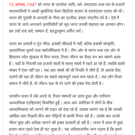
15 अगस्त, 1947
को भारत के प्रत्येक जाति, धर्म, सम्प्रदाय तथा पंथ के हजारों
भारतवासियों ने लाखों कुर्बानियां देकर ब्रिटिश शासन से स्वतंत्रता प्राप्त की थी।
भारत की गुलामी से आजादी के गौरव का प्रतीक, हमारा राष्ट्रीय पर्व है। ऐसे में
भारत के जाने-अनजाने क्रांतिवीरों को भूल जाना उनकी शहादत का अपमान होगा।
हम उन्हें याद करें, सम्मान दें, श्रद्धासुमन अर्पित करें।
भारत का असली व पूरा गौरव, इसकी सीमाओं में नहीं, बल्कि इसकी संस्कृति,
आध्यात्मिक मूल्यों तथा सार्वभौमिकता में है। तीन ओर से सागर तथा एक ओर से
हिमालय पर्वत शृंखला से घिरा भारत, स्थिर जीवन का केंद्र बन कर सामने आया
है। यहाँ के निवासी एक हजारों सालों से सतत् संघर्ष में रहते आ रहे हैं, जबकि बाकी
संसार में ऐसा नहीं रहा। जब आप संघर्ष की सी स्थिति में जीते हैं, तो आपके लिए
प्राणों की रक्षा ही जीवन का सबसे महत्वपूर्ण लक्ष्य बना रहता है। जब लोग स्थिर
समाज में जीते हैं, तो जीवन-रक्षा से परे जाने की इच्छा पैदा होती है।
प्राचीन भारत में लंबे अरसे से, स्थिर समाजों का उदय हुआ और नतीजन
आध्यात्मिक प्रक्रियाएं विकसित हुईं। आज आप अमेरिका में लोगों के बीच
आध्यात्मिकता को जानने की तड़प को देख रहे हैं, उसका कारण यह है कि उनकी
आर्थिक दशा पिछली तीन-चार पीढ़ियों से काफी स्थिर रही है। उसके बाद उनके
भीतर कुछ और अधिक जानने की इच्छा बलवती हो रही है। भारत में आज से कुछ
हजार साल पहले ऐसा ही घट चुका है। यह अविश्वसनीय जान पड़ता है कि हमने