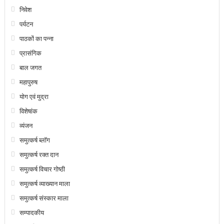
निवेश
पर्यटन
पाठकों का पन्ना
प्रासंगिक
बाल जगत
महापुरुष
योग एवं मुद्रा
विशेषांक
व्यंजन
समुत्कर्ष ब्लॉग
समुत्कर्ष रक्त दान
समुत्कर्ष विचार गोष्ठी
समुत्कर्ष व्याख्यान माला
समुत्कर्ष संस्कार माला
सम्पादकीय