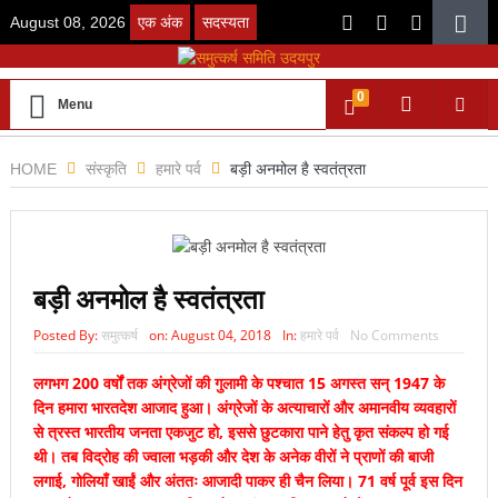
August 08, 2026
एक अंक
सदस्यता
0
Menu
HOME
संस्कृति
हमारे पर्व
बड़ी अनमोल है स्वतंत्रता
बड़ी अनमोल है स्वतंत्रता
Posted By:
समुत्कर्ष
on:
August 04, 2018
In:
हमारे पर्व
No Comments
लगभग 200 वर्षों तक अंग्रेजों की गुलामी के पश्चात 15 अगस्त सन् 1947 के
दिन हमारा भारतदेश आजाद हुआ। अंग्रेजों के अत्याचारों और अमानवीय व्यवहारों
से त्रस्त भारतीय जनता एकजुट हो, इससे छुटकारा पाने हेतु कृत संकल्प हो गई
थी। तब विद्रोह की ज्वाला भड़की और देश के अनेक वीरों ने प्राणों की बाजी
लगाई, गोलियाँ खाईं और अंततः आजादी पाकर ही चैन लिया। 71 वर्ष पूर्व इस दिन