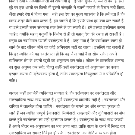
कितने रूपों में आध्यात्मिकता को अपनाया है। इन्सान बुनियादी रूप से क्या है, इस
मुद्दे पर इस धरती पर किसी भी दूसरी संस्कृति ने उतनी गहराई से विचार नहीं किया,
जैसा हमारे देश में किया गया। यही इस देश का मुख्य आकर्षण है कि हमें पता है कि
मानव-तंत्र कैसे काम करता है, हम जानते हैं कि इसके साथ हम क्या कर सकते हैं
या इसे इसकी चरम संभावना तक कैसे ले जा सकते हैं। हमें इसका इस्तेमाल करना
चाहिए, क्योंकि महान् मनुष्यों के निर्माण से ही तो महान् देश की रचना हो सकती है।
मनुष्य का स्वाभिमान उसकी स्वतंत्रता में है। कहा गया है कि स्वाभिमान खत्म हो
जाने के बाद जीवन जीने का कोई अभिप्राय नहीं रह जाता। इसलिये यह जरूरी है
कि हर व्यक्ति को यह स्वतंत्रता हो कि वह जैसा चाहे वैसा सोच सके। अपने
व्यक्तिगत ढंग से अपनी खुशी का अनुसरण कर सके। जीवन के वास्तविक आनन्द
का सुख अनुभव कर सके, किन्तु कहीं-कहीं स्वतंत्रता को अनुशासन का कवच
प्रदान करना भी श्रेयस्कर होता है, ताकि स्वतंत्रता निरंकुशता में न परिवर्तित हो
सके।
अतएव जहाँ तक मेरी व्यक्तिगत मान्यता है, कि कर्तव्यपथ पर स्वतंत्रता और
उत्तरदायित्व साथ-साथ चलते हैं। पूर्ण स्वतंत्रता वांछनीय नही है। स्वतंत्रता और
दायित्व में तालमेल होना चाहिये। स्वतंत्रता के मायने तब और ज्यादा प्रबल हो
जाते हैं जब व्यक्ति सम्पूर्ण ईमानदारी, जिम्मेदारी, समझदारी और दुनियादारी का बोध
करते हुये स्वतंत्रता का सही इस्तेमाल करता है। स्वतंत्रता के साथ-साथ जरूरी
है अपने भीतर स्व-अनुशासन का भाव लाया जाए, ताकि सत्य के दायरे में सिमट कर
उत्तरदायित्व का समग्र निर्वहन हो सके। स्वतंत्रता का क्षितिज व्यापक होना