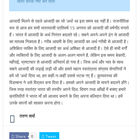
बितर करके नष्ट कर दिया
आजादी मिलने से पहले आजादी का जो ‘अर्थ’ था इस समय वह नहीं है। राजनीतिक
रूप से आज हम सभी भारतवासी प्रतिवर्ष 15 अगस्त को आजादी की वर्षगाँठ मनाते
हैं। भारत में आजादी के अर्थ निरंतर बदलते रहे। सबने अपने-अपने ढंग से आजादी
का मतलब निकाला है। गरीब आदमी के लिए आजादी का अर्थ गरीबी से आजादी है।
अशिक्षित व्यक्ति के लिए आजादी का अर्थ अशिक्षा से आजादी है। ऐसे ही सभी वर्गों
और व्यक्तियों के लिए आजादी के अलग-अलग मायने है, लेकिन इस समय बेकारी,
महँगाई, भ्रष्टाचार से आजादी अनिवार्य हो गया है। जिस अर्थ और भाव के साथ
सबने आजादी की लड़ाई लड़ी थी और हमारे महान स्वतंत्रता संग्राम सेनानियों ने
हमें जो ‘अर्थ’ दिया था, हम कहीं-न-कहीं उससे भटक गए हैं। कुव्यवस्था की
विडम्बना ने उसे विद्रूप बना दिया है। हमको अपने आजादी के मायने बदलने होंगे।
जिस तरह स्वतंत्र भारत की तस्वीर अपने दिल, दिमाग तथा आँखों में बसाए हमारे
क्रांतिवीरों ने भारत माँ को आजाद कराने के लिए अपना बलिदान दिया था। हमें
उनके सपनों को साकार करना होगा।
तरुण शर्मा
Share
Tweet
0