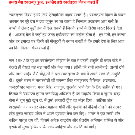
हमारा देश स्वतन्त्र हुआ, इसलिए इसे स्वतंत्रता दिवस कहते हैं।
स्वतंत्रता दिवस हमारे लिये ऐतिहासिक महत्व रखता है। स्वतंत्रता दिवस के पावन
अवसर पर पूरे देश में एक जुनून सा छा जाता है जिसका उदाहरण आप गली के
बच्चों से लेकर बूढ़ों तक में देख सकते हैं जिनके हाथों मे तिरंगा जरूर दिखाई देता
है। आजाद देश में जहाँ हर जगह हर्षोल्लास का माहौल होता है। हर गली, हर दफ्तर
और हर इमारत पर तिरंगे की मौजूदगी ये बयान करती है कि हमारे देश के लिए आज
का दिन कितना गौरवशाली है।
सन् 1857 के प्रथम स्वतंत्रता संग्राम के यज्ञ में पहली आहुति दी मंगल पांडे ने।
देखते ही देखते यह यज्ञ चारों ओर फैल गया। झाँसी की रानी लक्ष्मीबाई, तात्याँ टोपे
और नाना साहेब जैसे योद्धाओं ने इस स्वतंत्रता के यज्ञ में अपने रक्त की आहुति
दी। दूसरे चरण में ‘सरफरोशी की तमन्ना’ लिए रामप्रसाद बिस्मिल, अशफाक,
चन्द्रशेखर आजाद, भगत सिंह, राजगुरु, सुखदेव आदि देश के लिए शहीद हो गए।
तिलक ने ‘स्वराज्य हमारा जन्मसिद्ध अधिकार है’ का उद्घोष किया व सुभाष चंद्र
बोस ने ‘तुम मुझे खून दो, मैं तुम्हें आजादी दूँगा’ का मंत्र दिया। अहिंसा और
असहयोग का अस्त्र लेकर महात्मा गाँधी और गुलामी की बेड़ियाँ तोड़ने को तत्पर
लौह पुरुष सरदार पटेल ने अपने प्रयास तेज कर दिए। भारत ने एक लम्बी और
कठिन यात्रा तय की, जिसमें अनेक राष्ट्रीय और क्षेत्रीय अभियान शामिल थे और
इसके दो मुख्य हथियार थे- सत्य-अहिंसा और क्रांति का मार्ग।