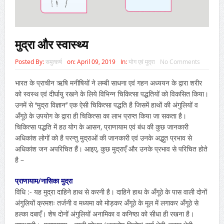
मुद्रा और स्वास्थ्य
Posted By:
समुत्कर्ष
on:
April 09, 2019
In:
योग एवं मुद्रा
No Comments
भारत के प्राचीन ऋषि मनीषियों ने लम्बी साधना एवं गहन अध्ययन के द्वारा शरीर
को स्वस्थ एवं दीर्घायु रखने के लिये विभिन्न चिकित्सा पद्धतियों को विकसित किया।
उनमें से ‘‘मुद्रा विज्ञान’’ एक ऐसी चिकित्सा पद्धति है जिसमें हाथों की अंगुलियों व
अँगूठे के उपयोग के द्वारा ही चिकित्सा का लाभ प्राप्त किया जा सकता है।
चिकित्सा पद्धति में हठ योग के आसन, प्राणायाम एवं बंध की कुछ जानकारी
अधिकांश लोगों को है परन्तु मुद्राओं की जानकारी एवं उनके अद्भुत प्रभाव से
अधिकांश जन अपरिचित हैं। आइए, कुछ मुद्राएँ और उनके प्रभाव से परिचित होते
है –
प्राणायाम/नासिका मुद्रा
विधि :- यह मुद्रा दाहिने हाथ से करनी है। दाहिने हाथ के अँगूठे के पास वाली दोनों
अंगुलियों क्रमशः तर्जनी व मध्यमा को मोड़कर अँगूठे के मूल में लगाकर अँगूठे से
हल्का दबाएँ। शेष दोनों अंगुलियों अनामिका व कनिष्ठा को सीधा ही रखना है।