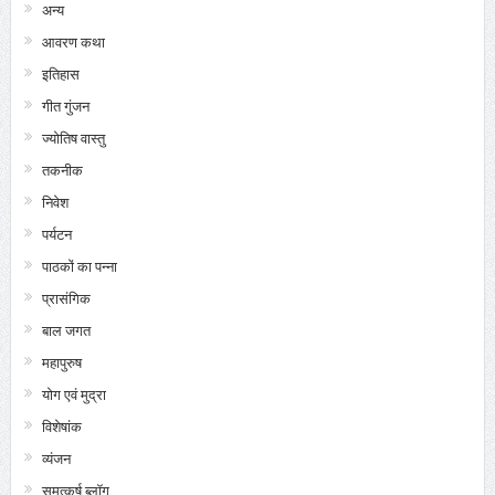
अन्य
आवरण कथा
इतिहास
गीत गुंजन
ज्योतिष वास्तु
तकनीक
निवेश
पर्यटन
पाठकों का पन्ना
प्रासंगिक
बाल जगत
महापुरुष
योग एवं मुद्रा
विशेषांक
व्यंजन
समुत्कर्ष ब्लॉग