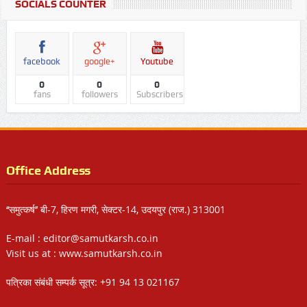
SOCIALS COUNTER
facebook
google+
Youtube
0
0
0
fans
followers
Subscribers
Office Address
‘‘समुत्कर्ष’’ बी-7, हिरण मगरी, सेक्टर-14, उदयपुर (राज.) 313001
E-mail : editor@samutkarsh.co.in
Visit us at : www.samutkarsh.co.in
पत्रिका संबंधी सम्पर्क सूत्र: +91 94 13 021167