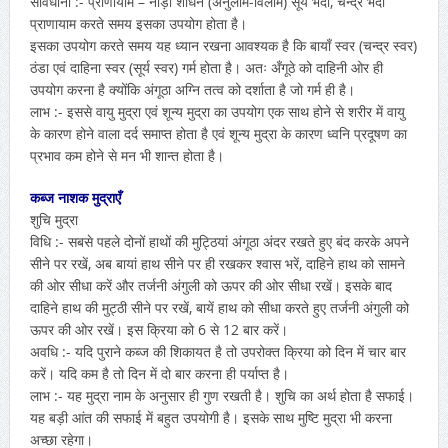
सावधानी :- प्राणायाम – नाड़ी शोधन (अनुलोम-विलोम) सूर्य भेदी, चन्द्र भेदी
प्राणायाम करते समय इसका उपयोग होता है।
इसका उपयोग करते समय यह ध्यान रखना आवश्यक है कि बायाँ स्वर (चन्द्र स्वर)
ठंडा एवं दाहिना स्वर (सूर्य स्वर) गर्म होता है। अतः अँगूठे को दाहिनी ओर ही
उपयोग करना है क्योंकि अंगूठा अग्नि तत्व को दर्शाता है जो गर्म ही है।
लाभ :- इससे वायु मुद्रा एवं शून्य मुद्रा का उपयोग एक साथ होने से शरीर में वायु
के कारण होने वाला दर्द समाप्त होता है एवं शून्य मुद्रा के कारण ध्वनि प्रदूषण का
प्रभाव कम होने से मन भी शान्त होता है।
कब्ज नाशक मुद्राएँ
शुचि मुद्रा
विधि :- सबसे पहले दोनों हाथों की मुट्ठियां अंगूठा अंदर रखते हुए बंद करके अपने
सीने पर रखें, अब बायां हाथ सीने पर ही रखकर श्वास भरें, दाहिने हाथ को सामने
की ओर सीधा करें और तर्जनी अंगुली को ऊपर की ओर सीधा रखें। इसके बाद
दाहिने हाथ की मुट्ठी सीने पर रखें, बायें हाथ को सीधा करते हुए तर्जनी अंगुली को
ऊपर की ओर रखें। इस क्रिया को 6 से 12 बार करें।
अवधि :- यदि पुराने कब्ज की शिकायत है तो उपरोक्त क्रिया को दिन में चार बार
करें। यदि कम है तो दिन में दो बार करना ही पर्याप्त है।
लाभ :- यह मुद्रा नाम के अनुसार ही गुण रखती है। शुचि का अर्थ होता है सफाई।
यह बड़ी आंत की सफाई में बहुत उपयोगी है। इसके साथ मुष्टि मुद्रा भी करना
अच्छा रहेगा।