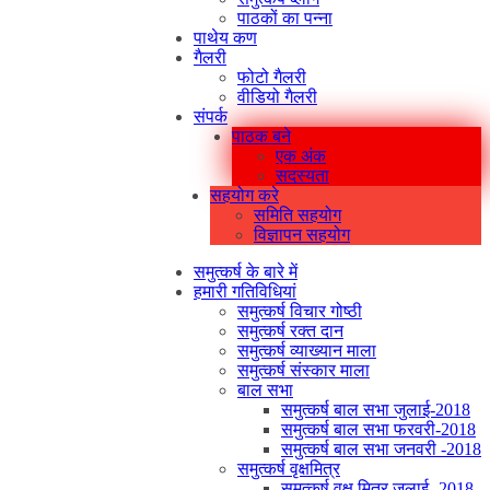
पाठकों का पन्ना
पाथेय कण
गैलरी
फोटो गैलरी
वीडियो गैलरी
संपर्क
पाठक बने
एक अंक
सदस्यता
सहयोग करे
समिति सहयोग
विज्ञापन सहयोग
समुत्कर्ष के बारे में
हमारी गतिविधियां
समुत्कर्ष विचार गोष्ठी
समुत्कर्ष रक्त दान
समुत्कर्ष व्याख्यान माला
समुत्कर्ष संस्कार माला
बाल सभा
समुत्कर्ष बाल सभा जुलाई-2018
समुत्कर्ष बाल सभा फरवरी-2018
समुत्कर्ष बाल सभा जनवरी -2018
समुत्कर्ष वृक्षमित्र
समुत्कर्ष वृक्ष मित्र जुलाई -2018