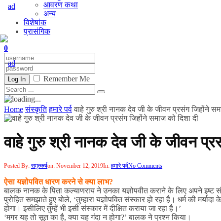
आवरण कथा
अन्य
विशेषांक
प्रासंगिक
0
Remember Me
Log In
Home
संस्कृति
हमारे पर्व
वाहे गुरु श्री नानक देव जी के जीवन प्रसंग जिहोंने स
वाहे गुरु श्री नानक देव जी के जीवन प्र
Posted By:
समुत्कर्ष
on:
November 12, 2019
In:
हमारे पर्व
No Comments
ऐसा यज्ञोपवित धारण करने से क्या लाभ?
बालक नानक के पिता कल्याणराय ने उनका यज्ञोपवीत कराने के लिए अपने इष्ट संब
पुरोहित समझाते हुए बोले, ‘तुम्हारा यज्ञोपवित संस्कार हो रहा है। धर्म की मर्यादा
होगा। इसीलिए तुम्हें भी इसी संस्कार में दीक्षित कराया जा रहा है।’
‘मगर यह तो सूत का है, क्या यह गंदा न होगा?’ बालक ने प्रश्न किया।