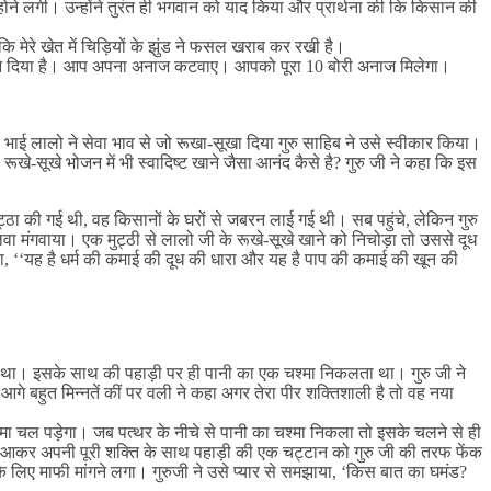
लगी। उन्होंने तुरंत ही भगवान को याद किया और प्रार्थना की कि किसान की
कि मेरे खेत में चिड़ियों के झुंड ने फसल खराब कर रखी है।
ाज खाने दिया है। आप अपना अनाज कटवाए। आपको पूरा 10 बोरी अनाज मिलेगा।
 भाई लालो ने सेवा भाव से जो रूखा-सूखा दिया गुरु साहिब ने उसे स्वीकार किया।
े-सूखे भोजन में भी स्वादिष्ट खाने जैसा आनंद कैसे है? गुरु जी ने कहा कि इस
्ठा की गई थी, वह किसानों के घरों से जबरन लाई गई थी। सब पहुंचे, लेकिन गुरु
लवा मंगवाया। एक मुट्ठी से लालो जी के रूखे-सूखे खाने को निचोड़ा तो उससे दूध
, ‘‘यह है धर्म की कमाई की दूध की धारा और यह है पाप की कमाई की खून की
 था। इसके साथ की पहाड़ी पर ही पानी का एक चश्मा निकलता था। गुरु जी ने
े बहुत मिन्नतें कीं पर वली ने कहा अगर तेरा पीर शक्तिशाली है तो वह नया
्मा चल पड़ेगा। जब पत्थर के नीचे से पानी का चश्मा निकला तो इसके चलने से ही
में आकर अपनी पूरी शक्ति के साथ पहाड़ी की एक चट्टान को गुरु जी की तरफ फेंक
 के लिए माफी मांगने लगा। गुरुजी ने उसे प्यार से समझाया, ‘किस बात का घमंड?