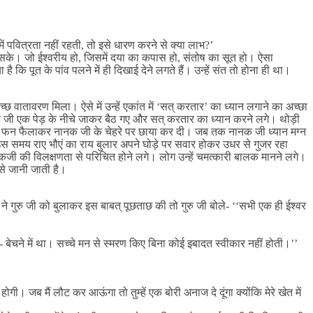
ं पवित्रता नहीं रहती, तो इसे धारण करने से क्या लाभ?’
 सके। जो ईश्वरीय हो, जिसमें दया का कपास हो, संतोष का सूत हो। ऐसा
 पूत के पांव पलने में ही दिखाई देने लगते हैं। उन्हें संत तो होना ही था।
्छ वातावरण मिला। ऐसे में उन्हें एकांत में ‘सत् करतार’ का ध्यान लगाने का अच्छा
नानक जी एक पेड़ के नीचे जाकर बैठ गए और सत् करतार का ध्यान करने लगे। थोड़ी
अपना फन फैलाकर नानक जी के चेहरे पर छाया कर दी। जब तक नानक जी ध्यान मग्न
। उस समय राए भौएं का राय बुलार अपने घोड़े पर सवार होकर उधर से गुजर रहा
जी की विलक्षणता से परिचित होने लगे। लोग उन्हें चमत्कारी बालक मानने लगे।
े जानी जाती है।
ने गुरु जी को बुलाकर इस बाबत् पूछताछ की तो गुरु जी बोले- ‘‘सभी एक ही ईश्वर
 बेचने में था। सच्चे मन से स्मरण किए बिना कोई इबादत स्वीकार नहीं होती।’’
। जब मैं लौट कर आऊंगा तो तुम्हें एक बोरी अनाज दे दूंगा क्योंकि मेरे खेत में