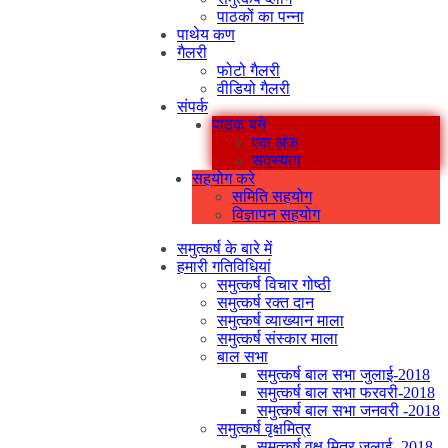
पाठकों का पन्ना
पाथेय कण
गैलरी
फोटो गैलरी
वीडियो गैलरी
संपर्क
पाठक बने
एक अंक
सदस्यता
सहयोग करे
समिति सहयोग
विज्ञापन सहयोग
समुत्कर्ष के बारे में
हमारी गतिविधियां
समुत्कर्ष विचार गोष्ठी
समुत्कर्ष रक्त दान
समुत्कर्ष व्याख्यान माला
समुत्कर्ष संस्कार माला
बाल सभा
समुत्कर्ष बाल सभा जुलाई-2018
समुत्कर्ष बाल सभा फरवरी-2018
समुत्कर्ष बाल सभा जनवरी -2018
समुत्कर्ष वृक्षमित्र
समुत्कर्ष वृक्ष मित्र जुलाई -2018