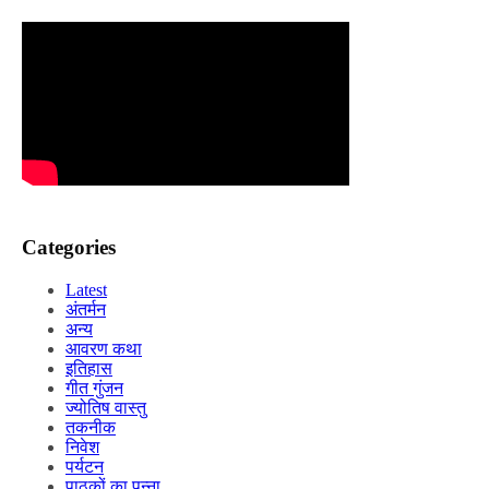
Categories
Latest
अंतर्मन
अन्य
आवरण कथा
इतिहास
गीत गुंजन
ज्योतिष वास्तु
तकनीक
निवेश
पर्यटन
पाठकों का पन्ना