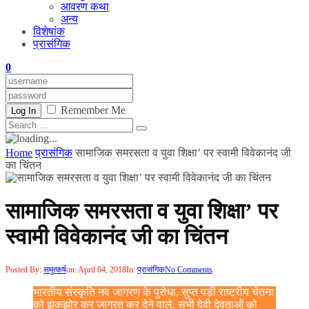
आवरण कथा
अन्य
विशेषांक
प्रासंगिक
0
Remember Me
Log In
Home
प्रासंगिक
सामाजिक समरसता व युवा शिक्षा’ पर स्वामी विवेकानंद जी
का चिंतन
सामाजिक समरसता व युवा शिक्षा’ पर
स्वामी विवेकानंद जी का चिंतन
Posted By:
समुत्कर्ष
on:
April 04, 2018
In:
प्रासंगिक
No Comments
भारतीय संस्कृति नव जागरण के पुरोधा, सुप्त पड़ी राष्ट्रीय चेतना
को झकझोर कर जाग्रत कर देने वाले, सभी देवी देवताओं को