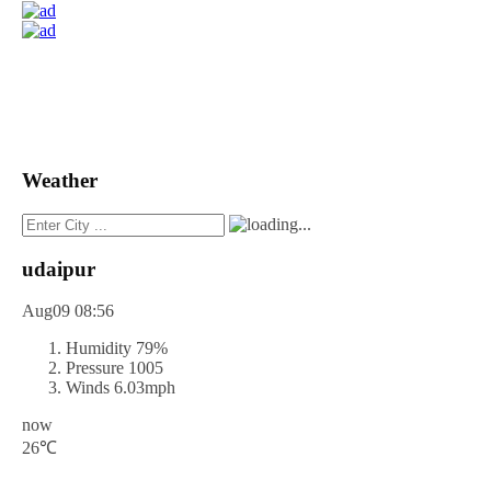
Weather
udaipur
Aug09
08:56
Humidity
79%
Pressure
1005
Winds
6.03mph
now
26℃