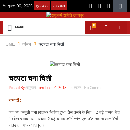
August 06, 2026
एक अंक
सदस्यता
0
Menu
HOME
व्यंजन
चटपटा चना चिली
चटपटा चना चिली
Posted By:
समुत्कर्ष
on:
June 04, 2018
In:
व्यंजन
No Comments
सामग्री :
एक कप काबुली चना (रातभर भिगोया हुआ) तेल तलने के लिए – 2 बड़े चम्मच मैदा,
1 छोटा चम्मच गरम मसाला, 2 बड़े चम्मच कॉर्नफ्लोर, एक छोटा चम्मच लाल मिर्च
पाउडर, नमक स्वादानुसार।