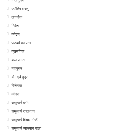
गीत गुंजन
ज्योतिष वास्तु
तकनीक
निवेश
पर्यटन
पाठकों का पन्ना
प्रासंगिक
बाल जगत
महापुरुष
योग एवं मुद्रा
विशेषांक
व्यंजन
समुत्कर्ष ब्लॉग
समुत्कर्ष रक्त दान
समुत्कर्ष विचार गोष्ठी
समुत्कर्ष व्याख्यान माला