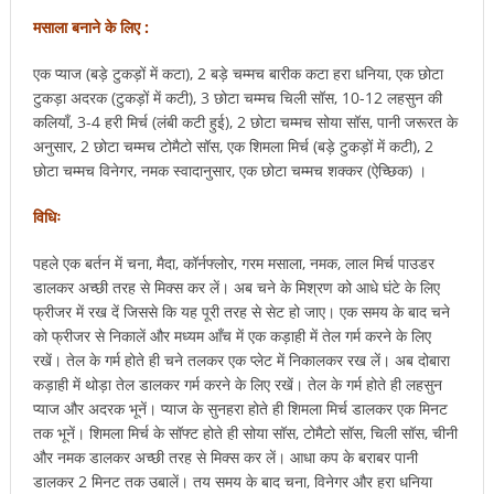
मसाला बनाने के लिए :
एक प्याज (बड़े टुकड़ों में कटा), 2 बड़े चम्मच बारीक कटा हरा धनिया, एक छोटा
टुकड़ा अदरक (टुकड़ों में कटी), 3 छोटा चम्मच चिली सॉस, 10-12 लहसुन की
कलियाँ, 3-4 हरी मिर्च (लंबी कटी हुई), 2 छोटा चम्मच सोया सॉस, पानी जरूरत के
अनुसार, 2 छोटा चम्मच टोमैटो सॉस, एक शिमला मिर्च (बड़े टुकड़ों में कटी), 2
छोटा चम्मच विनेगर, नमक स्वादानुसार, एक छोटा चम्मच शक्कर (ऐच्छिक) ।
विधिः
पहले एक बर्तन में चना, मैदा, कॉर्नफ्लोर, गरम मसाला, नमक, लाल मिर्च पाउडर
डालकर अच्छी तरह से मिक्स कर लें। अब चने के मिश्रण को आधे घंटे के लिए
फ्रीजर में रख दें जिससे कि यह पूरी तरह से सेट हो जाए। एक समय के बाद चने
को फ्रीजर से निकालें और मध्यम आँच में एक कड़ाही में तेल गर्म करने के लिए
रखें। तेल के गर्म होते ही चने तलकर एक प्लेट में निकालकर रख लें। अब दोबारा
कड़ाही में थोड़ा तेल डालकर गर्म करने के लिए रखें। तेल के गर्म होते ही लहसुन
प्याज और अदरक भूनें। प्याज के सुनहरा होते ही शिमला मिर्च डालकर एक मिनट
तक भूनें। शिमला मिर्च के सॉफ्ट होते ही सोया सॉस, टोमैटो सॉस, चिली सॉस, चीनी
और नमक डालकर अच्छी तरह से मिक्स कर लें। आधा कप के बराबर पानी
डालकर 2 मिनट तक उबालें। तय समय के बाद चना, विनेगर और हरा धनिया