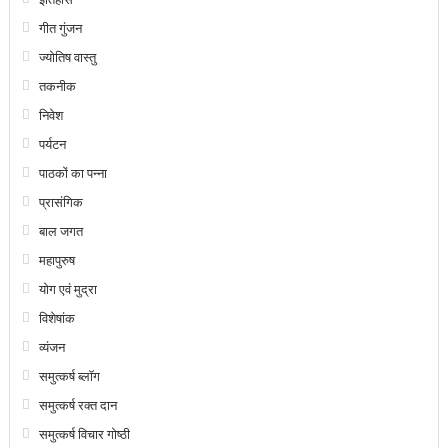
गीत गुंजन
ज्योतिष वास्तु
तकनीक
निवेश
पर्यटन
पाठकों का पन्ना
प्रासंगिक
बाल जगत
महापुरुष
योग एवं मुद्रा
विशेषांक
व्यंजन
समुत्कर्ष ब्लॉग
समुत्कर्ष रक्त दान
समुत्कर्ष विचार गोष्ठी