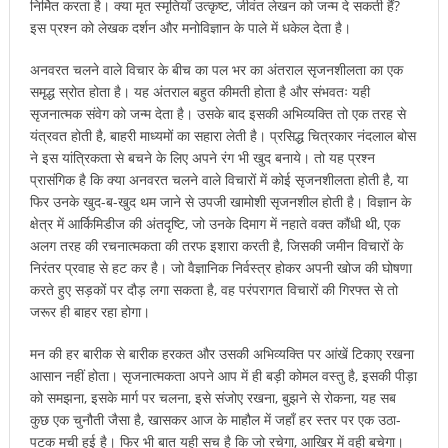
निर्मित करता है। क्या मृत स्मृतियाँ उत्कृष्ट, जीवंत लेखन को जन्म दे सकती हैं?
इस प्रश्न को लेखक दर्शन और मनोविज्ञान के पाले में धकेल देता है।
अनवरत चलने वाले विचार के बीच का पल भर का अंतराल सृजनशीलता का एक
समृद्ध स्रोत होता है। यह अंतराल बहुत कीमती होता है और संभवतः यही
सृजनात्मक संवेग को जन्म देता है। उसके बाद इसकी अभिव्यक्ति तो एक तरह से
यंत्रवत होती है, बाहरी माध्यमों का सहारा लेती है। प्रसिद्ध चित्रकार नंदलाल बोस
ने इस यांत्रिकता से बचने के लिए अपने रंग भी खुद बनाये। तो यह प्रश्न
प्रासंगिक है कि क्या अनवरत चलने वाले विचारों में कोई सृजनशीलता होती है, या
फिर उनके खुद-ब-खुद थम जाने से उपजी खामोशी सृजनशील होती है। विज्ञान के
क्षेत्र में आर्किमिडीज की अंतदृष्टि, जो उनके दिमाग में नहाते वक्त कौंधी थी, एक
अलग तरह की रचनात्मकता की तरफ इशारा करती है, जिसकी जमीन विचारों के
निरंतर प्रवाह से हट कर है। जो वैज्ञानिक निर्वस्त्र होकर अपनी खोज की घोषणा
करते हुए सड़कों पर दौड़ लगा सकता है, वह परंपरागत विचारों की गिरफ्त से तो
जरूर ही बाहर रहा होगा।
मन की हर बारीक से बारीक हरकत और उसकी अभिव्यक्ति पर आंखें टिकाए रखना
आसान नहीं होता। सृजनात्मकता अपने आप में ही बड़ी कोमल वस्तु है, इसकी पीड़ा
को समझना, इसके मार्ग पर चलना, इसे संजोए रखना, बुझने से रोकना, यह सब
कुछ एक चुनौती जैसा है, खासकर आज के माहौल में जहाँ हर स्तर पर एक उठा-
पटक मची हुई है। फिर भी बात यही सच है कि जो रचेगा, आखिर में वही बचेगा।