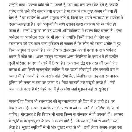
उन्होंने कहा : ‘खराब कवि जो भी उठाते हैं, उसे भद्दा बना कर छोड़ देते हैं, जबकि
श्रेष्ठ कवि उसे और बेहतर बना डालता है या कम से कम कुछ अलग तो बना ही
देता है।’ हर व्यक्ति के अपने अनुभव होते हैं, जिन्हें वह अपने संस्कारों के आलोक में
देखता-समझता है। उन अनुभवों के साथ उसका गहरा तादात्म्य भी स्थापित हो
जाता है। उन्हीं अनुभवों को वह अपनी अभिव्यक्तियों में व्यक्त किए चलता है। ऐसा
अचेतन या अवचेतन स्तर पर भी होता है, क्योंकि किसी रचना के लिए खुद
रचनाकार को यह जान पाना मुश्किल हो सकता है कि कौन-सी रचना अतीत में हुए
किस अनुभव से उपजी है। संत लेखक टोलस्टाय अपनी पत्नी के साथ भयंकर
कलह में जीते रहे। अपने मशहूर उपन्यास अन्ना कैरेनिना के प्रारंभ में ही उन्होंने
दुखी परिवार की दशा के बारे में लिखा है। दरअसल, द्वंद्व एक तरह की ऊर्जा पैदा
करता है और किसी सृजनशील व्यक्ति में यह ऊर्जा सौंदर्यपूर्ण और प्रभावी ढंग से
व्यक्त भी हो सकती है, पर उसके पीछे छिपा बैठा, बिलबिलाता, तड़पता रचनाकार
दुनिया की नजर से बचा रह जाता है। निदा फाजली इसे बखूबी कहते हैं : ‘मेरी
आवाज तो परदा है मेरे चेहरे का, मैं हूँ खामोश जहाँ मुझको वहां से सुनिए।’
भावनाएँ या विचार भी रचनाकार को सृजनात्मकता की दिशा में ले जाते हैं। पर
विचार का महिमामंडन न करके उनकी संरचना को खंगालने की कोशिश की जानी
चाहिए। गौरतलब है कि विचार भी खास किस्म के संस्कार से ही उपजते हैं। अक्सर
वे स्मृतियों के प्रत्युत्तर के रूप में व्यक्त होते हैं। लेखक स्मृतियों से अपनी ऊर्जा
लेता है। सुखद स्मृतियों से भी और दुखद यादों से भी। इन्हें लेकर अलग-अलग रस