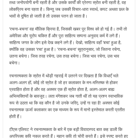
तथा जनोपयोगी बनी रहती है और उसके कार्यों की प्रेरणा स्रोत बनी रहती है, वह
लोकप्रिय बना रहता है। किन्तु जब उसकी विचार-धारा स्वार्थ, कपट अथवा छल के
भावों से दूषित हो जाती है तो उसका पतन हो जाता है।
‘रचना-बचना’ वह मौलिक क्रिया है, जिसकी खबर पूर विश्व को हो गई है। तभी तो
अमेरिका और यूरोप चकित हैं और पुरा साहित्य सम्पना अनुवाद कर्म में लगे हैं।
साहित्य जगत के लोग इसे देख कहने लगे हैं। देखो, साहित्य वहाँ ‘बचा’ हुआ है,
क्योंकि वह उसका ‘रचा’ हुआ है। ‘रचना-बचना’ सूत्रानुसार, जो जितना रचेगा,
उतना बचेगा। जिस तरह रचेगा, उस तरह बचेगा। जिस भाव रचेगा, उस भाव
बचेगा।
रचनात्मकता के स्रोत में थोड़ी गहराई में उतरने पर दिखता है कि विधाएँ भले
अलग-अलग हों, कोई तो स्रोत है जो हर कलाकार के मन-मस्तिष्क से होकर
प्रवाहित होता है और वह अक्सर एक ही स्रोत होता है, अलग-अलग बाह्य
अभिव्यक्तियों के बावजूद। लता मंगेशकर जब गाती थीं तो यह प्रश्न स्वाभाविक
रूप से उठता था कि वह कौन है जो उनके जरिए, उन्हें गा रहा है! अक्सर कोई
रचनात्मक ऊर्जा कलाकार का एक माध्यम के रूप में मानो इस्तेमाल करती प्रतीत
होती हैं।
टीएस एलियट ने रचनात्मकता के बारे में एक बड़ी विवादस्पद बात कह डाली कि
अपरिपक्व कवि नकल करते हैं। महान कवि तो चोरी करते हैं। इसे स्पष्ट करते हुए