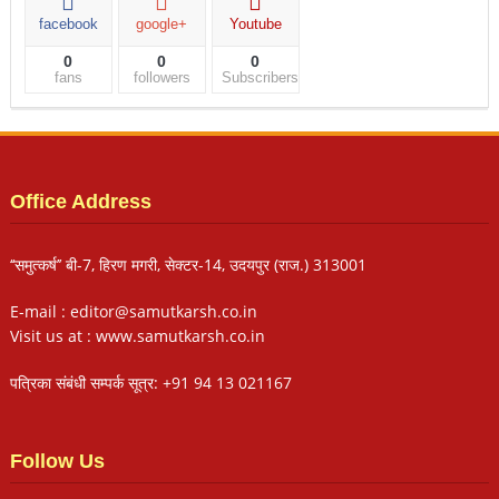
facebook
google+
Youtube
0
0
0
fans
followers
Subscribers
Office Address
‘‘समुत्कर्ष’’ बी-7, हिरण मगरी, सेक्टर-14, उदयपुर (राज.) 313001
E-mail : editor@samutkarsh.co.in
Visit us at : www.samutkarsh.co.in
पत्रिका संबंधी सम्पर्क सूत्र: +91 94 13 021167
Follow Us