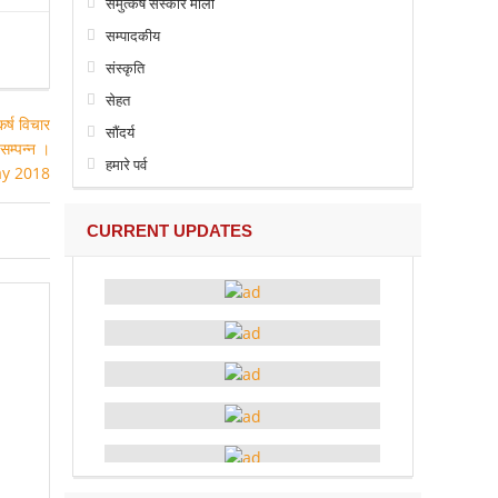
समुत्कर्ष संस्कार माला
सम्पादकीय
संस्कृति
सेहत
सौंदर्य
हमारे पर्व
CURRENT UPDATES