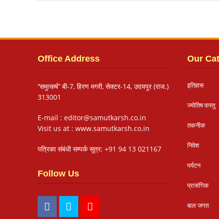
Office Address
Our Ca
इतिहास
‘‘समुत्कर्ष’’ बी-7, हिरण मगरी, सेक्टर-14, उदयपुर (राज.)
313001
ज्योतिष वास्तु
E-mail : editor@samutkarsh.co.in
तकनीक
Visit us at : www.samutkarsh.co.in
निवेश
पत्रिका संबंधी सम्पर्क सूत्र: +91 94 13 021167
पर्यटन
Follow Us
प्रासंगिक
बाल जगत