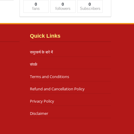
0
0
0
fans
followers
Subscribers
Quick Links
समुत्कर्ष के बारे में
संपर्क
Terms and Conditions
Refund and Cancellation Policy
Privacy Policy
Disclaimer