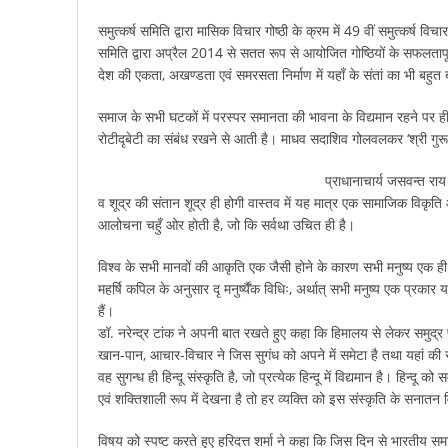
समुत्कर्ष समिति द्वारा मासिक विचार गोष्ठी के क्रम में 49 वीं समुत्कर्ष
समिति द्वारा अप्रैल 2014 से सतत रूप से आयोजित गोष्ठियों के सफलतापूर्वक 
देश की एकता, अखण्डता एवं समरसता निर्माण में यहाँ के संतां का भी बहुत
समाज के सभी घटकों में परस्पर समानता की भावना के विद्यमान रहने प
रोटीदृबेटी का संबंध रखने से आती है। माधव सदाशिव गोलवलकर ‘श्री गुरू 
प्राधानाचार्य जसवन्त राय
व शूद्र की संतान शूद्र ही होगी वास्तव में यह मात्र एक सामाजिक विकृत
आलोचना चहुँ ओर होती है, जो कि सर्वथा उचित ही है।
विश्व के सभी मानवों की आकृति एक जैसी होने के कारण सभी मनुष्य एक ही जा
महर्षि कपिल के अनुसार दृ मनुर्ष्यैंक विधिः, अर्थात् सभी मनुष्य एक प्रका
हैं।
डॉ. नरेन्द्र टांक ने अपनी बात रखते हुए कहा कि हिमालय से लेकर समुद्र पर
खान-पान, आचार-विचार ने जिस सुगंध को अपने में समेटा है तथा यहां की सन
वह सुगन्ध ही हिन्दू संस्कृति है, जो प्रत्येक हिन्दू में विद्यमान है। हि
एवं शक्तिशाली रूप में देखना है तो हर व्यक्ति को इस संस्कृति के सनात
विषय को स्पष्ट करते हुए हरिदत्त शर्मा ने कहा कि जिस दिन से भारतीय सम