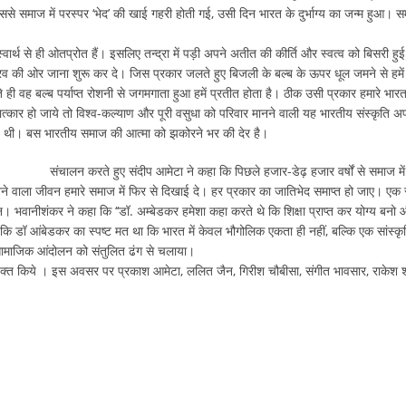
से समाज में परस्पर ‘भेद’ की खाई गहरी होती गई, उसी दिन भारत के दुर्भाग्य का जन्म हुआ। 
्वार्थ से ही ओतप्रोत हैं। इसलिए तन्द्रा में पड़ी अपने अतीत की कीर्ति और स्वत्व को बिसरी हुई
 की ओर जाना शुरू कर दे। जिस प्रकार जलते हुए बिजली के बल्ब के ऊपर धूल जमने से हमें
े ही वह बल्ब पर्याप्त रोशनी से जगमगाता हुआ हमें प्रतीत होता है। ठीक उसी प्रकार हमारे भारतव
्षात्कार हो जाये तो विश्व-कल्याण और पूरी वसुधा को परिवार मानने वाली यह भारतीय संस्कृति अ
रूढ़ थी। बस भारतीय समाज की आत्मा को झकोरने भर की देर है।
संचालन करते हुए संदीप आमेटा ने कहा कि पिछले हजार-डेढ़ हजार वर्षों से समाज म
ने वाला जीवन हमारे समाज में फिर से दिखाई दे। हर प्रकार का जातिभेद समाप्त हो जाए। एक 
 भवानीशंकर ने कहा कि ‘‘डॉ. अम्बेडकर हमेशा कहा करते थे कि शिक्षा प्राप्त कर योग्य बनो 
 कि डॉ आंबेडकर का स्पष्ट मत था कि भारत में केवल भौगोलिक एकता ही नहीं, बल्कि एक सांस्क
र सामाजिक आंदोलन को संतुलित ढंग से चलाया।
र व्यक्त किये । इस अवसर पर प्रकाश आमेटा, ललित जैन, गिरीश चौबीसा, संगीत भावसार, राकेश शर