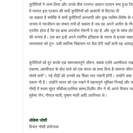
कुरीतियों ने जन्म लिया और उनके बीच परस्पर आदान-प्रदान बन्द हुआ जिस
में व्यापत इस प्रकार की सभी कुरीतियों को आसानी से मिटाया भी
जा सकता है क्योंकि ये सभी कुरीतियाँ अस्थायी और कुछ व्यक्ति-विशेष के स
जनता में नवजीवन का संचार तभी हो सकता है जब वह अपने अतीत के गौरव
प्रतीत होता है कि वह बल्ब अपर्याप्त रोशनी दे रहा है, और धूल के साफ होत
की जनता है। एक बार इन्हें अपने स्वर्णिम इतिहास के स्वत्व से इनका साक
भारतमाता को पुनः उसी सर्वोच्च सिंहासन पर बैठा देगी जहाँ कभी वह आ
कुरीतियों को दूर करके एक समरसतापूर्ण जीवन, सबके प्रति आत्मीयता रख
एकात्म, आत्मीयता के बोध वाले को एक सरल-सा शब्द दिया है-समरस जीवन।
संघर्ष करो’’। नई पीढ़ी को उनकी यह शिक्षा याद रखनी होगी। उन्होंने कहा
एकता भी है। उन्होंने भारत को एक रखने में महत्वपूर्ण भूमिका निभाई औ
गोष्ठी में श्याम सुंदर चौबीसा,प्रतिमा सामर,दिलीप जैन ने भी अपने विचा
मुकेश जैन, गोपाल माली, पुष्कर माली आदि उपस्थित थे।
लोकेश जोशी
विचार गोष्ठी संयोजक