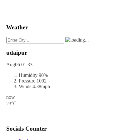
Weather
udaipur
Aug06
01:33
Humidity
90%
Pressure
1002
Winds
4.38mph
now
23℃
Socials Counter