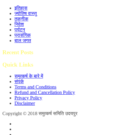
इतिहास
ज्योतिष वास्तु
तकनीक
निवेश
पर्यटन
प्रासंगिक
बाल जगत
Recent Posts
Quick Links
समुत्कर्ष के बारे में
संपर्क
Terms and Conditions
Refund and Cancellation Policy
Privacy Policy
Disclaimer
Copyright © 2018 समुत्कर्ष समिति उदयपुर