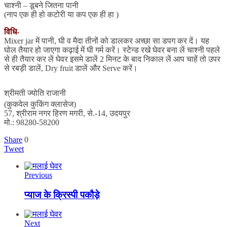
चाश्नी – डूबने जितना पानी
(नाप एक ही हो कटोरी या कप एक ही हा )
विधि-
Mixer jar में पानी, घी व मैदा तीनों को डालकर अच्छा सा डपग कर दें। यह
घोल तैयार हो जाएगा कढ़ाई में घी गर्म करें। स्टेेन्ड रखे घेवर बना लें चाश्नी पहले
से ही तैयार कर लें घेवर इसमे डालें 2 मिनट के बाद निकाल लें आप चाहें तो उपर
से रबड़ी डालें, Dry fruit डालें और Serve करें।
श्रीमती ज्योति राजानी
(कुकवेल कुकिंग क्लासेज)
57, श्रीराम नगर हिरण मगरी, से.-14, उदयपुर
मो.: 98280-58200
Share
0
Tweet
Previous
प्याज के क्रिस्पी पकौड़े
Next