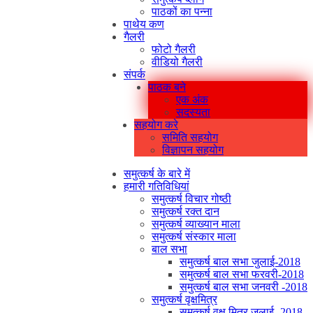
पाठकों का पन्ना
पाथेय कण
गैलरी
फोटो गैलरी
वीडियो गैलरी
संपर्क
पाठक बने
एक अंक
सदस्यता
सहयोग करे
समिति सहयोग
विज्ञापन सहयोग
समुत्कर्ष के बारे में
हमारी गतिविधियां
समुत्कर्ष विचार गोष्ठी
समुत्कर्ष रक्त दान
समुत्कर्ष व्याख्यान माला
समुत्कर्ष संस्कार माला
बाल सभा
समुत्कर्ष बाल सभा जुलाई-2018
समुत्कर्ष बाल सभा फरवरी-2018
समुत्कर्ष बाल सभा जनवरी -2018
समुत्कर्ष वृक्षमित्र
समुत्कर्ष वृक्ष मित्र जुलाई -2018