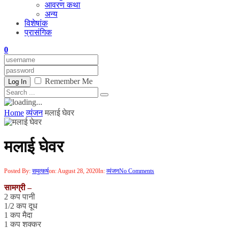
आवरण कथा
अन्य
विशेषांक
प्रासंगिक
0
Remember Me
Log In
Home
व्यंजन
मलाई घेवर
मलाई घेवर
Posted By:
समुत्कर्ष
on:
August 28, 2020
In:
व्यंजन
No Comments
सामग्री –
2 कप पानी
1/2 कप दूध
1 कप मैदा
1 कप शक्कर