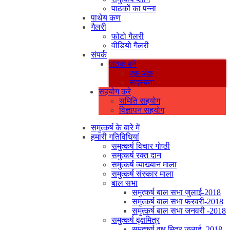
पाठकों का पन्ना
पाथेय कण
गैलरी
फोटो गैलरी
वीडियो गैलरी
संपर्क
पाठक बने
एक अंक
सदस्यता
सहयोग करे
समिति सहयोग
विज्ञापन सहयोग
समुत्कर्ष के बारे में
हमारी गतिविधियां
समुत्कर्ष विचार गोष्ठी
समुत्कर्ष रक्त दान
समुत्कर्ष व्याख्यान माला
समुत्कर्ष संस्कार माला
बाल सभा
समुत्कर्ष बाल सभा जुलाई-2018
समुत्कर्ष बाल सभा फरवरी-2018
समुत्कर्ष बाल सभा जनवरी -2018
समुत्कर्ष वृक्षमित्र
समुत्कर्ष वृक्ष मित्र जुलाई -2018