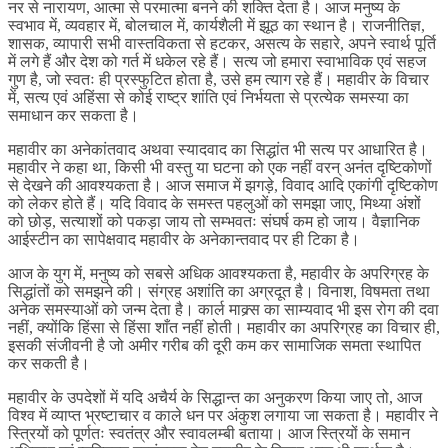
नर से नारायण, आत्मा से परमात्मा बनने की शक्ति देता है। आज मनुष्य के
स्वभाव में, व्यवहार में, बोलचाल में, कार्यशैली में झूठ का स्थान है। राजनीतिज्ञ,
शासक, व्यापारी सभी वास्तविकता से हटकर, असत्य के सहारे, अपने स्वार्थ पूर्ति
में लगे हैं और देश को गर्त में धकेल रहे हैं। सत्य जो हमारा स्वाभाविक एवं सहज
गुण है, जो स्वतः ही प्रस्फुटित होता है, उसे हम त्याग रहे हैं। महावीर के विचार
में, सत्य एवं अहिंसा से कोई राष्ट्र शांति एवं निर्भयता से प्रत्येक समस्या का
समाधान कर सकता है।
महावीर का अनेकांतवाद अथवा स्यादवाद का सिद्धांत भी सत्य पर आधारित है।
महावीर ने कहा था, किसी भी वस्तु या घटना को एक नहीं वरन् अनंत दृष्टिकोणों
से देखने की आवश्यकता है। आज समाज में झगड़े, विवाद आदि एकांगी दृष्टिकोण
को लेकर होते हैं। यदि विवाद के समस्त पहलुओं को समझा जाए, मिथ्या अंशों
को छोड़, सत्याशों को पकड़ा जाय तो सम्भवतः संघर्ष कम हो जाय। वैज्ञानिक
आईस्टीन का सापेक्षवाद महावीर के अनेकान्तवाद पर ही टिका है।
आज के युग में, मनुष्य को सबसे अधिक आवश्यकता है, महावीर के अपरिग्रह के
सिद्धांतों को समझने की। संग्रह अशांति का अग्रदूत है। विनाश, विषमता तथा
अनेक समस्याओं को जन्म देता है। कार्ल माक्र्स का साम्यवाद भी इस रोग की दवा
नहीं, क्योंकि हिंसा से हिंसा शाँत नहीं होती। महावीर का अपरिग्रह का विचार ही,
इसकी संजीवनी है जो अमीर गरीब की दूरी कम कर सामाजिक समता स्थापित
कर सकती है।
महावीर के उपदेशों में यदि अचैर्य के सिद्धान्त का अनुकरण किया जाए तो, आज
विश्व में व्याप्त भ्रष्टाचार व काले धन पर अंकुश लगाया जा सकता है। महावीर ने
स्त्रियों को पूर्णतः स्वतंत्र और स्वावलम्बी बताया। आज स्त्रियों के समान