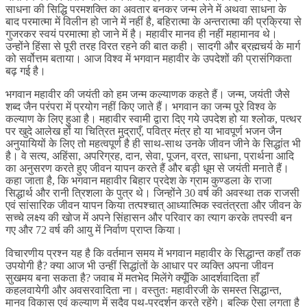
साधना की सिद्धि परमशक्ति का अवतार बनकर जन्म लेने में अथवा साधना के
बाद परमात्मा में विलीन हो जाने में नहीं है, बहिरात्मा के अन्तरात्मा की प्रक्रिया से
गुजरकर स्वयं परमात्मा हो जाने में है। महावीर मानव ही नहीं महामानव थे।
उन्होंने हिंसा से पूरी तरह विरत रहने की बात कही। सादगी और ब्रह्मचर्य के मार्ग
को सर्वोत्तम बताया। आज विश्व में भगवान महावीर के उपदेशों की प्रासंगिकता
बढ़ गई है।
भगवान महावीर की जयंती को हम जन्म कल्याणक कहते हैं। जन्म, जयंती जैसे
शब्द जैन परंपरा में प्रयोग नहीं किए जाते हैं। भगवान का जन्म पूरे विश्व के
कल्याण के लिए हुआ है। महावीर स्वामी द्वारा दिए गये उपदेश हो या श्लोक, पत्थर
पर खुदे आलेख हों या चित्रित मुद्राएँ, पवित्र मंत्र हो या भावपूर्ण भजन जैन
अनुयायियों के लिए तो महत्वपूर्ण है ही साथ-साथ उनके जीवन जीने के सिद्धांत भी
है। वे सत्य, अहिंसा, अपरिग्रह, दान, सेवा, पूजन, व्रत, साधना, प्रार्थना आदि
का अनुसरण करते हुए जीवन यापन करते हैं और बड़ी धूम से जयंती मनाते हैं।
कहा जाता है, कि भगवान महावीर बिहार प्रदेश के ग्राम कुण्डला के राजा
सिद्धार्थ और रानी त्रिशला के पुत्र थे। जिन्होंने 30 वर्ष की अवस्था तक राजसी
एवं सांसारिक जीवन यापन किया तत्पश्चात् आध्यात्मिक स्वतंत्रता और जीवन के
सच्चे लक्ष्य की खोज में अपने सिंहासन और परिवार का त्याग करके तपस्वी बन
गए और 72 वर्ष की आयु में निर्वाण प्राप्त किया।
विचारणीय प्रश्न यह है कि वर्तमान समय में भगवान महावीर के सिद्धान्त कहाँ तक
उपयोगी है? क्या आज भी उन्हीं सिद्धांतों के आधार पर व्यक्ति अपना जीवन
सुखमय बना सकता है? जवाब में मतभेद मिलेंगे क्यूँकि आदर्शवादिता हाँ
कहलवायेगी और अवसरवादिता ना। वस्तुतः महावीरजी के समस्त सिद्धान्त,
मानव विकास एवं कल्याण में सदैव पथ-प्रदर्शन करते रहेंगे। बल्कि ऐसा लगता है