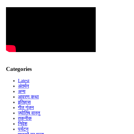
Categories
Latest
अंतर्मन
अन्य
आवरण कथा
इतिहास
गीत गुंजन
ज्योतिष वास्तु
तकनीक
निवेश
पर्यटन