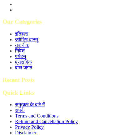
Our Categories
इतिहास
ज्योतिष वास्तु
तकनीक
निवेश
पर्यटन
प्रासंगिक
बाल जगत
Recent Posts
Quick Links
समुत्कर्ष के बारे में
संपर्क
Terms and Conditions
Refund and Cancellation Policy
Privacy Policy
Disclaimer