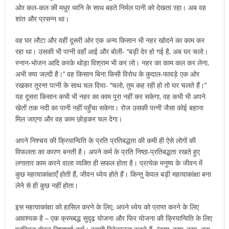
ओर कल-कल की मधुर ध्वनि के साथ बहते निर्मल पानी को देखता रहा। अब वह
शांत और प्रसन्न था।
वह घर लौटा और वहीं दूसरी ओर एक अन्य किसान भी नहर खोदने का काम कर
रहा था। उसकी भी पत्नी वहाँ आई और बोली- ‘‘बड़ी देर हो गई है, अब घर चलो।
स्नान-भोजन आदि करके थोड़ा विश्राम भी कर लो। नहर का काम कल कर लेना,
अभी क्या जल्दी है।’’ वह किसान बिना किसी विरोध के कुदाल-फावड़े एक ओर
रखकर तुरन्त पत्नी के साथ चल दिया- ‘‘चलो, तुम कह रही हो तो घर चलते हैं।’’
यह दूसरा किसान कभी भी नहर का काम पूरा नहीं कर सकेगा, वह कभी भी अपने
खेतों तक नदी का पानी नहीं पहुँचा सकेगा। रोज उसकी पत्नी जैसा कोई बहाना
मिल जाएगा और वह काम छोड़कर चल देगा।
अपने निश्चय की क्रियान्विति के प्रति प्रतिबद्धता की कमी ही ऐसे लोगों की
विफलता का कारण बनती है। अपने कर्म के प्रति निष्ठा-प्रतिबद्धता रखते हुए
लगातार काम करने वाला व्यक्ति ही सफल होता है। प्रत्येक मनुष्य के जीवन में
कुछ महत्वाकांक्षाएँ होती हैं, जीवन ध्येय होते हैं। किन्तु केवल बड़ी महत्वाकांक्षा बना
लेने से ही कुछ नहीं होता।
इस महत्वाकांक्षा को हासिल करने के लिए, अपने ध्येय को प्राप्त करने के लिए
आवश्यक है – एक क्रमबद्ध सुदृढ़ योजना और फिर योजना की क्रियान्विति के लिए