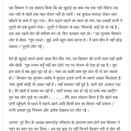
एक किसान ने यह संकल्प किया कि वह खुदाई का काम तब तक नहीं रोकेगा जब
तक नदी से खेतों तक नहर तैयार नहीं हो जाती। वह कुदाल-फावड़ा लेकर नहर
खोदने के काम में जुट गया। दिन चढ़ते नहाने का समय हो गया, तब उसकी पत्नी ने
पुत्री को उसे बुलाने भेजा। पुत्री ने किसान से कहा-‘‘पिताजी, बड़ी देर हो गई है।
अब आप पहले तेल की मालिश कर लो, फिर चलकर नहा लो।’’ यह सुनकर किसान
जोर से बोला- ‘‘तुम जाओ। मुझे अभी बहुत काम करना है। मैं काम बीच में नहीं छोड़
सकता।’’ पुत्री लौट गई।
ऐसे ही खुदाई करते-करते आधा दिन बीत गया, तब किसान की पत्नी स्वयं वहाँ आयी
और बोली- ‘‘तुम स्नान क्यूँ नहीं कर लेते? घर पर भोजन भी ठंडा हो रहा है। तुम
इस काम में सब कुछ भूल रहे हो। नहर का बाकी काम तुम कल भी तो कर सकते
हो।’’ किसान यह सुनकर आवेश में कुदाल उठाये पत्नी के सामने आकर चिल्लाता है-
‘‘क्या तुममें थोड़ी भी अक्ल नहीं है। यहाँ बरसात नहीं हुई है, चारों ओर अकाल पड़ा
है। मेरे खेतों में फसल मर रही है। सारी फसल नष्ट हो गई तो बच्चे क्या खाएँगे?
तुम सब लोग भूखे मर जाओगे। … ……..मैंने आज संकल्प किया है कि खेतों तक
पानी पहुँचाने से पहले मैं नहाने-खाने आदि किसी बात का विचार नहीं करूंगा।’’
पत्नी उसका दृढ़ निश्चय और आवेश देखकर घर लौट गई।
अन्ततः पूरे दिन के अथक-कमरतोड़ परिश्रम के उपरान्त शाम होने तक किसान ने
नहर का काम पूरा कर लिया। अब वह कुछ देर वहीं किनारे बैठकर नदी से खेत की