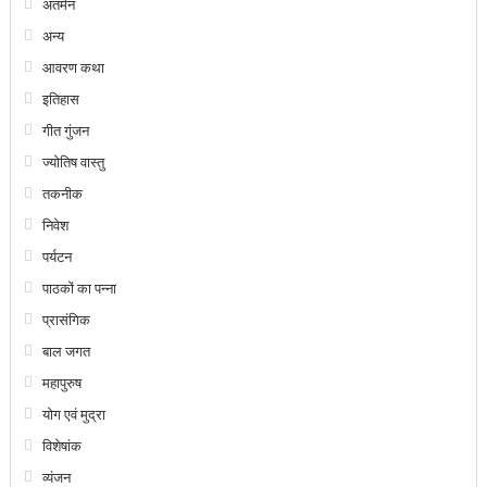
अंतर्मन
अन्य
आवरण कथा
इतिहास
गीत गुंजन
ज्योतिष वास्तु
तकनीक
निवेश
पर्यटन
पाठकों का पन्ना
प्रासंगिक
बाल जगत
महापुरुष
योग एवं मुद्रा
विशेषांक
व्यंजन