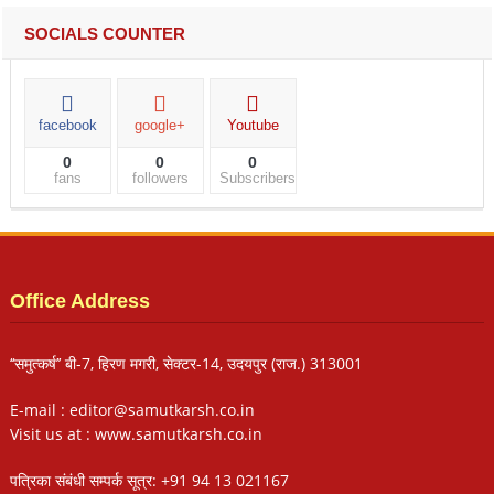
SOCIALS COUNTER
facebook
google+
Youtube
0
0
0
fans
followers
Subscribers
Office Address
‘‘समुत्कर्ष’’ बी-7, हिरण मगरी, सेक्टर-14, उदयपुर (राज.) 313001
E-mail : editor@samutkarsh.co.in
Visit us at : www.samutkarsh.co.in
पत्रिका संबंधी सम्पर्क सूत्र: +91 94 13 021167